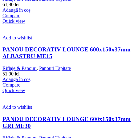
61,90
lei
Adaugă în coș
Compare
Quick view
Add to wishlist
PANOU DECORATIV LOUNGE 600x150x37mm
ALBASTRU ME15
Riflaje & Panouri
,
Panouri Tapitate
51,90
lei
Adaugă în coș
Compare
Quick view
Add to wishlist
PANOU DECORATIV LOUNGE 600x150x37mm
GRI ME30
Riflaje & Panouri
,
Panouri Tapitate