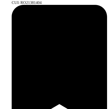
CUI: RO21381404