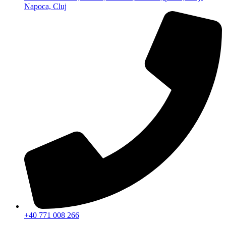
Napoca, Cluj
+40 771 008 266