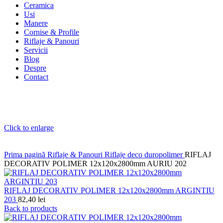
Ceramica
Usi
Manere
Cornise & Profile
Riflaje & Panouri
Servicii
Blog
Despre
Contact
Click to enlarge
Prima pagină
Riflaje & Panouri
Riflaje deco duropolimer
RIFLAJ
DECORATIV POLIMER 12x120x2800mm AURIU 202
RIFLAJ DECORATIV POLIMER 12x120x2800mm ARGINTIU
203
82,40
lei
Back to products