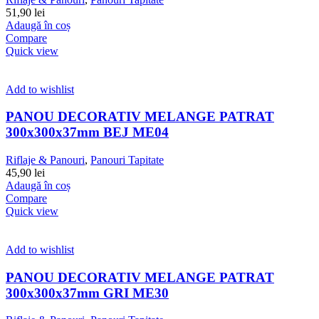
51,90
lei
Adaugă în coș
Compare
Quick view
Add to wishlist
PANOU DECORATIV MELANGE PATRAT
300x300x37mm BEJ ME04
Riflaje & Panouri
,
Panouri Tapitate
45,90
lei
Adaugă în coș
Compare
Quick view
Add to wishlist
PANOU DECORATIV MELANGE PATRAT
300x300x37mm GRI ME30