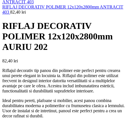
RIFLAJ DECORATIV POLIMER 12x120x2800mm ANTRACIT
403
82,40
lei
RIFLAJ DECORATIV
POLIMER 12x120x2800mm
AURIU 202
82,40
lei
Riflajul decorativ tip panou din polimer este perfect pentru crearea
unui perete elegant in locuinta ta. Riflajul din polimer este utilizat
frecvent in designul interior datorita versatilitatii si a multiplelor
avantaje pe care le ofera. Acestea includ imbunatatirea esteticii,
functionalitatii si durabilitatii suprafetelor interioare.
Ideal pentru pereti, plafoane si mobilier, acest panou combina
durabilitatea moderna a polimerilor cu frumusetea clasica a lemnului.
Usor de instalat si de intretinut, panoul este perfect pentru a crea un
decor rafinat si durabil.