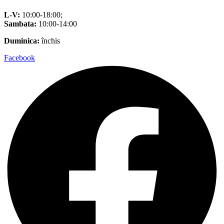
L-V:
10:00-18:00;
Sambata:
10:00-14:00
Duminica:
închis
Facebook