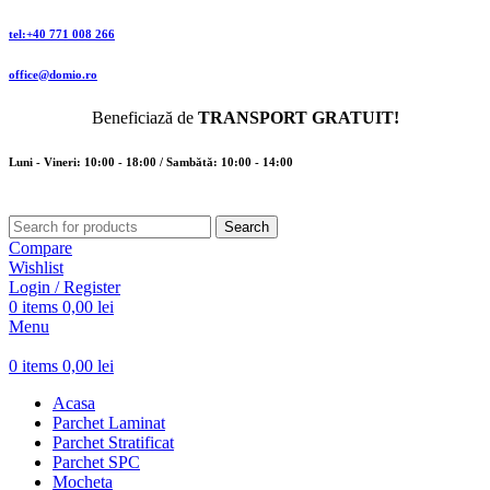
tel:+40 771 008 266
office@domio.ro
Beneficiază de
TRANSPORT GRATUIT!
Luni - Vineri: 10:00 - 18:00 / Sambătă: 10:00 - 14:00
Search
Compare
Wishlist
Login / Register
0
items
0,00
lei
Menu
0
items
0,00
lei
Acasa
Parchet Laminat
Parchet Stratificat
Parchet SPC
Mocheta