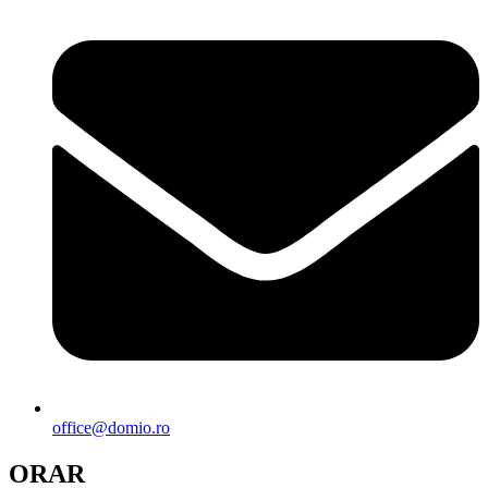
office@domio.ro
ORAR