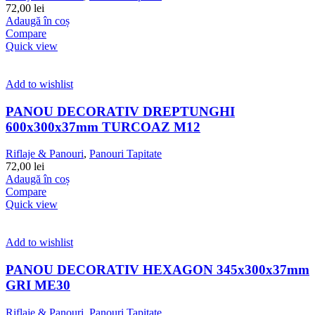
72,00
lei
Adaugă în coș
Compare
Quick view
Add to wishlist
PANOU DECORATIV DREPTUNGHI
600x300x37mm TURCOAZ M12
Riflaje & Panouri
,
Panouri Tapitate
72,00
lei
Adaugă în coș
Compare
Quick view
Add to wishlist
PANOU DECORATIV HEXAGON 345x300x37mm
GRI ME30
Riflaje & Panouri
,
Panouri Tapitate