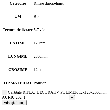
Categorie
Riflaje duropolimer
UM
Buc
Termen de livrare
5-7 zile
LATIME
120mm
LUNGIME
2800mm
GROSIME
12mm
TIP MATERIAL
Polimer
Cantitate RIFLAJ DECORATIV POLIMER 12x120x2800mm
AURIU 202
Adaugă în coș