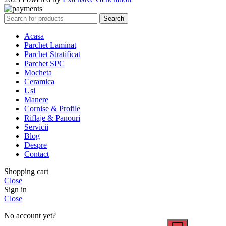
Search
Acasa
Parchet Laminat
Parchet Stratificat
Parchet SPC
Mocheta
Ceramica
Usi
Manere
Cornise & Profile
Riflaje & Panouri
Servicii
Blog
Despre
Contact
Shopping cart
Close
Sign in
Close
No account yet?