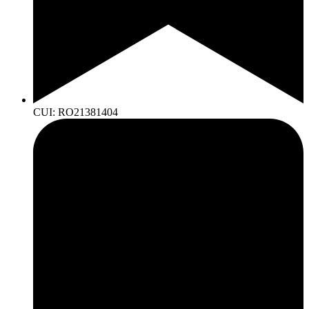
CUI: RO21381404