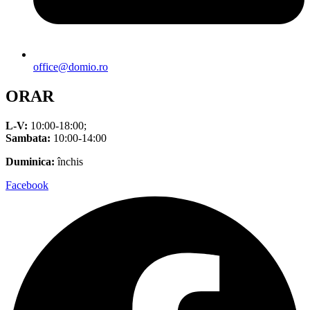
office@domio.ro
ORAR
L-V:
10:00-18:00;
Sambata:
10:00-14:00
Duminica:
închis
Facebook