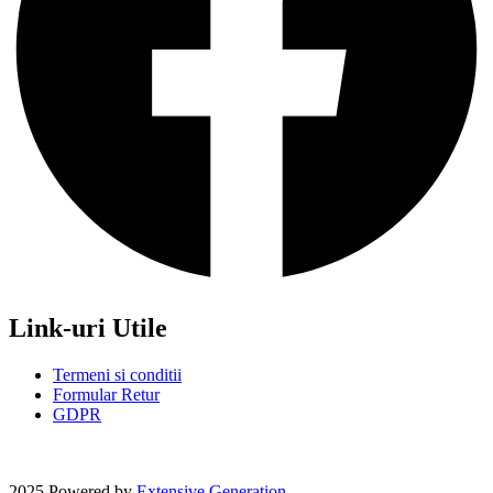
Link-uri Utile
Termeni si conditii
Formular Retur
GDPR
2025 Powered by
Extensive Generation