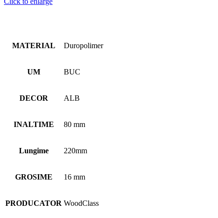
Click to enlarge
MATERIAL
Duropolimer
UM
BUC
DECOR
ALB
INALTIME
80 mm
Lungime
220mm
GROSIME
16 mm
PRODUCATOR
WoodClass