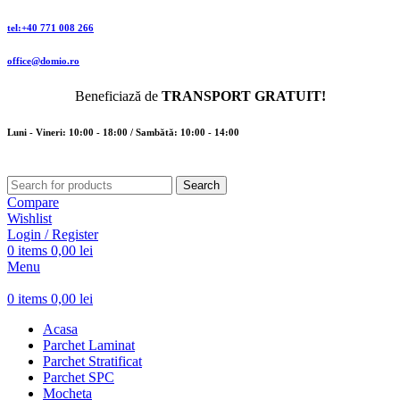
tel:+40 771 008 266
office@domio.ro
Beneficiază de
TRANSPORT GRATUIT!
Luni - Vineri: 10:00 - 18:00 / Sambătă: 10:00 - 14:00
Search
Compare
Wishlist
Login / Register
0
items
0,00
lei
Menu
0
items
0,00
lei
Acasa
Parchet Laminat
Parchet Stratificat
Parchet SPC
Mocheta