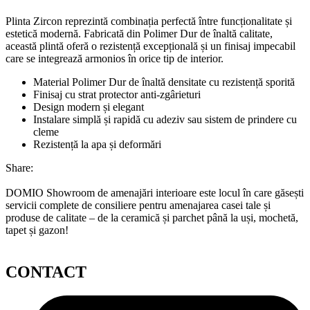
Plinta Zircon reprezintă combinația perfectă între funcționalitate și
estetică modernă. Fabricată din Polimer Dur de înaltă calitate,
această plintă oferă o rezistență excepțională și un finisaj impecabil
care se integrează armonios în orice tip de interior.
Material Polimer Dur de înaltă densitate cu rezistență sporită
Finisaj cu strat protector anti-zgârieturi
Design modern și elegant
Instalare simplă și rapidă cu adeziv sau sistem de prindere cu
cleme
Rezistență la apa și deformări
Share:
DOMIO Showroom de amenajări interioare este locul în care găsești
servicii complete de consiliere pentru amenajarea casei tale și
produse de calitate – de la ceramică și parchet până la uși, mochetă,
tapet și gazon!
CONTACT