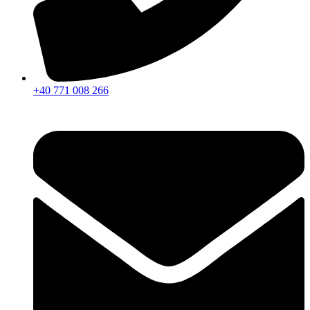
+40 771 008 266