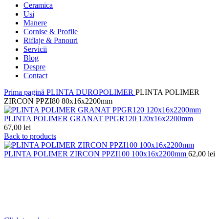
Ceramica
Usi
Manere
Cornise & Profile
Riflaje & Panouri
Servicii
Blog
Despre
Contact
Prima pagină
PLINTA DUROPOLIMER
PLINTA POLIMER
ZIRCON PPZI80 80x16x2200mm
PLINTA POLIMER GRANAT PPGR120 120x16x2200mm
67,00
lei
Back to products
PLINTA POLIMER ZIRCON PPZI100 100x16x2200mm
62,00
lei