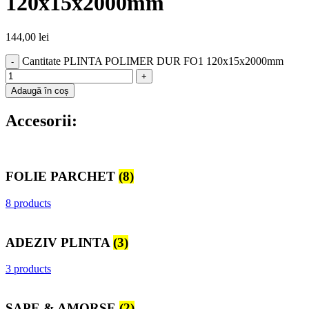
120x15x2000mm
144,00
lei
Cantitate PLINTA POLIMER DUR FO1 120x15x2000mm
Adaugă în coș
Accesorii:
FOLIE PARCHET
(8)
8 products
ADEZIV PLINTA
(3)
3 products
SAPE & AMORSE
(2)