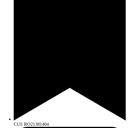
CUI: RO21381404