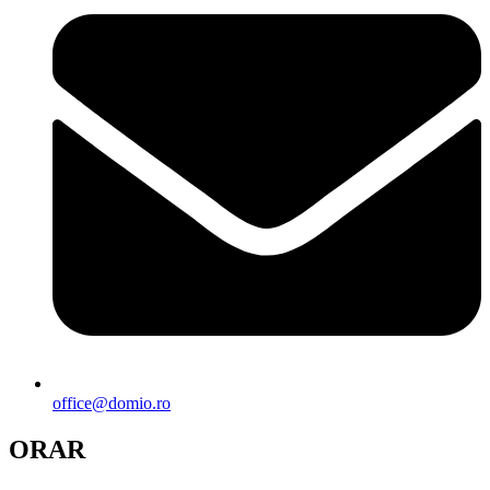
office@domio.ro
ORAR