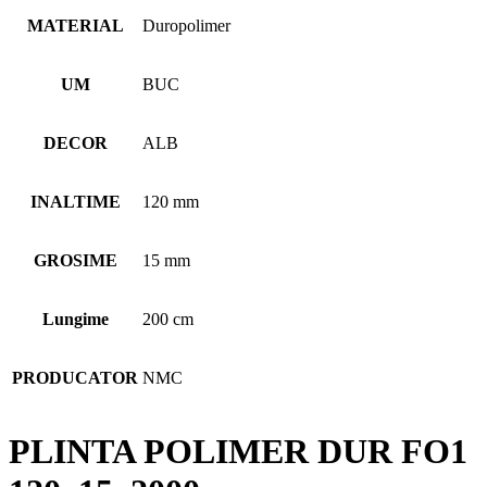
MATERIAL
Duropolimer
UM
BUC
DECOR
ALB
INALTIME
120 mm
GROSIME
15 mm
Lungime
200 cm
PRODUCATOR
NMC
PLINTA POLIMER DUR FO1