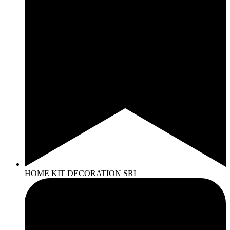
HOME KIT DECORATION SRL