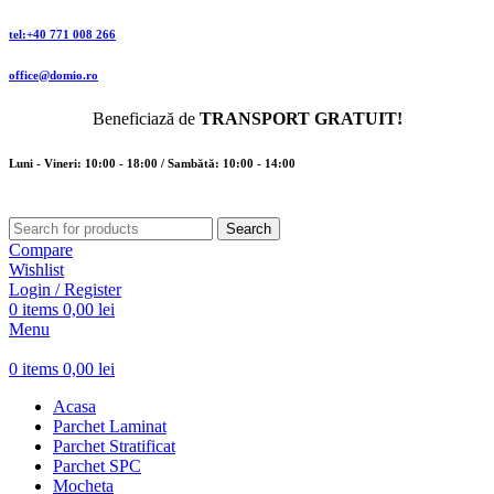
tel:+40 771 008 266
office@domio.ro
Beneficiază de
TRANSPORT GRATUIT!
Luni - Vineri: 10:00 - 18:00 / Sambătă: 10:00 - 14:00
Search
Compare
Wishlist
Login / Register
0
items
0,00
lei
Menu
0
items
0,00
lei
Acasa
Parchet Laminat
Parchet Stratificat
Parchet SPC
Mocheta