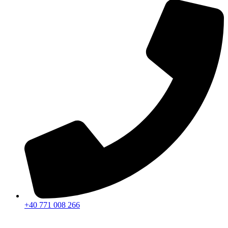
+40 771 008 266