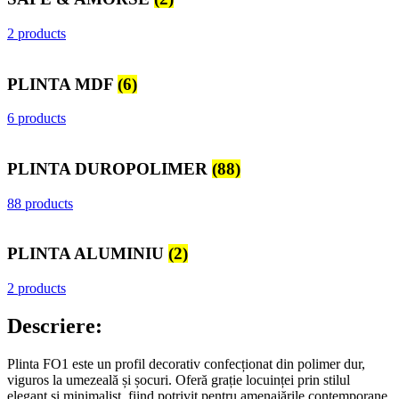
2 products
PLINTA MDF
(6)
6 products
PLINTA DUROPOLIMER
(88)
88 products
PLINTA ALUMINIU
(2)
2 products
Descriere:
Plinta FO1 este un profil decorativ confecționat din polimer dur,
viguros la umezeală și șocuri. Oferă grație locuinței prin stilul
elegant și minimalist, fiind potrivit pentru amenajările contemporane.