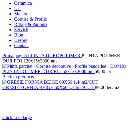
Ceramica
Usi
Manere
Cornise & Profile
Riflaje & Panouri
Servicii
Blog
Despre
Contact
Prima pagină
PLINTA DUROPOLIMER
PLINTA POLIMER
DUR FO1 120x15x2000mm
PLINTA POLIMER DUR FT2 58x13x2000mm
69,00
lei
Back to products
GRESIE FORNIA BEIGE 60X60 1,44m2/CUT
89,00
lei
/m2
Click to enlarge