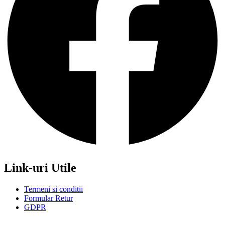
Link-uri Utile
Termeni si conditii
Formular Retur
GDPR