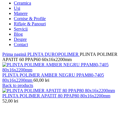
Ceramica
Usi
Manere
Cornise & Profile
Riflaje & Panouri
Servicii
Blog
Despre
Contact
Prima pagină
PLINTA DUROPOLIMER
PLINTA POLIMER
APATIT 60 PPAP60 60x16x2200mm
PLINTA POLIMER AMBER NEGRU PPAM80-7405
80x16x2200mm
60,00
lei
Back to products
PLINTA POLIMER APATIT 80 PPAP80 80x16x2200mm
52,00
lei