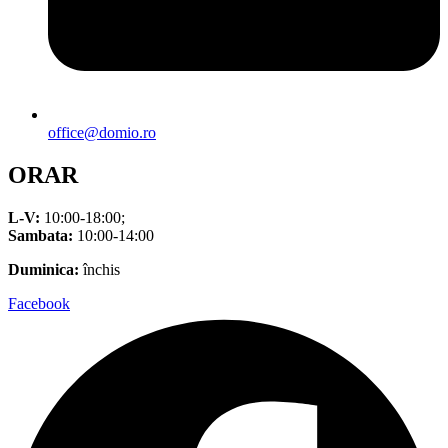
office@domio.ro
ORAR
L-V:
10:00-18:00;
Sambata:
10:00-14:00
Duminica:
închis
Facebook