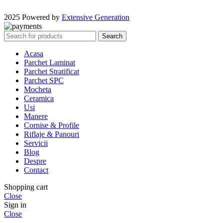
2025 Powered by
Extensive Generation
Search
Acasa
Parchet Laminat
Parchet Stratificat
Parchet SPC
Mocheta
Ceramica
Usi
Manere
Cornise & Profile
Riflaje & Panouri
Servicii
Blog
Despre
Contact
Shopping cart
Close
Sign in
Close