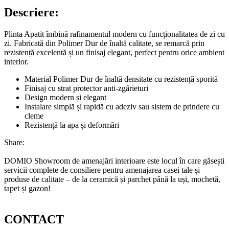
Descriere:
Plinta Apatit îmbină rafinamentul modern cu funcționalitatea de zi cu
zi. Fabricată din Polimer Dur de înaltă calitate, se remarcă prin
rezistență excelentă și un finisaj elegant, perfect pentru orice ambient
interior.
Material Polimer Dur de înaltă densitate cu rezistență sporită
Finisaj cu strat protector anti-zgârieturi
Design modern și elegant
Instalare simplă și rapidă cu adeziv sau sistem de prindere cu
cleme
Rezistență la apa și deformări
Share:
DOMIO Showroom de amenajări interioare este locul în care găsești
servicii complete de consiliere pentru amenajarea casei tale și
produse de calitate – de la ceramică și parchet până la uși, mochetă,
tapet și gazon!
CONTACT