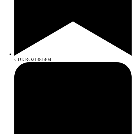
CUI: RO21381404