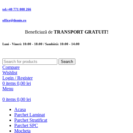
tel:+40 771 008 266
office@domio.ro
Beneficiază de
TRANSPORT GRATUIT!
Luni - Vineri: 10:00 - 18:00 / Sambătă: 10:00 - 14:00
Search
Compare
Wishlist
Login / Register
0
items
0,00
lei
Menu
0
items
0,00
lei
Acasa
Parchet Laminat
Parchet Stratificat
Parchet SPC
Mocheta