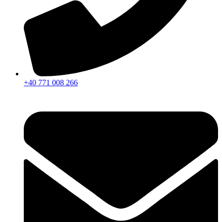
+40 771 008 266