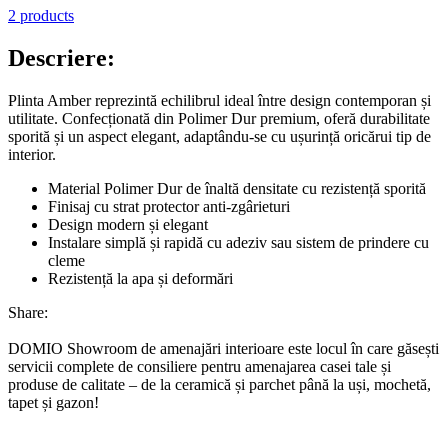
2 products
Descriere:
Plinta Amber reprezintă echilibrul ideal între design contemporan și
utilitate. Confecționată din Polimer Dur premium, oferă durabilitate
sporită și un aspect elegant, adaptându-se cu ușurință oricărui tip de
interior.
Material Polimer Dur de înaltă densitate cu rezistență sporită
Finisaj cu strat protector anti-zgârieturi
Design modern și elegant
Instalare simplă și rapidă cu adeziv sau sistem de prindere cu
cleme
Rezistență la apa și deformări
Share:
DOMIO Showroom de amenajări interioare este locul în care găsești
servicii complete de consiliere pentru amenajarea casei tale și
produse de calitate – de la ceramică și parchet până la uși, mochetă,
tapet și gazon!