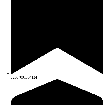
J2007001304124