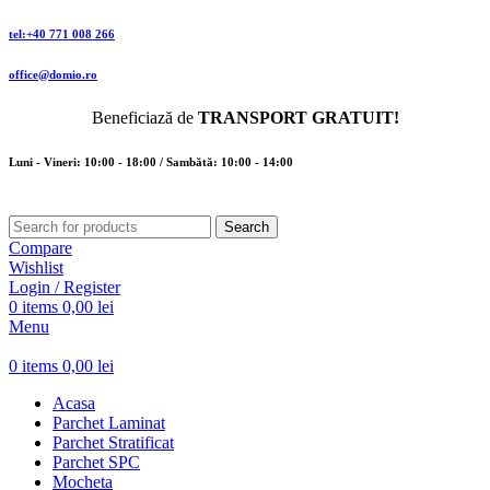
tel:+40 771 008 266
office@domio.ro
Beneficiază de
TRANSPORT GRATUIT!
Luni - Vineri: 10:00 - 18:00 / Sambătă: 10:00 - 14:00
Search
Compare
Wishlist
Login / Register
0
items
0,00
lei
Menu
0
items
0,00
lei
Acasa
Parchet Laminat
Parchet Stratificat
Parchet SPC
Mocheta