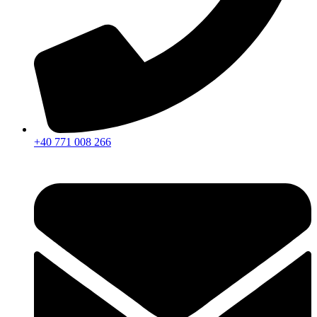
+40 771 008 266