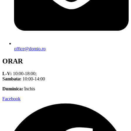
office@domio.ro
ORAR
L-V:
10:00-18:00;
Sambata:
10:00-14:00
Duminica:
închis
Facebook