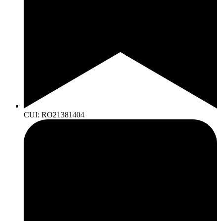
CUI: RO21381404