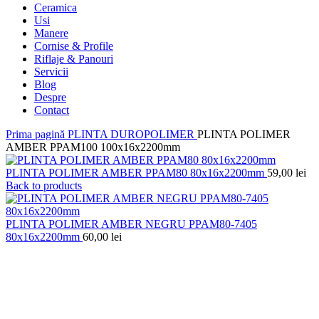
Ceramica
Usi
Manere
Cornise & Profile
Riflaje & Panouri
Servicii
Blog
Despre
Contact
Prima pagină
PLINTA DUROPOLIMER
PLINTA POLIMER
AMBER PPAM100 100x16x2200mm
PLINTA POLIMER AMBER PPAM80 80x16x2200mm
59,00
lei
Back to products
PLINTA POLIMER AMBER NEGRU PPAM80-7405
80x16x2200mm
60,00
lei