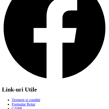
Link-uri Utile
Termeni si conditii
Formular Retur
GDPR