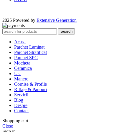
2025 Powered by
Extensive Generation
Search
Acasa
Parchet Laminat
Parchet Stratificat
Parchet SPC
Mocheta
Ceramica
Usi
Manere
Cornise & Profile
Riflaje & Panouri
Servicii
Blog
Despre
Contact
Shopping cart
Close
Sign in