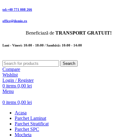
tel:+40 771 008 266
office@domio.ro
Beneficiază de
TRANSPORT GRATUIT!
Luni - Vineri: 10:00 - 18:00 / Sambătă: 10:00 - 14:00
Search
Compare
Wishlist
Login / Register
0
items
0,00
lei
Menu
0
items
0,00
lei
Acasa
Parchet Laminat
Parchet Stratificat
Parchet SPC
Mocheta