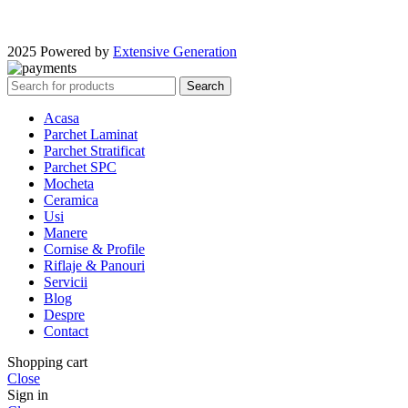
2025 Powered by
Extensive Generation
Search
Acasa
Parchet Laminat
Parchet Stratificat
Parchet SPC
Mocheta
Ceramica
Usi
Manere
Cornise & Profile
Riflaje & Panouri
Servicii
Blog
Despre
Contact
Shopping cart
Close
Sign in