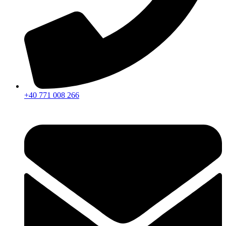
+40 771 008 266