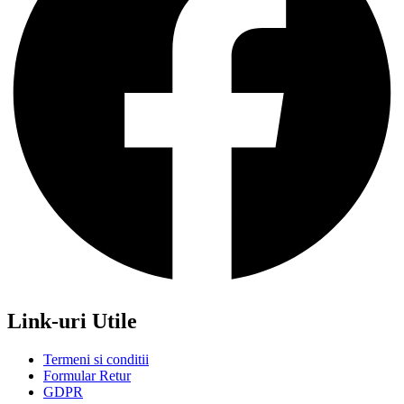
Link-uri Utile
Termeni si conditii
Formular Retur
GDPR