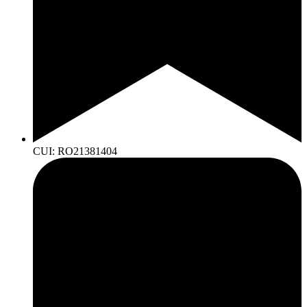
CUI: RO21381404