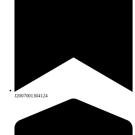
J2007001304124