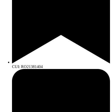
CUI: RO21381404