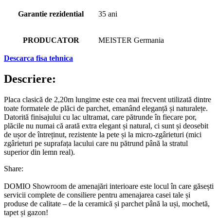
Garantie rezidential
35 ani
PRODUCATOR
MEISTER Germania
Descarca fisa tehnica
Descriere:
Placa clasică de 2,20m lungime este cea mai frecvent utilizată dintre
toate formatele de plăci de parchet, emanând eleganță și naturalețe.
Datorită finisajului cu lac ultramat, care pătrunde în fiecare por,
plăcile nu numai că arată extra elegant și natural, ci sunt și deosebit
de ușor de întreținut, rezistente la pete și la micro-zgârieturi (mici
zgârieturi pe suprafața lacului care nu pătrund până la stratul
superior din lemn real).
Share:
DOMIO Showroom de amenajări interioare este locul în care găsești
servicii complete de consiliere pentru amenajarea casei tale și
produse de calitate – de la ceramică și parchet până la uși, mochetă,
tapet și gazon!