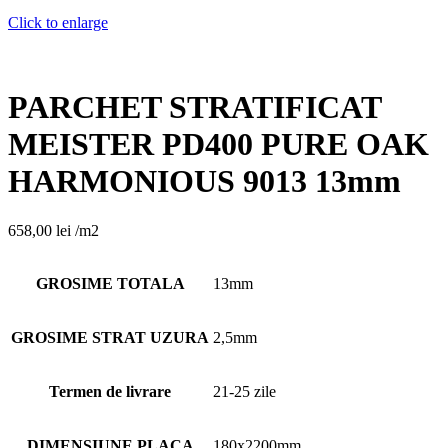
Click to enlarge
PARCHET STRATIFICAT
MEISTER PD400 PURE OAK
HARMONIOUS 9013 13mm
658,00
lei
/m2
GROSIME TOTALA
13mm
GROSIME STRAT UZURA
2,5mm
Termen de livrare
21-25 zile
DIMENSIUNE PLACA
180x2200mm