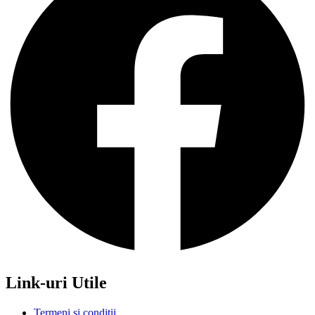
Link-uri Utile
Termeni si conditii