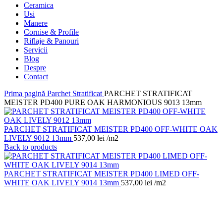
Ceramica
Usi
Manere
Cornise & Profile
Riflaje & Panouri
Servicii
Blog
Despre
Contact
Prima pagină
Parchet Stratificat
PARCHET STRATIFICAT
MEISTER PD400 PURE OAK HARMONIOUS 9013 13mm
PARCHET STRATIFICAT MEISTER PD400 OFF-WHITE OAK
LIVELY 9012 13mm
537,00
lei
/m2
Back to products
PARCHET STRATIFICAT MEISTER PD400 LIMED OFF-
WHITE OAK LIVELY 9014 13mm
537,00
lei
/m2