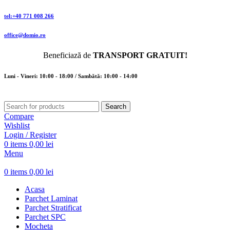
tel:+40 771 008 266
office@domio.ro
Beneficiază de
TRANSPORT GRATUIT!
Luni - Vineri: 10:00 - 18:00 / Sambătă: 10:00 - 14:00
Search
Compare
Wishlist
Login / Register
0
items
0,00
lei
Menu
0
items
0,00
lei
Acasa
Parchet Laminat
Parchet Stratificat
Parchet SPC
Mocheta