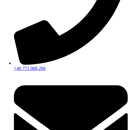
+40 771 008 266