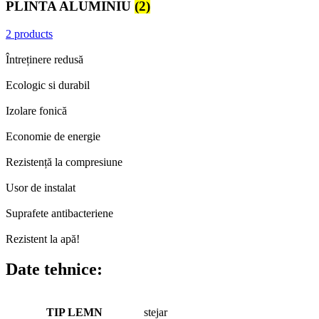
PLINTA ALUMINIU
(2)
2 products
Întreținere redusă
Ecologic si durabil
Izolare fonică
Economie de energie
Rezistență la compresiune
Usor de instalat
Suprafete antibacteriene
Rezistent la apă!
Date tehnice:
TIP LEMN
stejar