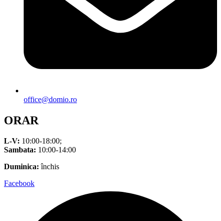
office@domio.ro
ORAR
L-V:
10:00-18:00;
Sambata:
10:00-14:00
Duminica:
închis
Facebook