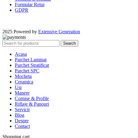
Formular Retur
GDPR
2025 Powered by
Extensive Generation
Search
Acasa
Parchet Laminat
Parchet Stratificat
Parchet SPC
Mocheta
Ceramica
Usi
Manere
Cornise & Profile
Riflaje & Panouri
Servicii
Blog
Despre
Contact
Shopping cart