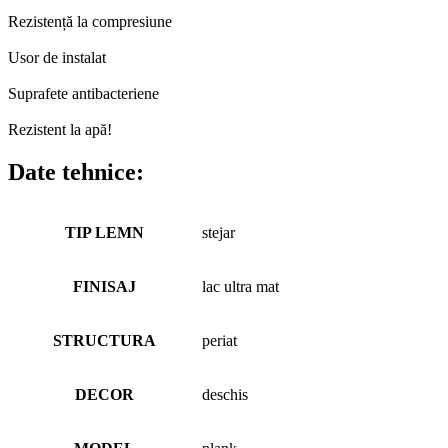
Rezistență la compresiune
Usor de instalat
Suprafete antibacteriene
Rezistent la apă!
Date tehnice:
TIP LEMN
stejar
FINISAJ
lac ultra mat
STRUCTURA
periat
DECOR
deschis