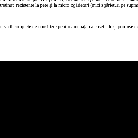
treținut, rezistente la pete și la micro-zgârieturi (mici zgârieturi pe supr
icii complete de consiliere pentru amenajarea casei tale și produse de c