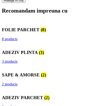
Adaugă în coș
Recomandam impreuna cu
FOLIE PARCHET
(8)
8 products
ADEZIV PLINTA
(3)
3 products
SAPE & AMORSE
(2)
2 products
ADEZIV PARCHET
(2)