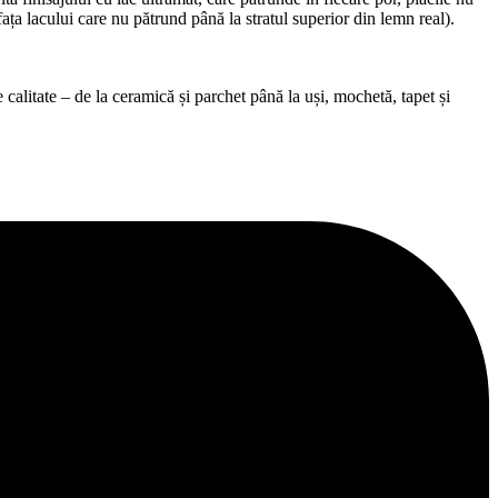
afața lacului care nu pătrund până la stratul superior din lemn real).
alitate – de la ceramică și parchet până la uși, mochetă, tapet și