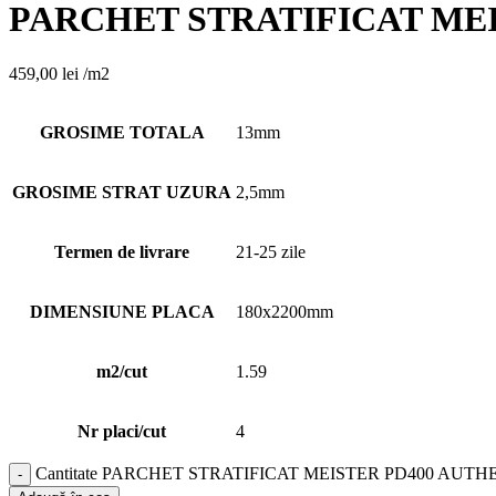
PARCHET STRATIFICAT MEI
459,00
lei
/m2
GROSIME TOTALA
13mm
GROSIME STRAT UZURA
2,5mm
Termen de livrare
21-25 zile
DIMENSIUNE PLACA
180x2200mm
m2/cut
1.59
Nr placi/cut
4
Cantitate PARCHET STRATIFICAT MEISTER PD400 AUT