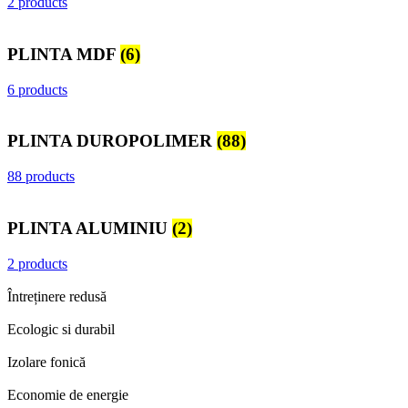
2 products
PLINTA MDF
(6)
6 products
PLINTA DUROPOLIMER
(88)
88 products
PLINTA ALUMINIU
(2)
2 products
Întreținere redusă
Ecologic si durabil
Izolare fonică
Economie de energie