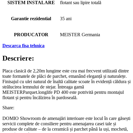
SISTEM INSTALARE
flotant sau lipire totală
Garantie rezidential
35 ani
PRODUCATOR
MEISTER Germania
Descarca fisa tehnica
Descriere:
Placa clasică de 2,20m lungime este cea mai frecvent utilizată dintre
toate formatele de plăci de parchet, emanând eleganță și naturalețe.
Finisajul cu ulei natural de înaltă calitate scoate în evidență căldura și
strălucirea lemnului de stejar. Întreaga gamă
MEISTERParquet.longlife PD 400 este potrivită pentru montajul
flotant și pentru încălzirea în pardoseală.
Share:
DOMIO Showroom de amenajări interioare este locul în care găsești
servicii complete de consiliere pentru amenajarea casei tale și
produse de calitate – de la ceramică și parchet până la uși, mochetă,