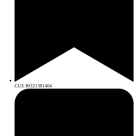
CUI: RO21381404