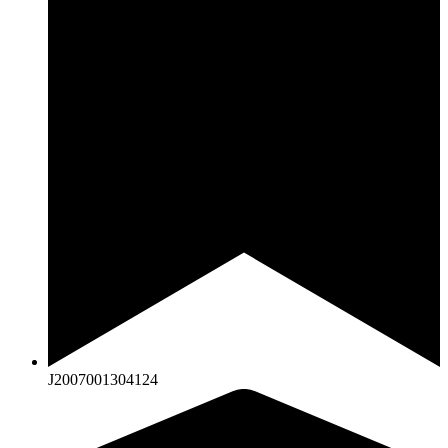
J2007001304124