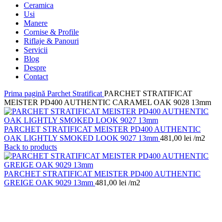
Ceramica
Usi
Manere
Cornise & Profile
Riflaje & Panouri
Servicii
Blog
Despre
Contact
Prima pagină
Parchet Stratificat
PARCHET STRATIFICAT
MEISTER PD400 AUTHENTIC CARAMEL OAK 9028 13mm
PARCHET STRATIFICAT MEISTER PD400 AUTHENTIC
OAK LIGHTLY SMOKED LOOK 9027 13mm
481,00
lei
/m2
Back to products
PARCHET STRATIFICAT MEISTER PD400 AUTHENTIC
GREIGE OAK 9029 13mm
481,00
lei
/m2