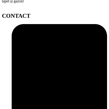
tapet și gazon!
CONTACT