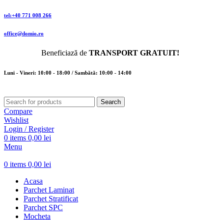
tel:+40 771 008 266
office@domio.ro
Beneficiază de
TRANSPORT GRATUIT!
Luni - Vineri: 10:00 - 18:00 / Sambătă: 10:00 - 14:00
Search
Compare
Wishlist
Login / Register
0
items
0,00
lei
Menu
0
items
0,00
lei
Acasa
Parchet Laminat
Parchet Stratificat
Parchet SPC
Mocheta