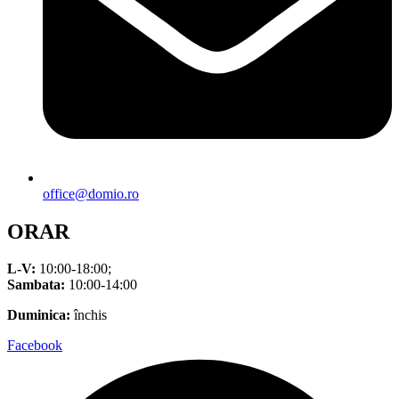
office@domio.ro
ORAR
L-V:
10:00-18:00;
Sambata:
10:00-14:00
Duminica:
închis
Facebook