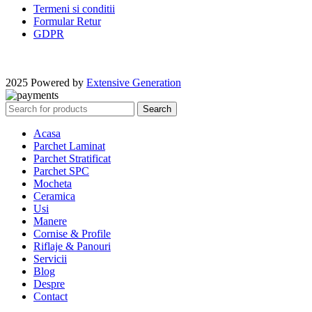
Termeni si conditii
Formular Retur
GDPR
2025 Powered by
Extensive Generation
Search
Acasa
Parchet Laminat
Parchet Stratificat
Parchet SPC
Mocheta
Ceramica
Usi
Manere
Cornise & Profile
Riflaje & Panouri
Servicii
Blog
Despre
Contact