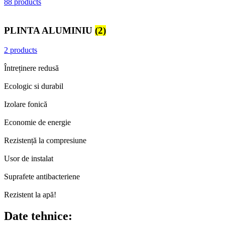
88 products
PLINTA ALUMINIU
(2)
2 products
Întreținere redusă
Ecologic si durabil
Izolare fonică
Economie de energie
Rezistență la compresiune
Usor de instalat
Suprafete antibacteriene
Rezistent la apă!
Date tehnice: