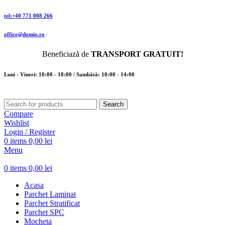
tel:+40 771 008 266
office@domio.ro
Beneficiază de
TRANSPORT GRATUIT!
Luni - Vineri: 10:00 - 18:00 / Sambătă: 10:00 - 14:00
Search
Compare
Wishlist
Login / Register
0
items
0,00
lei
Menu
0
items
0,00
lei
Acasa
Parchet Laminat
Parchet Stratificat
Parchet SPC
Mocheta