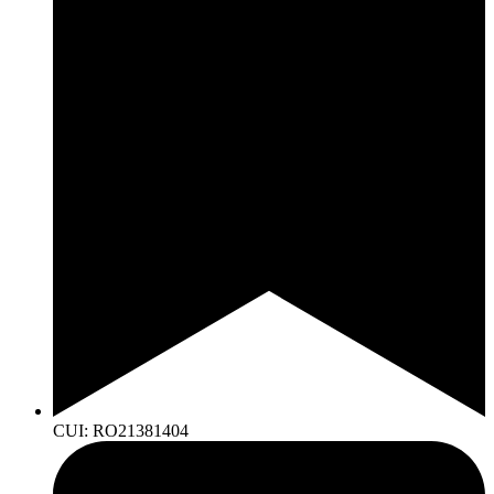
CUI: RO21381404