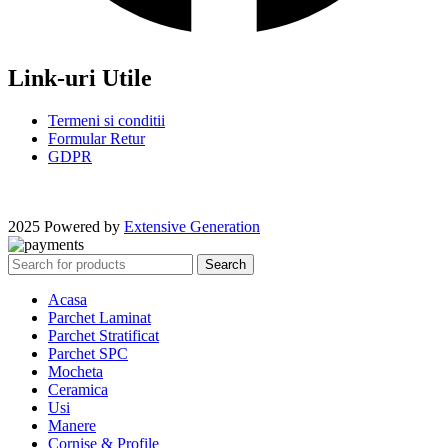
Link-uri Utile
Termeni si conditii
Formular Retur
GDPR
2025 Powered by
Extensive Generation
Search
Acasa
Parchet Laminat
Parchet Stratificat
Parchet SPC
Mocheta
Ceramica
Usi
Manere
Cornise & Profile