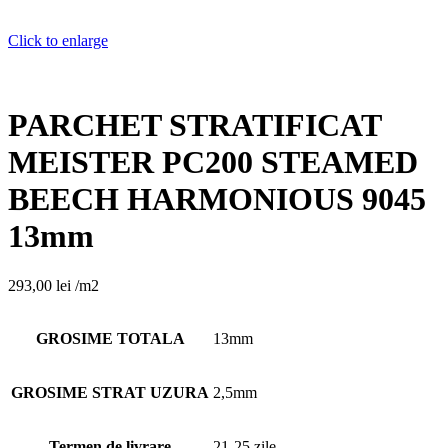
Click to enlarge
PARCHET STRATIFICAT
MEISTER PC200 STEAMED
BEECH HARMONIOUS 9045
13mm
293,00
lei
/m2
GROSIME TOTALA
13mm
GROSIME STRAT UZURA
2,5mm
Termen de livrare
21-25 zile