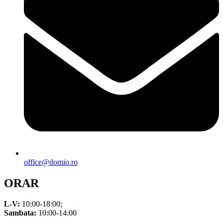
office@domio.ro
ORAR
L-V:
10:00-18:00;
Sambata:
10:00-14:00