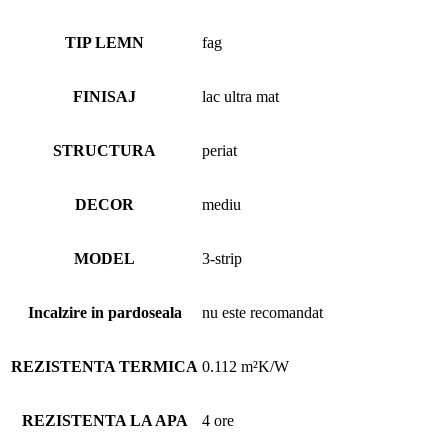
TIP LEMN
fag
FINISAJ
lac ultra mat
STRUCTURA
periat
DECOR
mediu
MODEL
3-strip
Incalzire in pardoseala
nu este recomandat
REZISTENTA TERMICA
0.112 m²K/W
REZISTENTA LA APA
4 ore