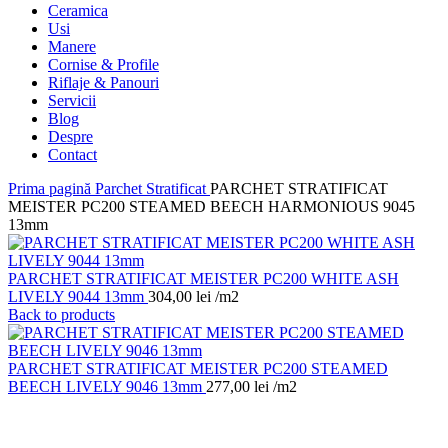
Ceramica
Usi
Manere
Cornise & Profile
Riflaje & Panouri
Servicii
Blog
Despre
Contact
Prima pagină
Parchet Stratificat
PARCHET STRATIFICAT
MEISTER PC200 STEAMED BEECH HARMONIOUS 9045
13mm
PARCHET STRATIFICAT MEISTER PC200 WHITE ASH
LIVELY 9044 13mm
304,00
lei
/m2
Back to products
PARCHET STRATIFICAT MEISTER PC200 STEAMED
BEECH LIVELY 9046 13mm
277,00
lei
/m2