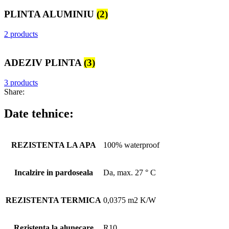
PLINTA ALUMINIU
(2)
2 products
ADEZIV PLINTA
(3)
3 products
Share:
Date tehnice:
REZISTENTA LA APA
100% waterproof
Incalzire in pardoseala
Da, max. 27 ° C
REZISTENTA TERMICA
0,0375 m2 K/W
Rezistenta la alunecare
R10