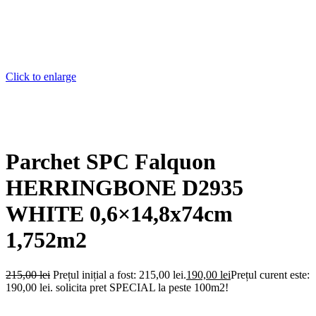
Click to enlarge
Parchet SPC Falquon
HERRINGBONE D2935
WHITE 0,6×14,8x74cm
1,752m2
215,00
lei
Prețul inițial a fost: 215,00 lei.
190,00
lei
Prețul curent este:
190,00 lei.
solicita pret SPECIAL la peste 100m2!