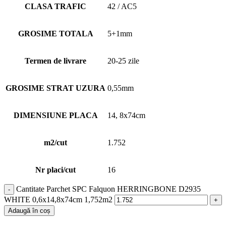
CLASA TRAFIC
42 / AC5
GROSIME TOTALA
5+1mm
Termen de livrare
20-25 zile
GROSIME STRAT UZURA
0,55mm
DIMENSIUNE PLACA
14, 8x74cm
m2/cut
1.752
Nr placi/cut
16
Cantitate Parchet SPC Falquon HERRINGBONE D2935
WHITE 0,6x14,8x74cm 1,752m2
Adaugă în coș