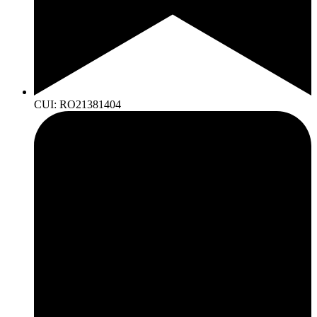
CUI: RO21381404