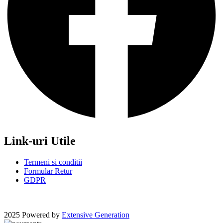
Link-uri Utile
Termeni si conditii
Formular Retur
GDPR
2025 Powered by
Extensive Generation