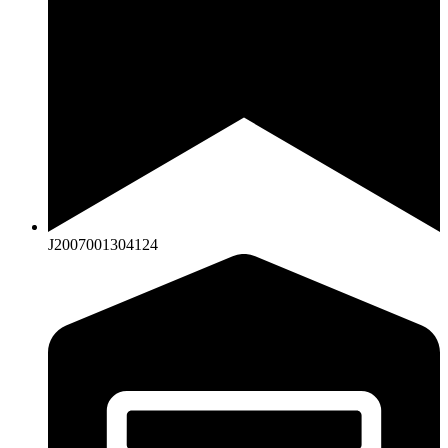
J2007001304124