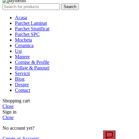
Search
Acasa
Parchet Laminat
Parchet Stratificat
Parchet SPC
Mocheta
Ceramica
Usi
Manere
Cornise & Profile
Riflaje & Panouri
Servicii
Blog
Despre
Contact
Shopping cart
Close
Sign in
Close
No account yet?
Create an Account