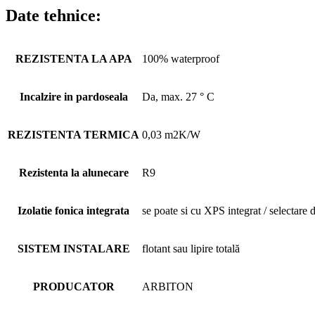
Date tehnice:
REZISTENTA LA APA
100% waterproof
Incalzire in pardoseala
Da, max. 27 ° C
REZISTENTA TERMICA
0,03 m2K/W
Rezistenta la alunecare
R9
Izolatie fonica integrata
se poate si cu XPS integrat / selectare
SISTEM INSTALARE
flotant sau lipire totală
PRODUCATOR
ARBITON