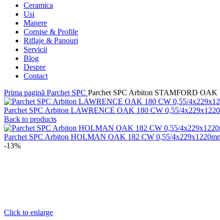
Ceramica
Usi
Manere
Cornise & Profile
Riflaje & Panouri
Servicii
Blog
Despre
Contact
Prima pagină
Parchet SPC
Parchet SPC Arbiton STAMFORD OAK 
Parchet SPC Arbiton LAWRENCE OAK 180 CW 0,55/4x229x12
Back to products
Parchet SPC Arbiton HOLMAN OAK 182 CW 0,55/4x229x1220
-13%
Click to enlarge