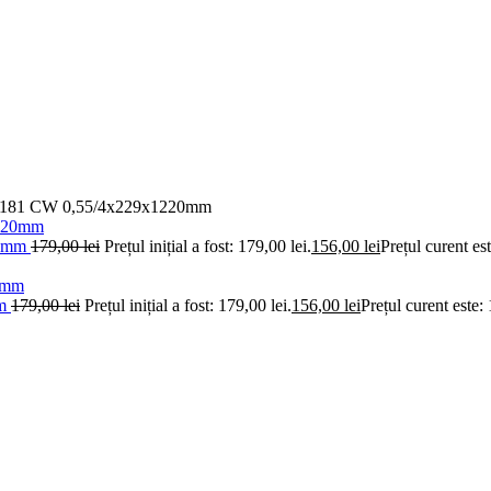
181 CW 0,55/4x229x1220mm
20mm
179,00
lei
Prețul inițial a fost: 179,00 lei.
156,00
lei
Prețul curent est
mm
179,00
lei
Prețul inițial a fost: 179,00 lei.
156,00
lei
Prețul curent este: 