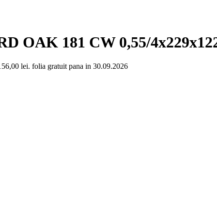
ORD OAK 181 CW 0,55/4x229x1
156,00 lei.
folia gratuit pana in 30.09.2026