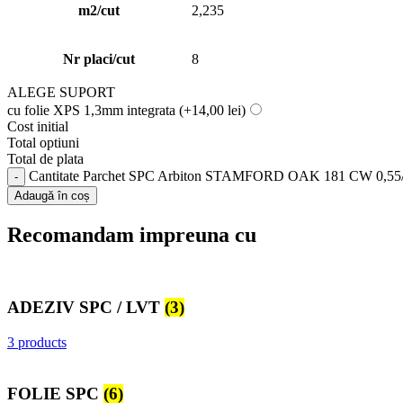
m2/cut
2,235
Nr placi/cut
8
ALEGE SUPORT
cu folie XPS 1,3mm integrata
(+14,00 lei)
Cost initial
Total optiuni
Total de plata
Cantitate Parchet SPC Arbiton STAMFORD OAK 181 CW 0,5
Adaugă în coș
Recomandam impreuna cu
ADEZIV SPC / LVT
(3)
3 products
FOLIE SPC
(6)