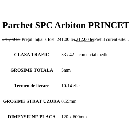
Parchet SPC Arbiton PRINC
241,00
lei
Prețul inițial a fost: 241,00 lei.
212,00
lei
Prețul curent este: 
CLASA TRAFIC
33 / 42 – comercial mediu
GROSIME TOTALA
5mm
Termen de livrare
10-14 zile
GROSIME STRAT UZURA
0,55mm
DIMENSIUNE PLACA
120 x 600mm