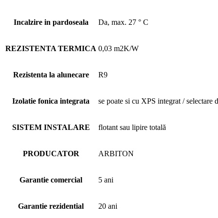
Incalzire in pardoseala
Da, max. 27 ° C
REZISTENTA TERMICA
0,03 m2K/W
Rezistenta la alunecare
R9
Izolatie fonica integrata
se poate si cu XPS integrat / selectare
SISTEM INSTALARE
flotant sau lipire totală
PRODUCATOR
ARBITON
Garantie comercial
5 ani
Garantie rezidential
20 ani