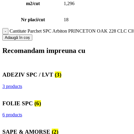
m2/cut
1,296
Nr placi/cut
18
Cantitate Parchet SPC Arbiton PRINCETON OAK 228 CLC 
Adaugă în coș
Recomandam impreuna cu
ADEZIV SPC / LVT
(3)
3 products
FOLIE SPC
(6)
6 products
SAPE & AMORSE
(2)