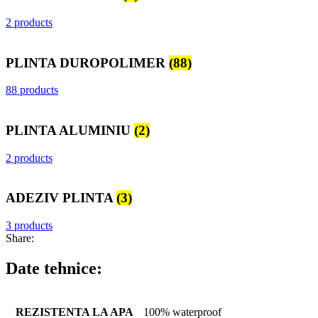
2 products
PLINTA DUROPOLIMER
(88)
88 products
PLINTA ALUMINIU
(2)
2 products
ADEZIV PLINTA
(3)
3 products
Share:
Date tehnice:
REZISTENTA LA APA
100% waterproof