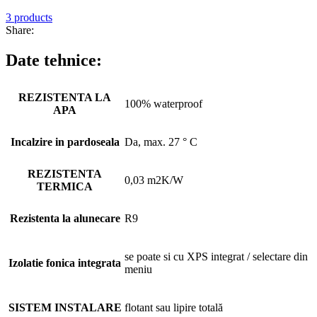
3 products
Share:
Date tehnice:
REZISTENTA LA
100% waterproof
APA
Incalzire in pardoseala
Da, max. 27 ° C
REZISTENTA
0,03 m2K/W
TERMICA
Rezistenta la alunecare
R9
se poate si cu XPS integrat / selectare din
Izolatie fonica integrata
meniu
SISTEM INSTALARE
flotant sau lipire totală