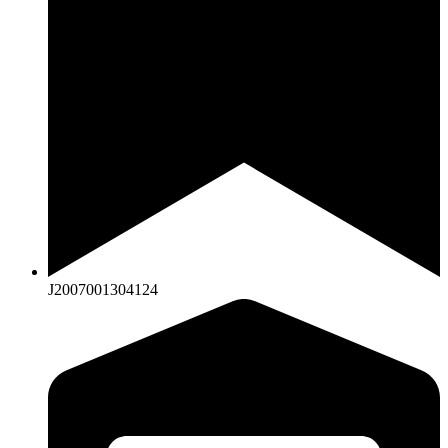
J2007001304124