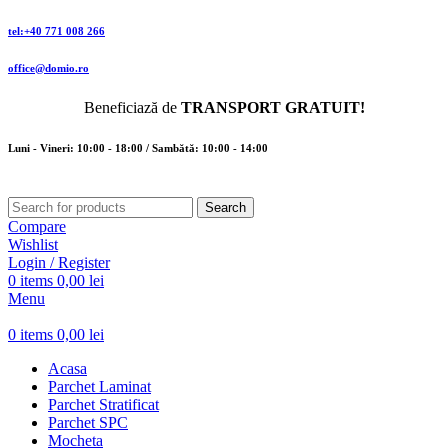
tel:+40 771 008 266
office@domio.ro
Beneficiază de
TRANSPORT GRATUIT!
Luni - Vineri: 10:00 - 18:00 / Sambătă: 10:00 - 14:00
Search
Compare
Wishlist
Login / Register
0
items
0,00
lei
Menu
0
items
0,00
lei
Acasa
Parchet Laminat
Parchet Stratificat
Parchet SPC
Mocheta