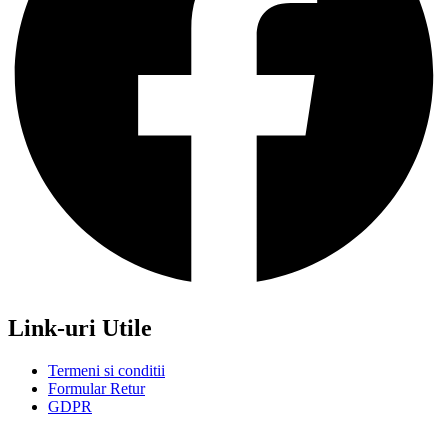
Link-uri Utile
Termeni si conditii
Formular Retur
GDPR