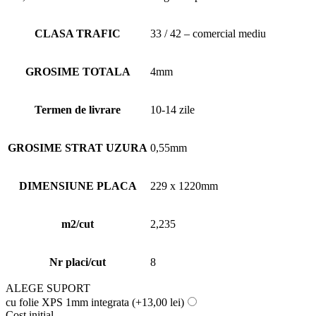
CLASA TRAFIC
33 / 42 – comercial mediu
GROSIME TOTALA
4mm
Termen de livrare
10-14 zile
GROSIME STRAT UZURA
0,55mm
DIMENSIUNE PLACA
229 x 1220mm
m2/cut
2,235
Nr placi/cut
8
ALEGE SUPORT
cu folie XPS 1mm integrata
(+13,00 lei)
Cost initial