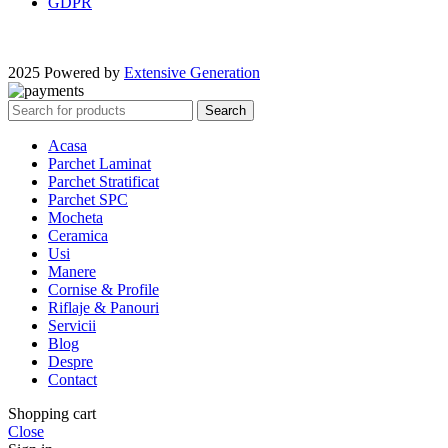
GDPR
2025 Powered by
Extensive Generation
Search
Acasa
Parchet Laminat
Parchet Stratificat
Parchet SPC
Mocheta
Ceramica
Usi
Manere
Cornise & Profile
Riflaje & Panouri
Servicii
Blog
Despre
Contact
Shopping cart
Close