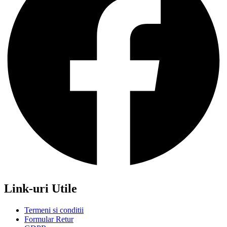
Link-uri Utile
Termeni si conditii
Formular Retur