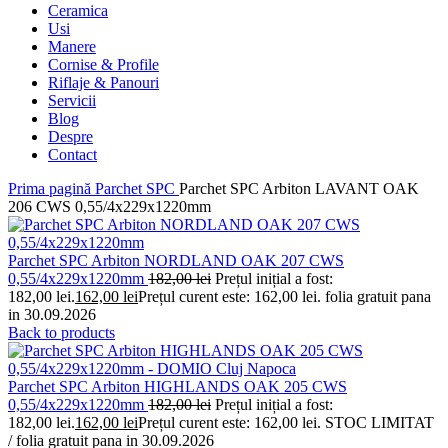
Ceramica
Usi
Manere
Cornise & Profile
Riflaje & Panouri
Servicii
Blog
Despre
Contact
Prima pagină
Parchet SPC
Parchet SPC Arbiton LAVANT OAK
206 CWS 0,55/4x229x1220mm
Parchet SPC Arbiton NORDLAND OAK 207 CWS
0,55/4x229x1220mm
182,00
lei
Prețul inițial a fost:
182,00 lei.
162,00
lei
Prețul curent este: 162,00 lei.
folia gratuit pana
in 30.09.2026
Back to products
Parchet SPC Arbiton HIGHLANDS OAK 205 CWS
0,55/4x229x1220mm
182,00
lei
Prețul inițial a fost:
182,00 lei.
162,00
lei
Prețul curent este: 162,00 lei.
STOC LIMITAT
/ folia gratuit pana in 30.09.2026