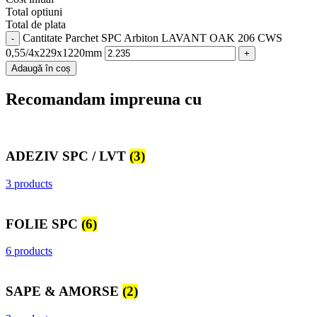
Total optiuni
Total de plata
Cantitate Parchet SPC Arbiton LAVANT OAK 206 CWS
0,55/4x229x1220mm
Adaugă în coș
Recomandam impreuna cu
ADEZIV SPC / LVT
(3)
3 products
FOLIE SPC
(6)
6 products
SAPE & AMORSE
(2)