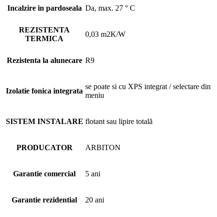
Incalzire in pardoseala
Da, max. 27 ° C
REZISTENTA
0,03 m2K/W
TERMICA
Rezistenta la alunecare
R9
se poate si cu XPS integrat / selectare din
Izolatie fonica integrata
meniu
SISTEM INSTALARE
flotant sau lipire totală
PRODUCATOR
ARBITON
Garantie comercial
5 ani
Garantie rezidential
20 ani