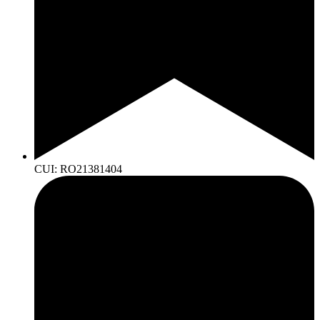
CUI: RO21381404