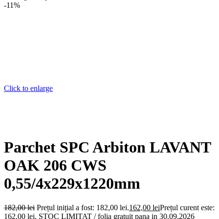
-11%
Click to enlarge
Parchet SPC Arbiton LAVANT
OAK 206 CWS
0,55/4x229x1220mm
182,00
lei
Prețul inițial a fost: 182,00 lei.
162,00
lei
Prețul curent este:
162,00 lei.
STOC LIMITAT / folia gratuit pana in 30.09.2026