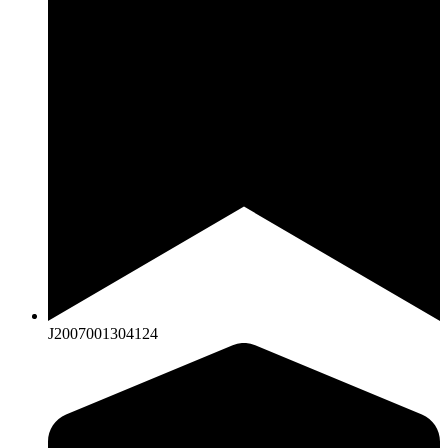
J2007001304124