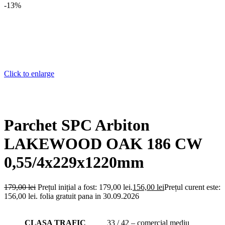
-13%
Click to enlarge
Parchet SPC Arbiton
LAKEWOOD OAK 186 CW
0,55/4x229x1220mm
179,00
lei
Prețul inițial a fost: 179,00 lei.
156,00
lei
Prețul curent este:
156,00 lei.
folia gratuit pana in 30.09.2026
CLASA TRAFIC
33 / 42 – comercial mediu