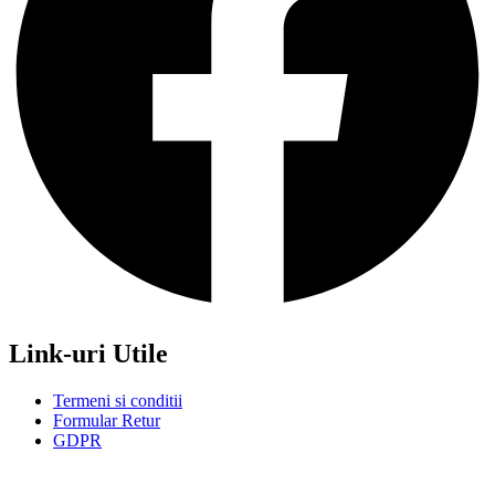
Link-uri Utile
Termeni si conditii
Formular Retur
GDPR