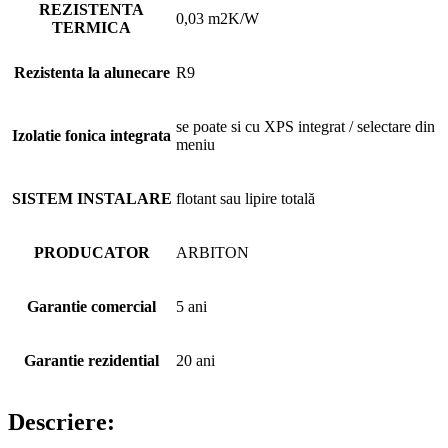
REZISTENTA
0,03 m2K/W
TERMICA
Rezistenta la alunecare
R9
se poate si cu XPS integrat / selectare din
Izolatie fonica integrata
meniu
SISTEM INSTALARE
flotant sau lipire totală
PRODUCATOR
ARBITON
Garantie comercial
5 ani
Garantie rezidential
20 ani
Descriere: