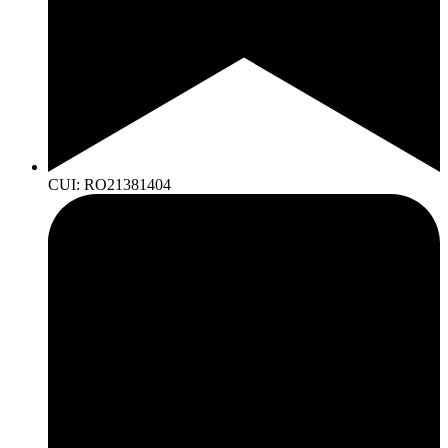
CUI: RO21381404