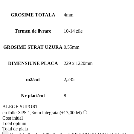
GROSIME TOTALA
4mm
Termen de livrare
10-14 zile
GROSIME STRAT UZURA
0,55mm
DIMENSIUNE PLACA
229 x 1220mm
m2/cut
2,235
Nr placi/cut
8
ALEGE SUPORT
cu folie XPS 1,3mm integrata
(+13,00 lei)
Cost initial
Total optiuni
Total de plata