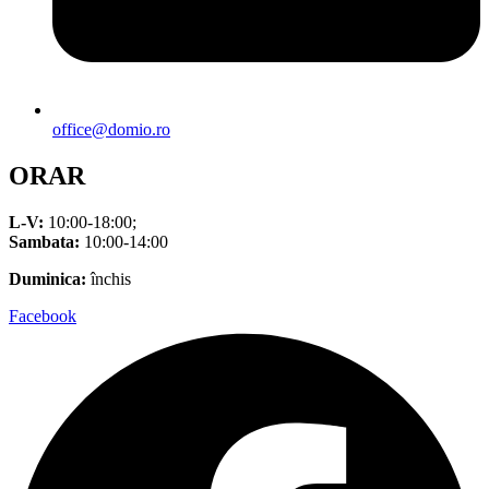
office@domio.ro
ORAR
L-V:
10:00-18:00;
Sambata:
10:00-14:00
Duminica:
închis
Facebook