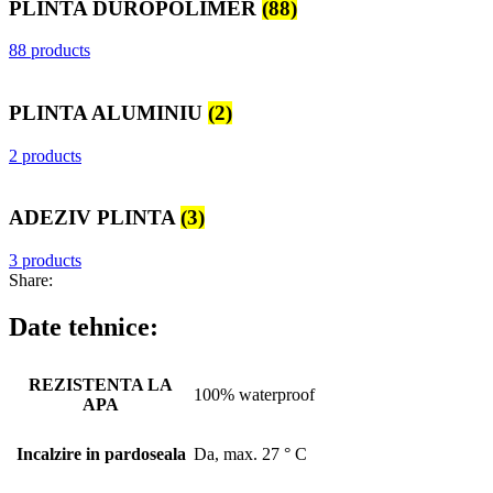
PLINTA DUROPOLIMER
(88)
88 products
PLINTA ALUMINIU
(2)
2 products
ADEZIV PLINTA
(3)
3 products
Share:
Date tehnice:
REZISTENTA LA
100% waterproof
APA
Incalzire in pardoseala
Da, max. 27 ° C