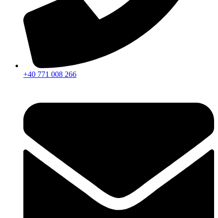
+40 771 008 266