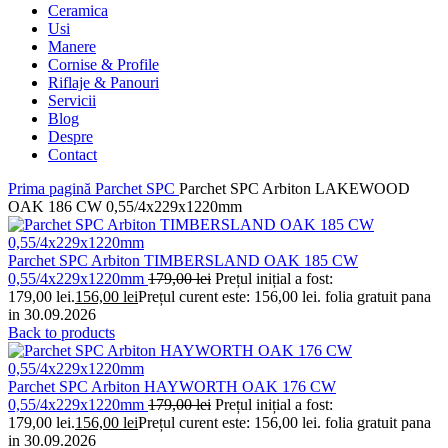
Ceramica
Usi
Manere
Cornise & Profile
Riflaje & Panouri
Servicii
Blog
Despre
Contact
Prima pagină
Parchet SPC
Parchet SPC Arbiton LAKEWOOD
OAK 186 CW 0,55/4x229x1220mm
Parchet SPC Arbiton TIMBERSLAND OAK 185 CW
0,55/4x229x1220mm
179,00
lei
Prețul inițial a fost:
179,00 lei.
156,00
lei
Prețul curent este: 156,00 lei.
folia gratuit pana
in 30.09.2026
Back to products
Parchet SPC Arbiton HAYWORTH OAK 176 CW
0,55/4x229x1220mm
179,00
lei
Prețul inițial a fost:
179,00 lei.
156,00
lei
Prețul curent este: 156,00 lei.
folia gratuit pana
in 30.09.2026