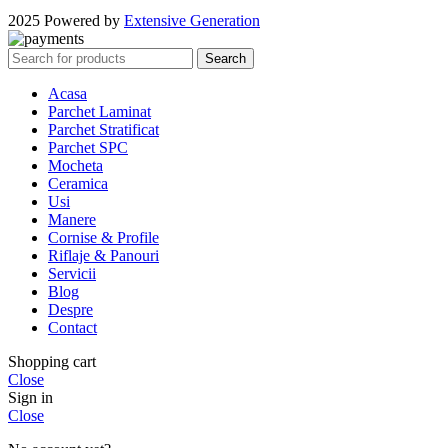
2025 Powered by
Extensive Generation
Search
Acasa
Parchet Laminat
Parchet Stratificat
Parchet SPC
Mocheta
Ceramica
Usi
Manere
Cornise & Profile
Riflaje & Panouri
Servicii
Blog
Despre
Contact
Shopping cart
Close
Sign in
Close