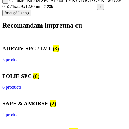
Cantitate Parchet SPC Arbiton LAKEWOOD OAK 186 CW
0,55/4x229x1220mm
Adaugă în coș
Recomandam impreuna cu
ADEZIV SPC / LVT
(3)
3 products
FOLIE SPC
(6)
6 products
SAPE & AMORSE
(2)
2 products