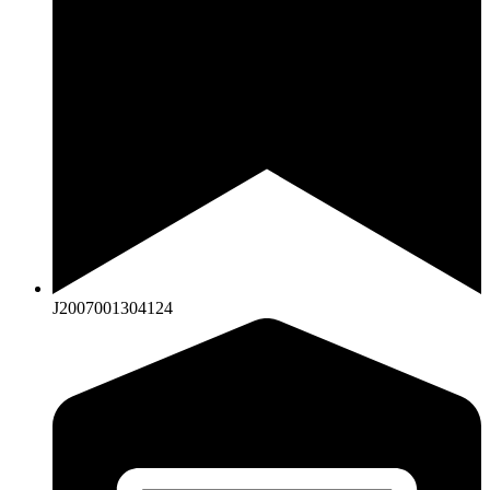
J2007001304124