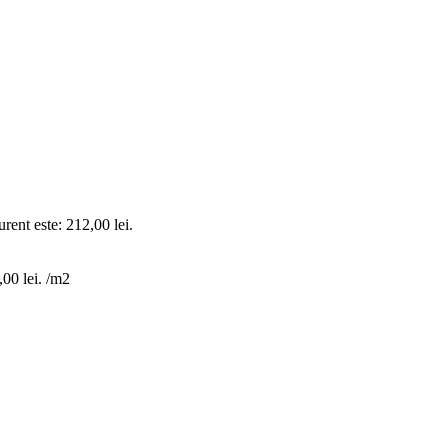
urent este: 212,00 lei.
,00 lei.
/m2