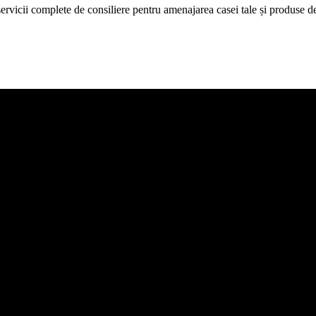
icii complete de consiliere pentru amenajarea casei tale și produse de c