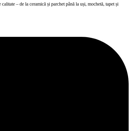
alitate – de la ceramică și parchet până la uși, mochetă, tapet și