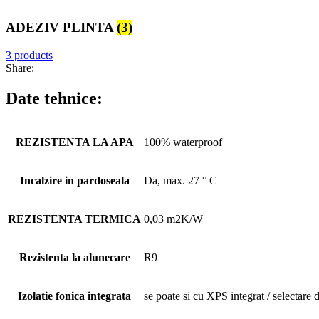
ADEZIV PLINTA
(3)
3 products
Share:
Date tehnice:
REZISTENTA LA APA
100% waterproof
Incalzire in pardoseala
Da, max. 27 ° C
REZISTENTA TERMICA
0,03 m2K/W
Rezistenta la alunecare
R9
Izolatie fonica integrata
se poate si cu XPS integrat / selectare