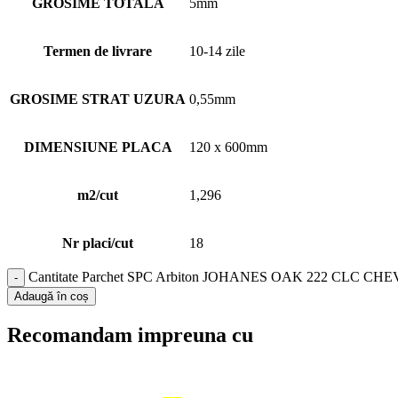
GROSIME TOTALA
5mm
Termen de livrare
10-14 zile
GROSIME STRAT UZURA
0,55mm
DIMENSIUNE PLACA
120 x 600mm
m2/cut
1,296
Nr placi/cut
18
Cantitate Parchet SPC Arbiton JOHANES OAK 222 CLC CH
Adaugă în coș
Recomandam impreuna cu