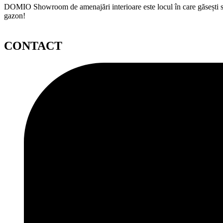
DOMIO Showroom de amenajări interioare este locul în care găsești serv
gazon!
CONTACT