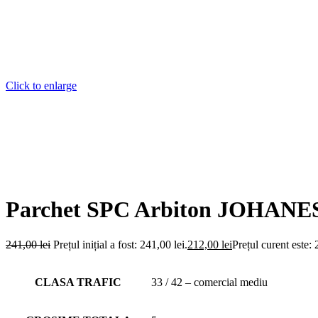
Click to enlarge
Parchet SPC Arbiton JOHAN
241,00
lei
Prețul inițial a fost: 241,00 lei.
212,00
lei
Prețul curent este: 
CLASA TRAFIC
33 / 42 – comercial mediu