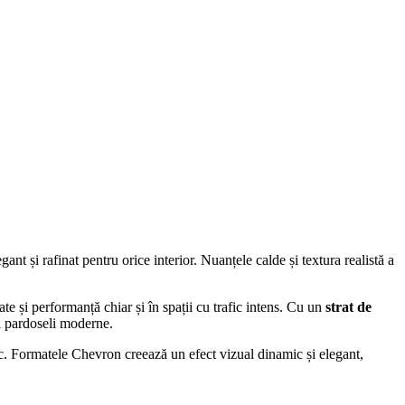
gant și rafinat pentru orice interior. Nuanțele calde și textura realistă a
ate și performanță chiar și în spații cu trafic intens. Cu un
strat de
 pardoseli moderne.
. Formatele Chevron creează un efect vizual dinamic și elegant,