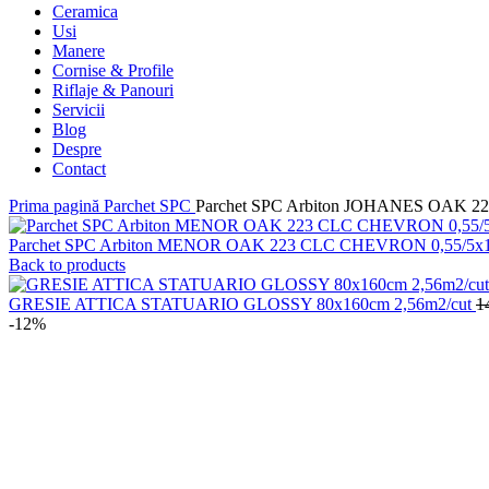
Ceramica
Usi
Manere
Cornise & Profile
Riflaje & Panouri
Servicii
Blog
Despre
Contact
Prima pagină
Parchet SPC
Parchet SPC Arbiton JOHANES OAK 
Parchet SPC Arbiton MENOR OAK 223 CLC CHEVRON 0,55/5
Back to products
GRESIE ATTICA STATUARIO GLOSSY 80x160cm 2,56m2/cut
1
-12%