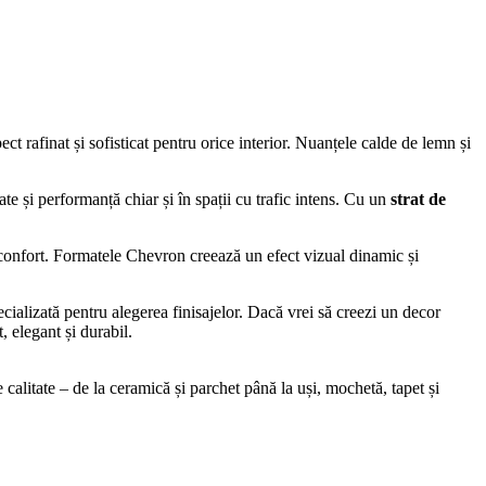
ect rafinat și sofisticat pentru orice interior. Nuanțele calde de lemn și
ate și performanță chiar și în spații cu trafic intens. Cu un
strat de
confort. Formatele Chevron creează un efect vizual dinamic și
ecializată pentru alegerea finisajelor. Dacă vrei să creezi un decor
, elegant și durabil.
alitate – de la ceramică și parchet până la uși, mochetă, tapet și