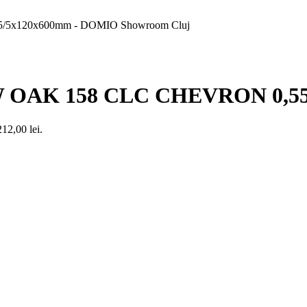
W OAK 158 CLC CHEVRON 0,5
212,00 lei.