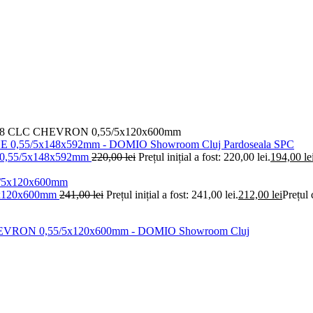
58 CLC CHEVRON 0,55/5x120x600mm
0,55/5x148x592mm
220,00
lei
Prețul inițial a fost: 220,00 lei.
194,00
le
5x120x600mm
241,00
lei
Prețul inițial a fost: 241,00 lei.
212,00
lei
Prețul 