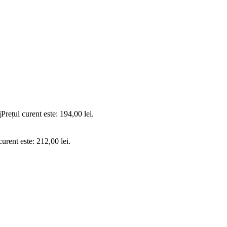
i
Prețul curent este: 194,00 lei.
curent este: 212,00 lei.