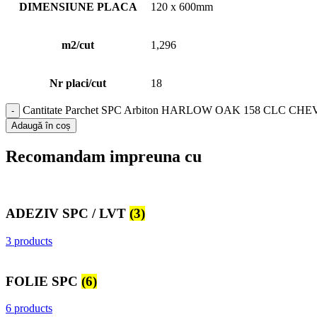
DIMENSIUNE PLACA
120 x 600mm
m2/cut
1,296
Nr placi/cut
18
Cantitate Parchet SPC Arbiton HARLOW OAK 158 CLC CH
Adaugă în coș
Recomandam impreuna cu
ADEZIV SPC / LVT
(3)
3 products
FOLIE SPC
(6)
6 products