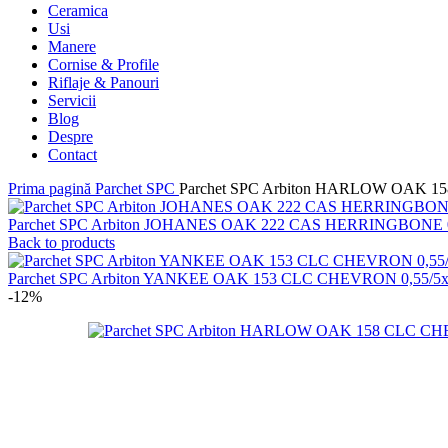
Ceramica
Usi
Manere
Cornise & Profile
Riflaje & Panouri
Servicii
Blog
Despre
Contact
Prima pagină
Parchet SPC
Parchet SPC Arbiton HARLOW OAK 1
Parchet SPC Arbiton JOHANES OAK 222 CAS HERRINGBONE 
Back to products
Parchet SPC Arbiton YANKEE OAK 153 CLC CHEVRON 0,55/
-12%