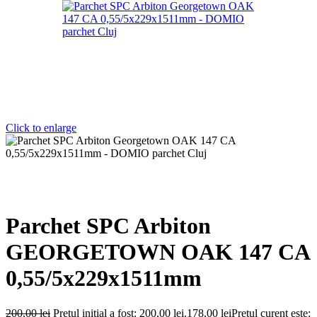
Click to enlarge
Parchet SPC Arbiton
GEORGETOWN OAK 147 CA
0,55/5x229x1511mm
200,00
lei
Prețul inițial a fost: 200,00 lei.
178,00
lei
Prețul curent este: