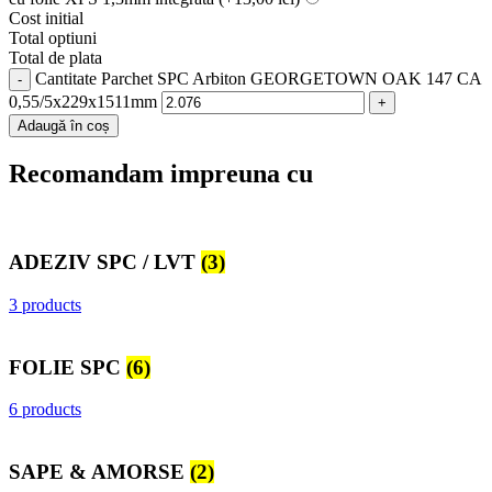
Cost initial
Total optiuni
Total de plata
Cantitate Parchet SPC Arbiton GEORGETOWN OAK 147 CA
0,55/5x229x1511mm
Adaugă în coș
Recomandam impreuna cu
ADEZIV SPC / LVT
(3)
3 products
FOLIE SPC
(6)
6 products
SAPE & AMORSE
(2)