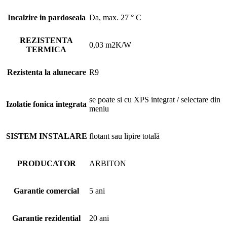
Incalzire in pardoseala
Da, max. 27 ° C
REZISTENTA
0,03 m2K/W
TERMICA
Rezistenta la alunecare
R9
se poate si cu XPS integrat / selectare din
Izolatie fonica integrata
meniu
SISTEM INSTALARE
flotant sau lipire totală
PRODUCATOR
ARBITON
Garantie comercial
5 ani
Garantie rezidential
20 ani