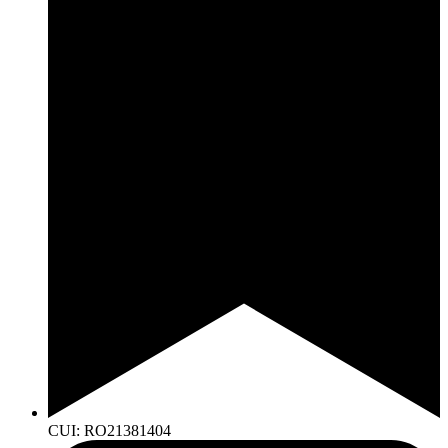
CUI: RO21381404