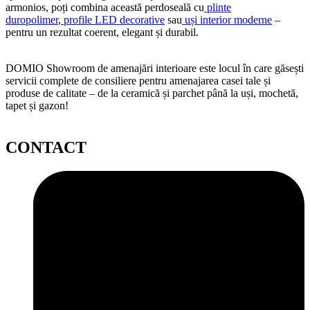
armonios, poți combina această perdoseală cu
plinte
duropolimer
,
profile LED decorative
sau
uși interior moderne
–
pentru un rezultat coerent, elegant și durabil.
DOMIO Showroom de amenajări interioare este locul în care găsești
servicii complete de consiliere pentru amenajarea casei tale și
produse de calitate – de la ceramică și parchet până la uși, mochetă,
tapet și gazon!
CONTACT