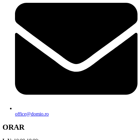
office@domio.ro
ORAR