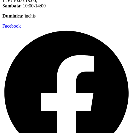
L-V:
10:00-18:00;
Sambata:
10:00-14:00
Duminica:
închis
Facebook