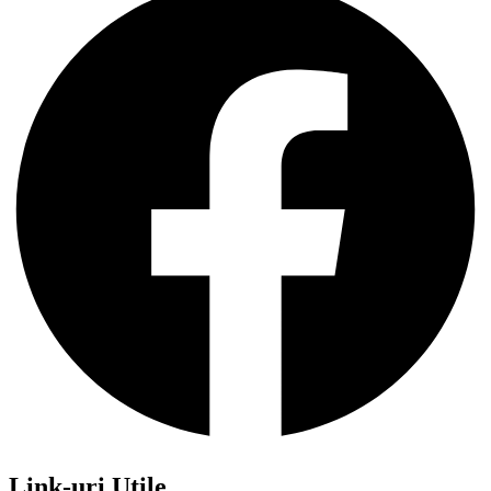
Link-uri Utile