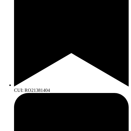
CUI: RO21381404