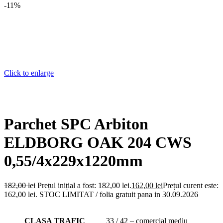
-11%
Click to enlarge
Parchet SPC Arbiton
ELDBORG OAK 204 CWS
0,55/4x229x1220mm
182,00
lei
Prețul inițial a fost: 182,00 lei.
162,00
lei
Prețul curent este:
162,00 lei.
STOC LIMITAT / folia gratuit pana in 30.09.2026
CLASA TRAFIC
33 / 42 – comercial mediu