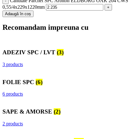
Cantitate Parchet SPC Arbiton ELDBORG OAK 204 CWS
0,55/4x229x1220mm
Adaugă în coș
Recomandam impreuna cu
ADEZIV SPC / LVT
(3)
3 products
FOLIE SPC
(6)
6 products
SAPE & AMORSE
(2)
2 products