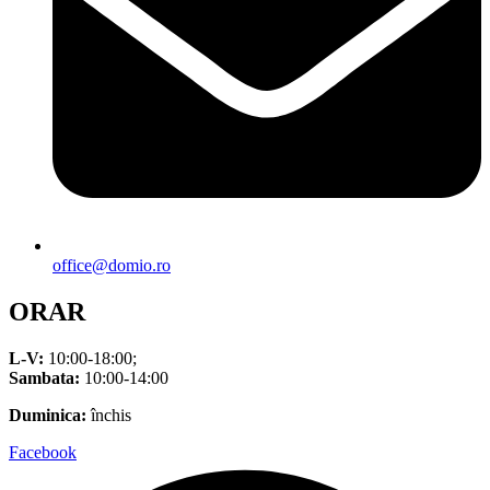
office@domio.ro
ORAR
L-V:
10:00-18:00;
Sambata:
10:00-14:00
Duminica:
închis
Facebook