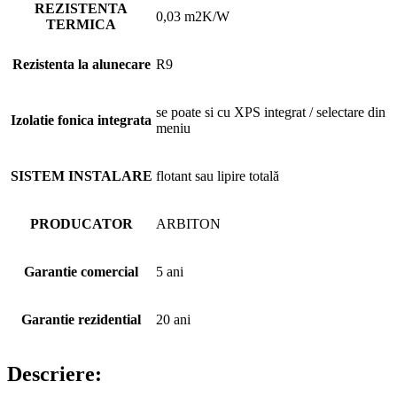
REZISTENTA
0,03 m2K/W
TERMICA
Rezistenta la alunecare
R9
se poate si cu XPS integrat / selectare din
Izolatie fonica integrata
meniu
SISTEM INSTALARE
flotant sau lipire totală
PRODUCATOR
ARBITON
Garantie comercial
5 ani
Garantie rezidential
20 ani
Descriere: