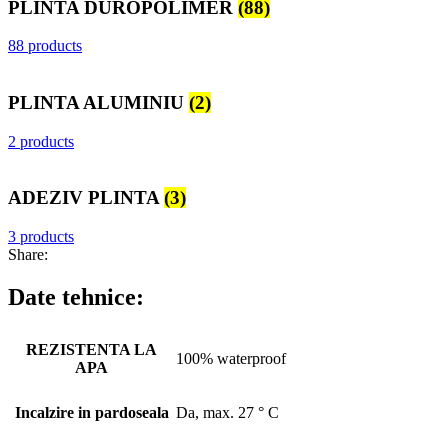
PLINTA DUROPOLIMER
(88)
88 products
PLINTA ALUMINIU
(2)
2 products
ADEZIV PLINTA
(3)
3 products
Share:
Date tehnice:
REZISTENTA LA
100% waterproof
APA
Incalzire in pardoseala
Da, max. 27 ° C