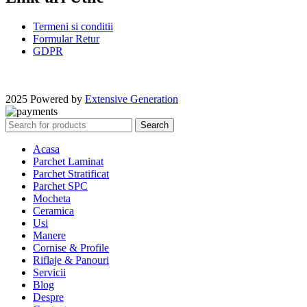
Termeni si conditii
Formular Retur
GDPR
2025 Powered by
Extensive Generation
Search
Acasa
Parchet Laminat
Parchet Stratificat
Parchet SPC
Mocheta
Ceramica
Usi
Manere
Cornise & Profile
Riflaje & Panouri
Servicii
Blog
Despre