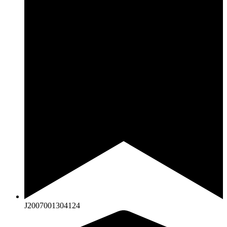
J2007001304124