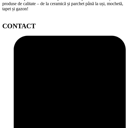
produse de calitate – de la ceramică și parchet până la uși, mochetă,
tapet și gazon!
CONTACT