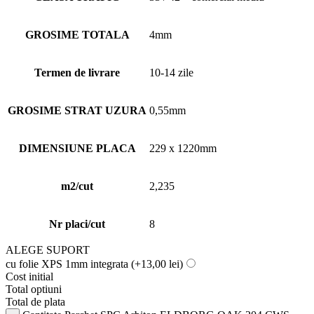
GROSIME TOTALA
4mm
Termen de livrare
10-14 zile
GROSIME STRAT UZURA
0,55mm
DIMENSIUNE PLACA
229 x 1220mm
m2/cut
2,235
Nr placi/cut
8
ALEGE SUPORT
cu folie XPS 1mm integrata
(+13,00 lei)
Cost initial
Total optiuni
Total de plata