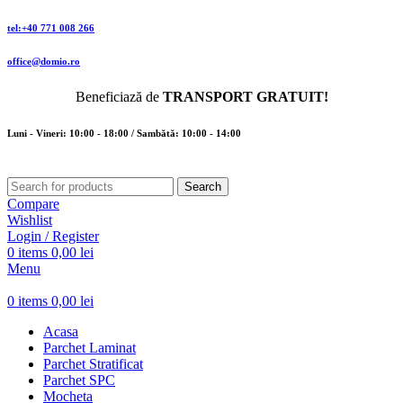
tel:+40 771 008 266
office@domio.ro
Beneficiază de
TRANSPORT GRATUIT!
Luni - Vineri: 10:00 - 18:00 / Sambătă: 10:00 - 14:00
Search
Compare
Wishlist
Login / Register
0
items
0,00
lei
Menu
0
items
0,00
lei
Acasa
Parchet Laminat
Parchet Stratificat
Parchet SPC
Mocheta