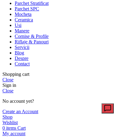
Parchet Stratificat
Parchet SPC
Mocheta
Ceramica
Usi
Manere
Cornise & Profile
Riflaje & Panouri
Servicii
Blog
Despre
Contact
Shopping cart
Close
Sign in
Close
No account yet?
Create an Account
Shop
Wishlist
0
items
Cart
My account