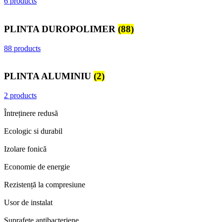
6 products
PLINTA DUROPOLIMER
(88)
88 products
PLINTA ALUMINIU
(2)
2 products
Întreținere redusă
Ecologic si durabil
Izolare fonică
Economie de energie
Rezistență la compresiune
Usor de instalat
Suprafete antibacteriene