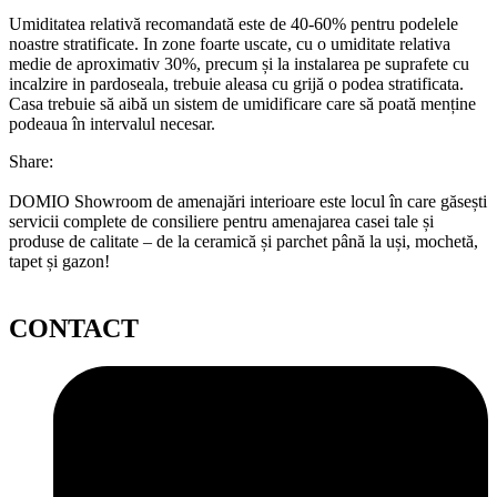
Umiditatea relativă recomandată este de 40-60% pentru podelele
noastre stratificate. In zone foarte uscate, cu o umiditate relativa
medie de aproximativ 30%, precum și la instalarea pe suprafete cu
incalzire in pardoseala, trebuie aleasa cu grijă o podea stratificata.
Casa trebuie să aibă un sistem de umidificare care să poată menține
podeaua în intervalul necesar.
Share:
DOMIO Showroom de amenajări interioare este locul în care găsești
servicii complete de consiliere pentru amenajarea casei tale și
produse de calitate – de la ceramică și parchet până la uși, mochetă,
tapet și gazon!
CONTACT