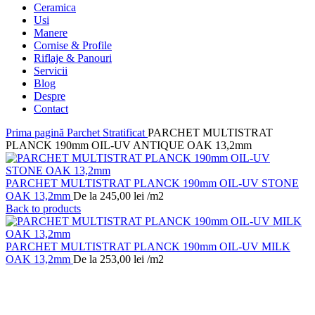
Ceramica
Usi
Manere
Cornise & Profile
Riflaje & Panouri
Servicii
Blog
Despre
Contact
Prima pagină
Parchet Stratificat
PARCHET MULTISTRAT
PLANCK 190mm OIL-UV ANTIQUE OAK 13,2mm
PARCHET MULTISTRAT PLANCK 190mm OIL-UV STONE
OAK 13,2mm
De la
245,00
lei
/m2
Back to products
PARCHET MULTISTRAT PLANCK 190mm OIL-UV MILK
OAK 13,2mm
De la
253,00
lei
/m2