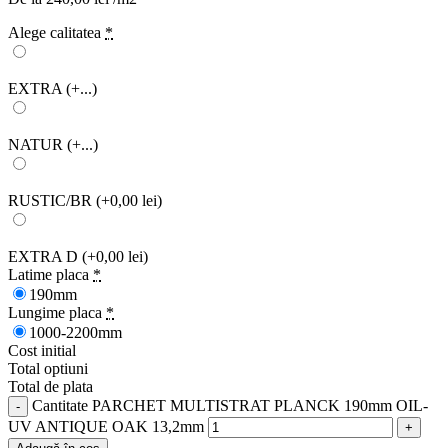
Alege calitatea
*
EXTRA
(+...)
NATUR
(+...)
RUSTIC/BR
(+0,00 lei)
EXTRA D
(+0,00 lei)
Latime placa
*
190mm
Lungime placa
*
1000-2200mm
Cost initial
Total optiuni
Total de plata
Cantitate PARCHET MULTISTRAT PLANCK 190mm OIL-
UV ANTIQUE OAK 13,2mm