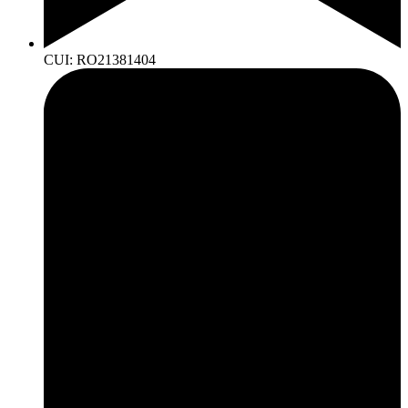
CUI: RO21381404