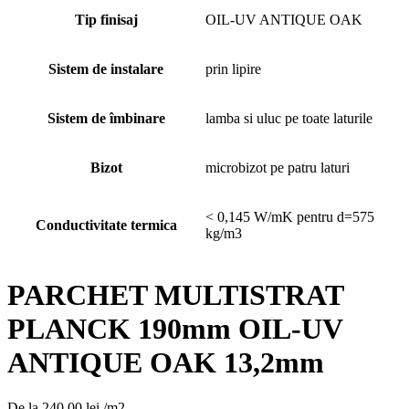
Tip finisaj
OIL-UV ANTIQUE OAK
Sistem de instalare
prin lipire
Sistem de îmbinare
lamba si uluc pe toate laturile
Bizot
microbizot pe patru laturi
< 0,145 W/mK pentru d=575
Conductivitate termica
kg/m3
PARCHET MULTISTRAT
PLANCK 190mm OIL-UV
ANTIQUE OAK 13,2mm
De la
240,00
lei
/m2