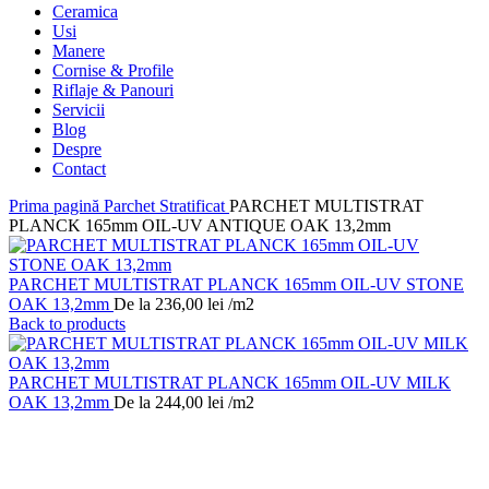
Ceramica
Usi
Manere
Cornise & Profile
Riflaje & Panouri
Servicii
Blog
Despre
Contact
Prima pagină
Parchet Stratificat
PARCHET MULTISTRAT
PLANCK 165mm OIL-UV ANTIQUE OAK 13,2mm
PARCHET MULTISTRAT PLANCK 165mm OIL-UV STONE
OAK 13,2mm
De la
236,00
lei
/m2
Back to products
PARCHET MULTISTRAT PLANCK 165mm OIL-UV MILK
OAK 13,2mm
De la
244,00
lei
/m2