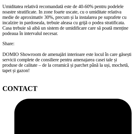
Umiditatea relativă recomandată este de 40-60% pentru podelele
noastre stratificate. In zone foarte uscate, cu o umiditate relativa
medie de aproximativ 30%, precum și la instalarea pe suprafete cu
incalzire in pardoseala, trebuie aleasa cu grijă o podea stratificata.
Casa trebuie să aibă un sistem de umidificare care să poată menține
podeaua în intervalul necesar.
Share:
DOMIO Showroom de amenajări interioare este locul în care găsești
servicii complete de consiliere pentru amenajarea casei tale și
produse de calitate – de la ceramică și parchet până la uși, mochetă,
tapet și gazon!
CONTACT