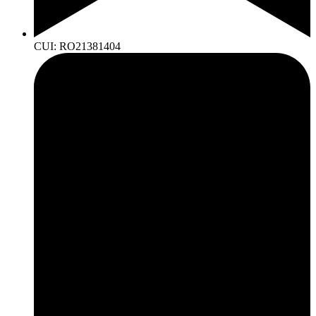
CUI: RO21381404