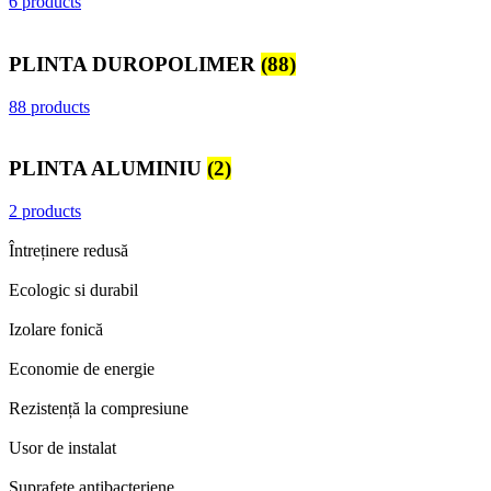
6 products
PLINTA DUROPOLIMER
(88)
88 products
PLINTA ALUMINIU
(2)
2 products
Întreținere redusă
Ecologic si durabil
Izolare fonică
Economie de energie
Rezistență la compresiune
Usor de instalat
Suprafete antibacteriene