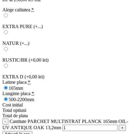
Alege calitatea
*
EXTRA PURE
(+...)
NATUR
(+...)
RUSTIC/BR
(+0,00 lei)
EXTRA D
(+0,00 lei)
Latime placa
*
165mm
Lungime placa
*
500-2200mm
Cost initial
Total optiuni
Total de plata
Cantitate PARCHET MULTISTRAT PLANCK 165mm OIL-
UV ANTIQUE OAK 13,2mm