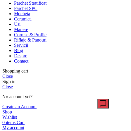
Parchet Stratificat
Parchet SPC
Mocheta
Ceramica
Usi
Manere
Cornise & Profile
Riflaje & Panouri
Servicii
Blog
Despre
Contact
Shopping cart
Close
Sign in
Close
No account yet?
Create an Account
Shop
Wishlist
0
items
Cart
My account