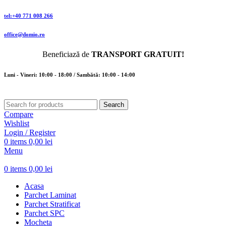
tel:+40 771 008 266
office@domio.ro
Beneficiază de
TRANSPORT GRATUIT!
Luni - Vineri: 10:00 - 18:00 / Sambătă: 10:00 - 14:00
Search
Compare
Wishlist
Login / Register
0
items
0,00
lei
Menu
0
items
0,00
lei
Acasa
Parchet Laminat
Parchet Stratificat
Parchet SPC
Mocheta