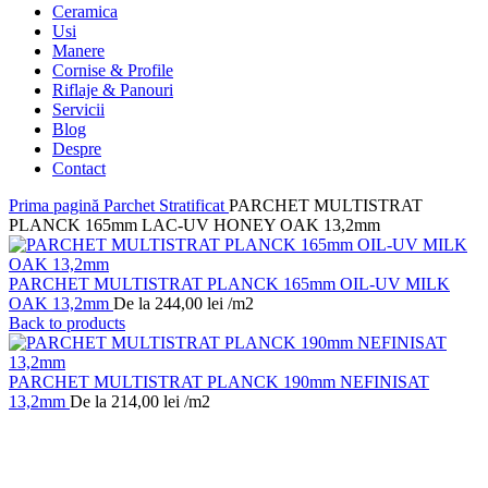
Ceramica
Usi
Manere
Cornise & Profile
Riflaje & Panouri
Servicii
Blog
Despre
Contact
Prima pagină
Parchet Stratificat
PARCHET MULTISTRAT
PLANCK 165mm LAC-UV HONEY OAK 13,2mm
PARCHET MULTISTRAT PLANCK 165mm OIL-UV MILK
OAK 13,2mm
De la
244,00
lei
/m2
Back to products
PARCHET MULTISTRAT PLANCK 190mm NEFINISAT
13,2mm
De la
214,00
lei
/m2