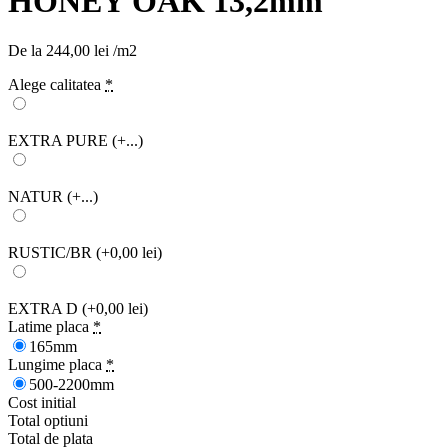
HONEY OAK 13,2mm
De la
244,00
lei
/m2
Alege calitatea
*
EXTRA PURE
(+...)
NATUR
(+...)
RUSTIC/BR
(+0,00 lei)
EXTRA D
(+0,00 lei)
Latime placa
*
165mm
Lungime placa
*
500-2200mm
Cost initial
Total optiuni
Total de plata