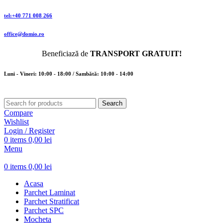
tel:+40 771 008 266
office@domio.ro
Beneficiază de
TRANSPORT GRATUIT!
Luni - Vineri: 10:00 - 18:00 / Sambătă: 10:00 - 14:00
Search
Compare
Wishlist
Login / Register
0
items
0,00
lei
Menu
0
items
0,00
lei
Acasa
Parchet Laminat
Parchet Stratificat
Parchet SPC
Mocheta