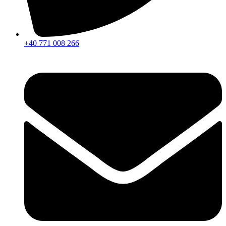
+40 771 008 266