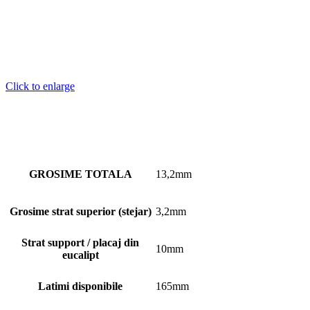
Click to enlarge
GROSIME TOTALA
13,2mm
Grosime strat superior (stejar)
3,2mm
Strat support / placaj din
10mm
eucalipt
Latimi disponibile
165mm