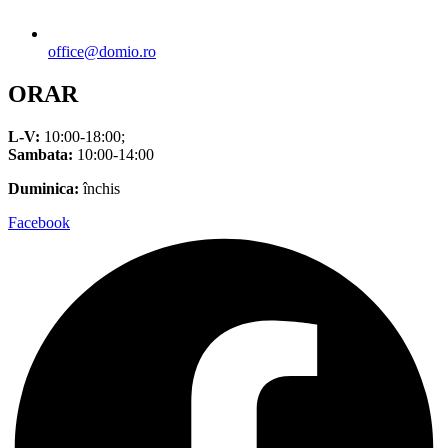
office@domio.ro
ORAR
L-V:
10:00-18:00;
Sambata:
10:00-14:00
Duminica:
închis
Facebook