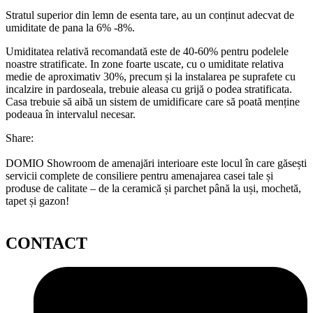
Stratul superior din lemn de esenta tare, au un conținut adecvat de
umiditate de pana la 6% -8%.
Umiditatea relativă recomandată este de 40-60% pentru podelele
noastre stratificate. In zone foarte uscate, cu o umiditate relativa
medie de aproximativ 30%, precum și la instalarea pe suprafete cu
incalzire in pardoseala, trebuie aleasa cu grijă o podea stratificata.
Casa trebuie să aibă un sistem de umidificare care să poată menține
podeaua în intervalul necesar.
Share:
DOMIO Showroom de amenajări interioare este locul în care găsești
servicii complete de consiliere pentru amenajarea casei tale și
produse de calitate – de la ceramică și parchet până la uși, mochetă,
tapet și gazon!
CONTACT