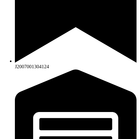
J2007001304124