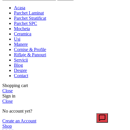
Acasa
Parchet Laminat
Parchet Stratificat
Parchet SPC
Mocheta
Ceramica
Usi
Manere
Cornise & Profile
Riflaje & Panouri
Servicii
Blog
Despre
Contact
Shopping cart
Close
Sign in
Close
No account yet?
Create an Account
Shop