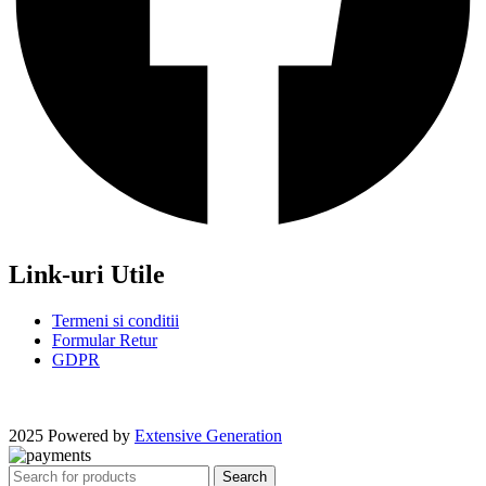
Link-uri Utile
Termeni si conditii
Formular Retur
GDPR
2025 Powered by
Extensive Generation
Search