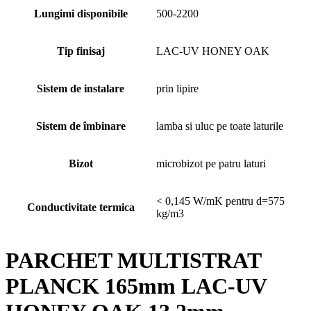
Lungimi disponibile
500-2200
Tip finisaj
LAC-UV HONEY OAK
Sistem de instalare
prin lipire
Sistem de îmbinare
lamba si uluc pe toate laturile
Bizot
microbizot pe patru laturi
< 0,145 W/mK pentru d=575
Conductivitate termica
kg/m3
PARCHET MULTISTRAT
PLANCK 165mm LAC-UV