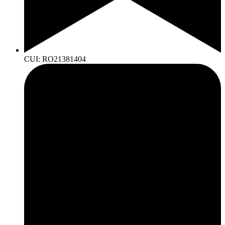
CUI: RO21381404