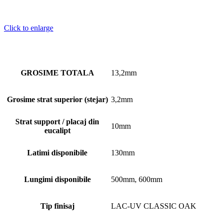
Click to enlarge
GROSIME TOTALA
13,2mm
Grosime strat superior (stejar)
3,2mm
Strat support / placaj din
10mm
eucalipt
Latimi disponibile
130mm
Lungimi disponibile
500mm, 600mm
Tip finisaj
LAC-UV CLASSIC OAK