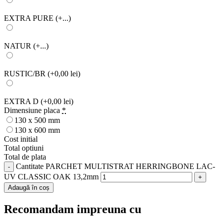
EXTRA PURE
(+...)
NATUR
(+...)
RUSTIC/BR
(+0,00 lei)
EXTRA D
(+0,00 lei)
Dimensiune placa
*
130 x 500 mm
130 x 600 mm
Cost initial
Total optiuni
Total de plata
Cantitate PARCHET MULTISTRAT HERRINGBONE LAC-
UV CLASSIC OAK 13,2mm
Adaugă în coș
Recomandam impreuna cu