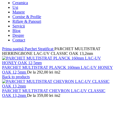
Ceramica
Usi
Manere
Cornise & Profile
Riflaje & Panouri
Servicii
Blog
Despre
Contact
Prima pagină
Parchet Stratificat
PARCHET MULTISTRAT
HERRINGBONE LAC-UV CLASSIC OAK 13,2mm
PARCHET MULTISTRAT PLANCK 160mm LAC-UV HONEY
OAK 12,5mm
De la
292,00
lei
/m2
Back to products
PARCHET MULTISTRAT CHEVRON LAC-UV CLASSIC
OAK 13,2mm
De la
359,00
lei
/m2