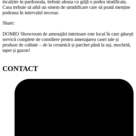
incalzire in pardoseala, trebuie aleasa cu grijă o podea stratificata.
Casa trebuie să aibă un sistem de umidificare care să poată menține
podeaua în intervalul necesar.
Share:
DOMIO Showroom de amenajări interioare este locul în care găsești
servicii complete de consiliere pentru amenajarea casei tale și
produse de calitate – de la ceramică și parchet până la uși, mochetă,
tapet și gazon!
CONTACT