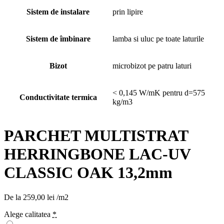
Sistem de instalare
prin lipire
Sistem de îmbinare
lamba si uluc pe toate laturile
Bizot
microbizot pe patru laturi
< 0,145 W/mK pentru d=575
Conductivitate termica
kg/m3
PARCHET MULTISTRAT
HERRINGBONE LAC-UV
CLASSIC OAK 13,2mm
De la
259,00
lei
/m2
Alege calitatea
*