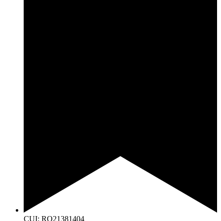
CUI: RO21381404