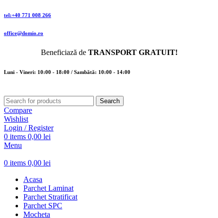
tel:+40 771 008 266
office@domio.ro
Beneficiază de
TRANSPORT GRATUIT!
Luni - Vineri: 10:00 - 18:00 / Sambătă: 10:00 - 14:00
Search
Compare
Wishlist
Login / Register
0
items
0,00
lei
Menu
0
items
0,00
lei
Acasa
Parchet Laminat
Parchet Stratificat
Parchet SPC
Mocheta