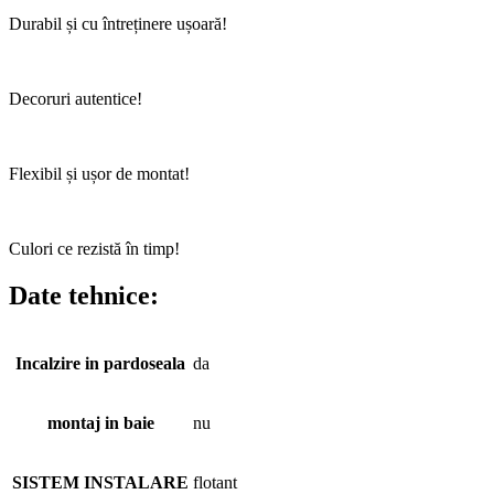
Durabil și cu întreținere ușoară!
Decoruri autentice!
Flexibil și ușor de montat!
Culori ce rezistă în timp!
Date tehnice:
Incalzire in pardoseala
da
montaj in baie
nu
SISTEM INSTALARE
flotant