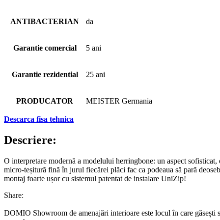
ANTIBACTERIAN
da
Garantie comercial
5 ani
Garantie rezidential
25 ani
PRODUCATOR
MEISTER Germania
Descarca fisa tehnica
Descriere:
O interpretare modernă a modelului herringbone: un aspect sofisticat, ele
micro-teșitură fină în jurul fiecărei plăci fac ca podeaua să pară deoseb
montaj foarte ușor cu sistemul patentat de instalare UniZip!
Share:
DOMIO Showroom de amenajări interioare este locul în care găsești serv