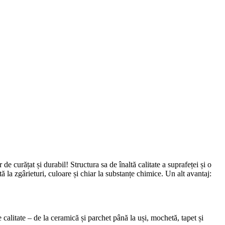
e curățat și durabil! Structura sa de înaltă calitate a suprafeței și o
ă la zgârieturi, culoare și chiar la substanțe chimice. Un alt avantaj:
alitate – de la ceramică și parchet până la uși, mochetă, tapet și