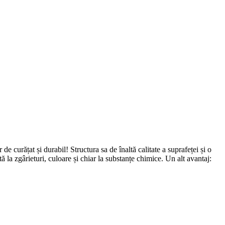
e curățat și durabil! Structura sa de înaltă calitate a suprafeței și o
ă la zgârieturi, culoare și chiar la substanțe chimice. Un alt avantaj: