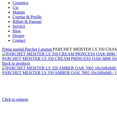
Ceramica
Usi
Manere
Cornise & Profile
Riflaje & Panouri
Servicii
Blog
Despre
Contact
Prima pagină
Parchet Laminat
PARCHET MEISTER LS 350 CHAMP
PARCHET MEISTER LS 350 CREAM PRINCESS OAK 6896 10x1
Back to products
PARCHET MEISTER LS 350 AMBER OAK 7002 10x168x840 / 1
Click to enlarge