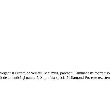
gant și extrem de versatil. Mai mult, parchetul laminat este foarte ușor d
it de autentică și naturală. Suprafața specială Diamond Pro este rezistent