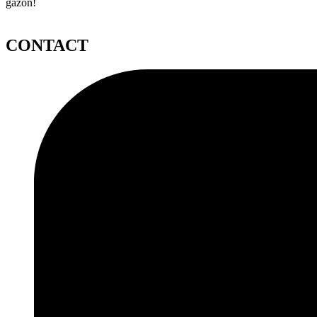
gazon!
CONTACT