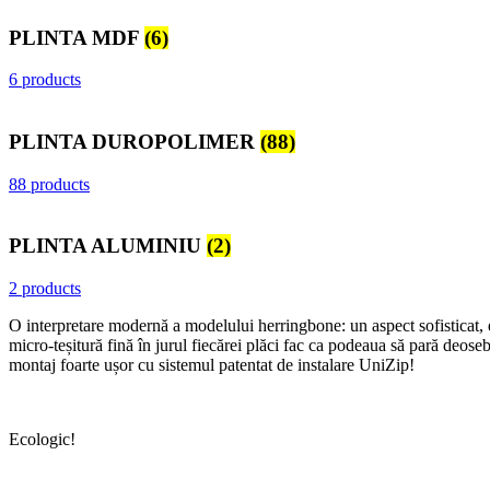
PLINTA MDF
(6)
6 products
PLINTA DUROPOLIMER
(88)
88 products
PLINTA ALUMINIU
(2)
2 products
O interpretare modernă a modelului herringbone: un aspect sofisticat, ele
micro-teșitură fină în jurul fiecărei plăci fac ca podeaua să pară deoseb
montaj foarte ușor cu sistemul patentat de instalare UniZip!
Ecologic!