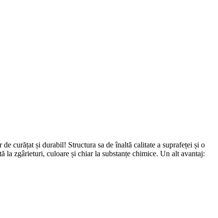
e curățat și durabil! Structura sa de înaltă calitate a suprafeței și o
ă la zgârieturi, culoare și chiar la substanțe chimice. Un alt avantaj: