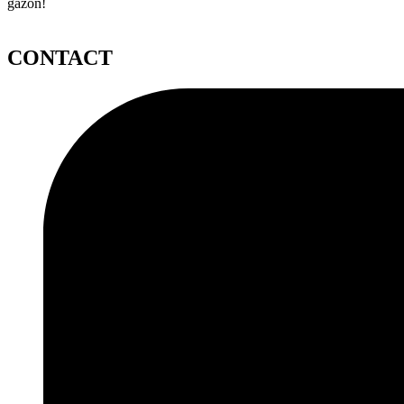
gazon!
CONTACT