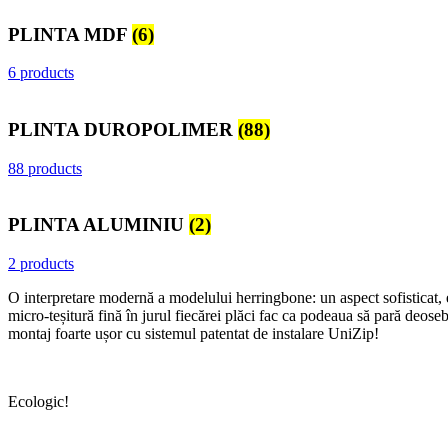
PLINTA MDF
(6)
6 products
PLINTA DUROPOLIMER
(88)
88 products
PLINTA ALUMINIU
(2)
2 products
O interpretare modernă a modelului herringbone: un aspect sofisticat, ele
micro-teșitură fină în jurul fiecărei plăci fac ca podeaua să pară deoseb
montaj foarte ușor cu sistemul patentat de instalare UniZip!
Ecologic!