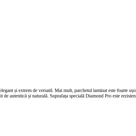
gant și extrem de versatil. Mai mult, parchetul laminat este foarte ușor d
it de autentică și naturală. Suprafața specială Diamond Pro este rezistent