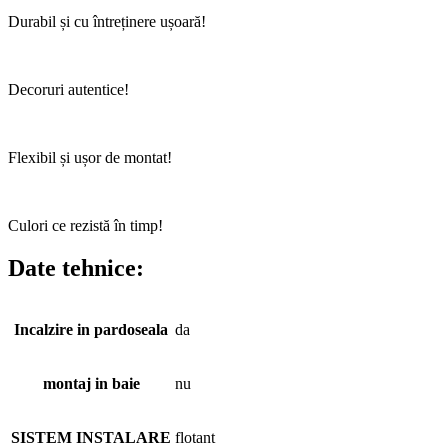
Durabil și cu întreținere ușoară!
Decoruri autentice!
Flexibil și ușor de montat!
Culori ce rezistă în timp!
Date tehnice:
Incalzire in pardoseala
da
montaj in baie
nu
SISTEM INSTALARE
flotant