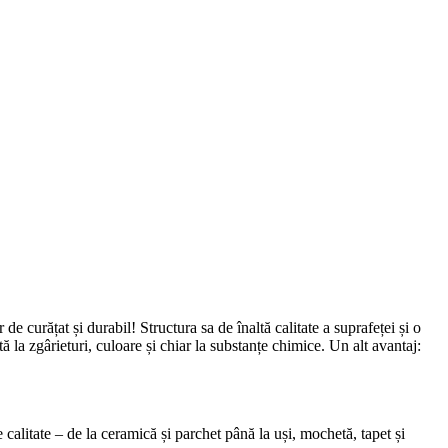
e curățat și durabil! Structura sa de înaltă calitate a suprafeței și o
ă la zgârieturi, culoare și chiar la substanțe chimice. Un alt avantaj:
alitate – de la ceramică și parchet până la uși, mochetă, tapet și