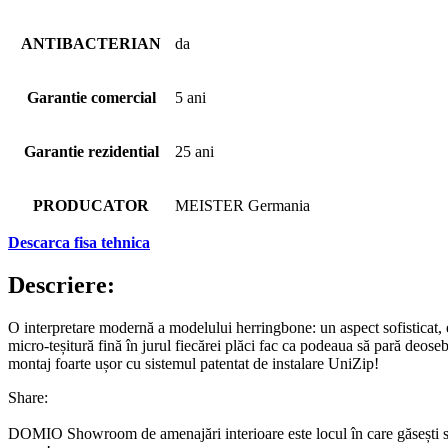
ANTIBACTERIAN
da
Garantie comercial
5 ani
Garantie rezidential
25 ani
PRODUCATOR
MEISTER Germania
Descarca fisa tehnica
Descriere:
O interpretare modernă a modelului herringbone: un aspect sofisticat, ele
micro-teșitură fină în jurul fiecărei plăci fac ca podeaua să pară deoseb
montaj foarte ușor cu sistemul patentat de instalare UniZip!
Share:
DOMIO Showroom de amenajări interioare este locul în care găsești serv