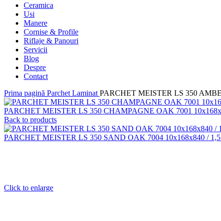
Ceramica
Usi
Manere
Cornise & Profile
Riflaje & Panouri
Servicii
Blog
Despre
Contact
Prima pagină
Parchet Laminat
PARCHET MEISTER LS 350 AMBER 
PARCHET MEISTER LS 350 CHAMPAGNE OAK 7001 10x168x84
Back to products
PARCHET MEISTER LS 350 SAND OAK 7004 10x168x840 / 1,
Click to enlarge