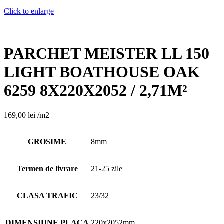
Click to enlarge
PARCHET MEISTER LL 150
LIGHT BOATHOUSE OAK
6259 8X220X2052 / 2,71M²
169,00
lei
/m2
GROSIME
8mm
Termen de livrare
21-25 zile
CLASA TRAFIC
23/32
DIMENSIUNE PLACA
220x2052mm