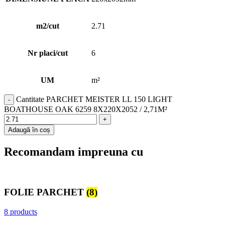
m2/cut
2.71
Nr placi/cut
6
UM
m²
Cantitate PARCHET MEISTER LL 150 LIGHT
BOATHOUSE OAK 6259 8X220X2052 / 2,71M²
Adaugă în coș
Recomandam impreuna cu
FOLIE PARCHET
(8)
8 products