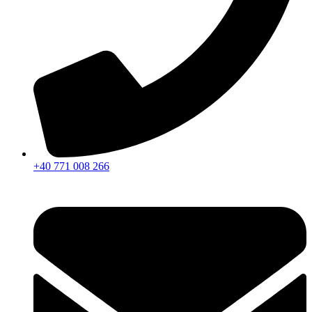
+40 771 008 266