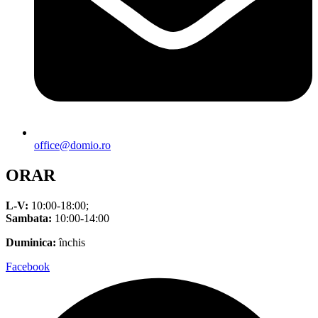
office@domio.ro
ORAR
L-V:
10:00-18:00;
Sambata:
10:00-14:00
Duminica:
închis
Facebook