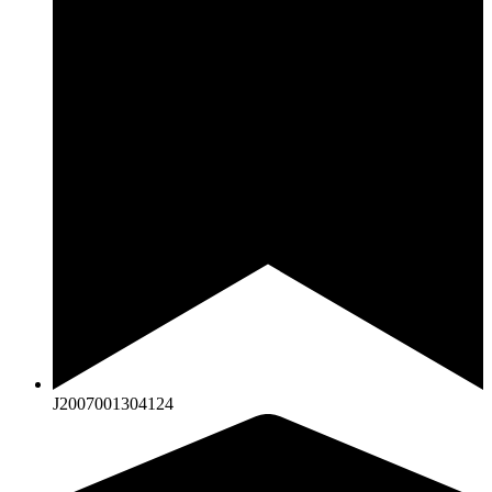
J2007001304124