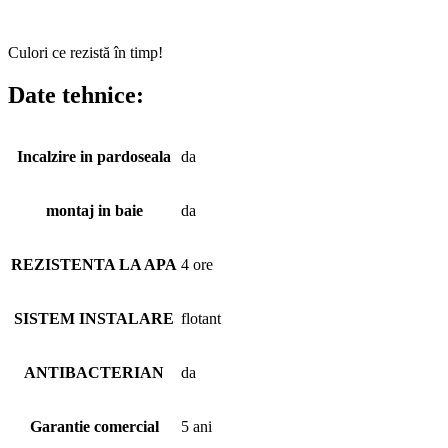
Culori ce rezistă în timp!
Date tehnice:
Incalzire in pardoseala
da
montaj in baie
da
REZISTENTA LA APA
4 ore
SISTEM INSTALARE
flotant
ANTIBACTERIAN
da
Garantie comercial
5 ani