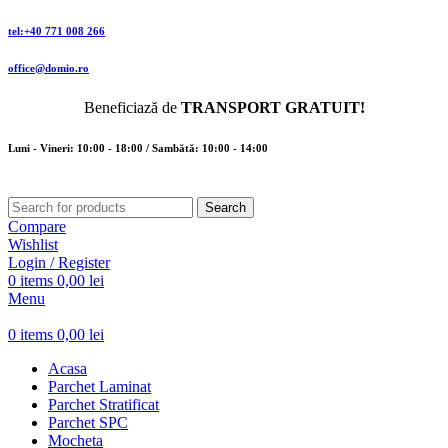
tel:+40 771 008 266
office@domio.ro
Beneficiază de
TRANSPORT GRATUIT!
Luni - Vineri: 10:00 - 18:00 / Sambătă: 10:00 - 14:00
Search
Compare
Wishlist
Login / Register
0
items
0,00
lei
Menu
0
items
0,00
lei
Acasa
Parchet Laminat
Parchet Stratificat
Parchet SPC
Mocheta