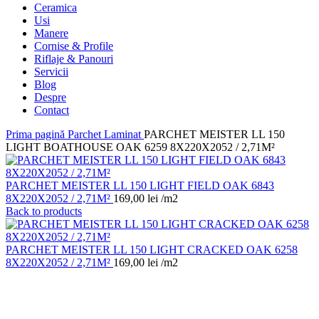
Ceramica
Usi
Manere
Cornise & Profile
Riflaje & Panouri
Servicii
Blog
Despre
Contact
Prima pagină
Parchet Laminat
PARCHET MEISTER LL 150
LIGHT BOATHOUSE OAK 6259 8X220X2052 / 2,71M²
PARCHET MEISTER LL 150 LIGHT FIELD OAK 6843
8X220X2052 / 2,71M²
169,00
lei
/m2
Back to products
PARCHET MEISTER LL 150 LIGHT CRACKED OAK 6258
8X220X2052 / 2,71M²
169,00
lei
/m2