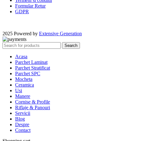
Termeni si conditii
Formular Retur
GDPR
2025 Powered by
Extensive Generation
Search
Acasa
Parchet Laminat
Parchet Stratificat
Parchet SPC
Mocheta
Ceramica
Usi
Manere
Cornise & Profile
Riflaje & Panouri
Servicii
Blog
Despre
Contact
Shopping cart