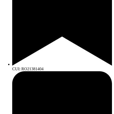
CUI: RO21381404