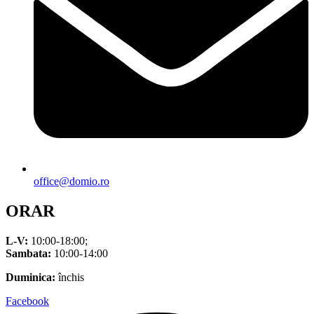
office@domio.ro
ORAR
L-V:
10:00-18:00;
Sambata:
10:00-14:00
Duminica:
închis
Facebook