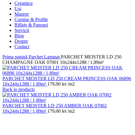
Ceramica
Usi
Manere
Cornise & Profile
Riflaje & Panouri
Servicii
Blog
Despre
Contact
Prima pagină
Parchet Laminat
PARCHET MEISTER LD 250
CHAMPAGNE OAK 07001 10x244x1288 / 1,89m²
PARCHET MEISTER LD 250 CREAM PRINCESS OAK 06896
10x244x1288 / 1,89m²
179,00
lei
/m2
Back to products
PARCHET MEISTER LD 250 AMBER OAK 07002
10x244x1288 / 1,89m²
179,00
lei
/m2