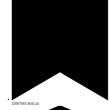
J2007001304124