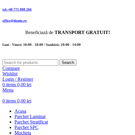
tel:+40 771 008 266
office@domio.ro
Beneficiază de
TRANSPORT GRATUIT!
Luni - Vineri: 10:00 - 18:00 / Sambătă: 10:00 - 14:00
Search
Compare
Wishlist
Login / Register
0
items
0,00
lei
Menu
0
items
0,00
lei
Acasa
Parchet Laminat
Parchet Stratificat
Parchet SPC
Mocheta