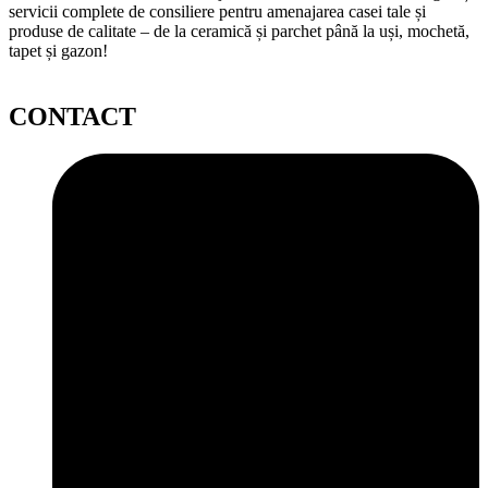
servicii complete de consiliere pentru amenajarea casei tale și
produse de calitate – de la ceramică și parchet până la uși, mochetă,
tapet și gazon!
CONTACT