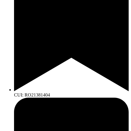
CUI: RO21381404