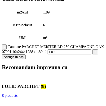
m2/cut
1.89
Nr placi/cut
6
UM
m²
Cantitate PARCHET MEISTER LD 250 CHAMPAGNE OAK
07001 10x244x1288 / 1,89m²
Adaugă în coș
Recomandam impreuna cu
FOLIE PARCHET
(8)
8 products