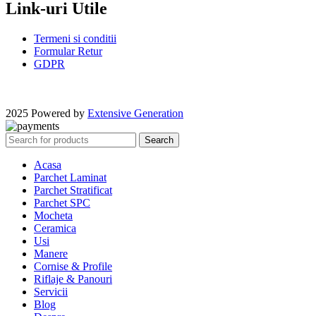
Link-uri Utile
Termeni si conditii
Formular Retur
GDPR
2025 Powered by
Extensive Generation
Search
Acasa
Parchet Laminat
Parchet Stratificat
Parchet SPC
Mocheta
Ceramica
Usi
Manere
Cornise & Profile
Riflaje & Panouri
Servicii
Blog