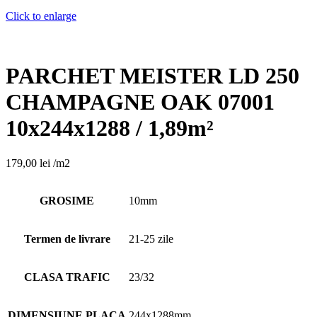
Click to enlarge
PARCHET MEISTER LD 250
CHAMPAGNE OAK 07001
10x244x1288 / 1,89m²
179,00
lei
/m2
GROSIME
10mm
Termen de livrare
21-25 zile
CLASA TRAFIC
23/32
DIMENSIUNE PLACA
244x1288mm