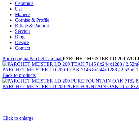
Ceramica
Usi
Manere
Cornise & Profile
Riflaje & Panouri
Servicii
Blog
Despre
Contact
Prima pagină
Parchet Laminat
PARCHET MEISTER LD 200 WOLF O
PARCHET MEISTER LD 200 TEAK 7145 8x244x1288 / 2,52m²
1
Back to products
PARCHET MEISTER LD 200 PURE FOUNTAIN OAK 7152 8x244
Click to enlarge