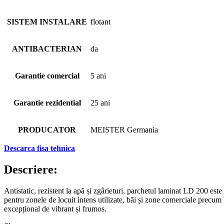
SISTEM INSTALARE
flotant
ANTIBACTERIAN
da
Garantie comercial
5 ani
Garantie rezidential
25 ani
PRODUCATOR
MEISTER Germania
Descarca fisa tehnica
Descriere:
Antistatic, rezistent la apă și zgârieturi, parchetul laminat LD 200 est
pentru zonele de locuit intens utilizate, băi și zone comerciale precum 
excepțional de vibrant și frumos.