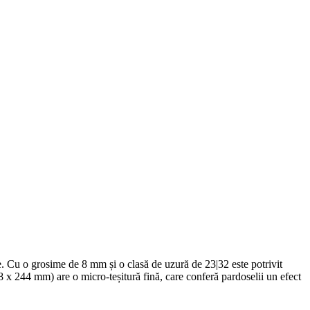
ile. Cu o grosime de 8 mm și o clasă de uzură de 23|32 este potrivit
288 x 244 mm) are o micro-teșitură fină, care conferă pardoselii un efect