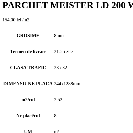
PARCHET MEISTER LD 200 WO
154,00
lei
/m2
GROSIME
8mm
Termen de livrare
21-25 zile
CLASA TRAFIC
23 / 32
DIMENSIUNE PLACA
244x1288mm
m2/cut
2.52
Nr placi/cut
8
UM
m²