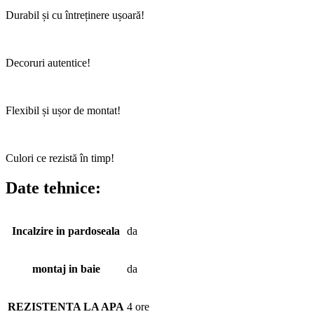
Durabil și cu întreținere ușoară!
Decoruri autentice!
Flexibil și ușor de montat!
Culori ce rezistă în timp!
Date tehnice:
Incalzire in pardoseala
da
montaj in baie
da
REZISTENTA LA APA
4 ore