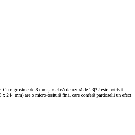
ile. Cu o grosime de 8 mm și o clasă de uzură de 23|32 este potrivit
288 x 244 mm) are o micro-teșitură fină, care conferă pardoselii un efect