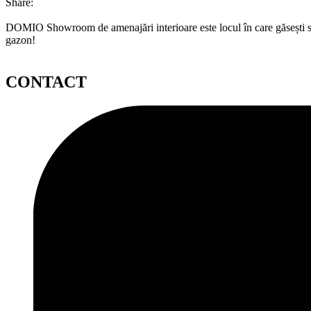
Share:
DOMIO Showroom de amenajări interioare este locul în care găsești serv
gazon!
CONTACT