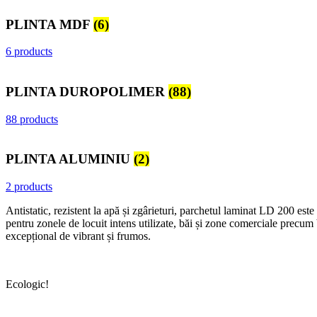
PLINTA MDF
(6)
6 products
PLINTA DUROPOLIMER
(88)
88 products
PLINTA ALUMINIU
(2)
2 products
Antistatic, rezistent la apă și zgârieturi, parchetul laminat LD 200 est
pentru zonele de locuit intens utilizate, băi și zone comerciale precum 
excepțional de vibrant și frumos.
Ecologic!