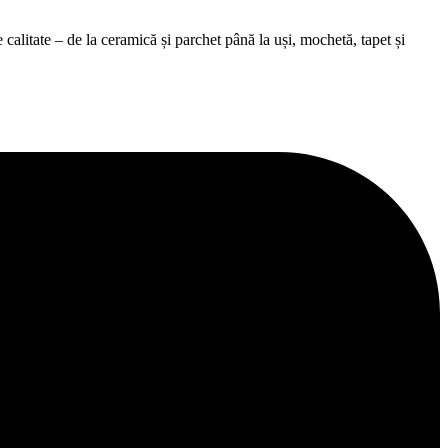
alitate – de la ceramică și parchet până la uși, mochetă, tapet și