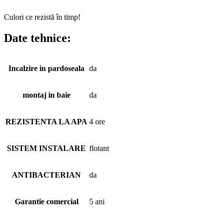
Culori ce rezistă în timp!
Date tehnice:
Incalzire in pardoseala
da
montaj in baie
da
REZISTENTA LA APA
4 ore
SISTEM INSTALARE
flotant
ANTIBACTERIAN
da
Garantie comercial
5 ani