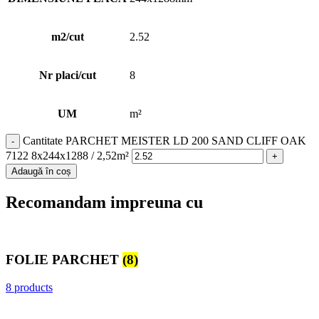
m2/cut
2.52
Nr placi/cut
8
UM
m²
Cantitate PARCHET MEISTER LD 200 SAND CLIFF OAK
7122 8x244x1288 / 2,52m²
Adaugă în coș
Recomandam impreuna cu
FOLIE PARCHET
(8)
8 products