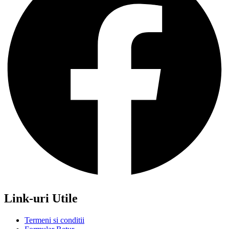
Link-uri Utile
Termeni si conditii