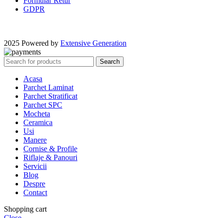
Formular Retur
GDPR
2025 Powered by
Extensive Generation
Search
Acasa
Parchet Laminat
Parchet Stratificat
Parchet SPC
Mocheta
Ceramica
Usi
Manere
Cornise & Profile
Riflaje & Panouri
Servicii
Blog
Despre
Contact
Shopping cart
Close