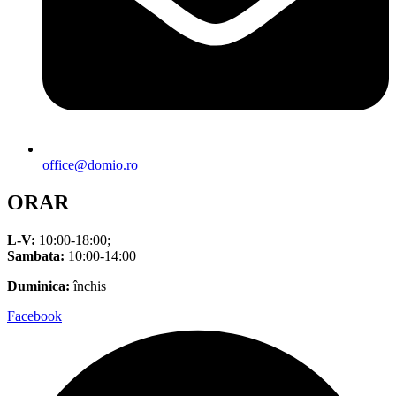
office@domio.ro
ORAR
L-V:
10:00-18:00;
Sambata:
10:00-14:00
Duminica:
închis
Facebook