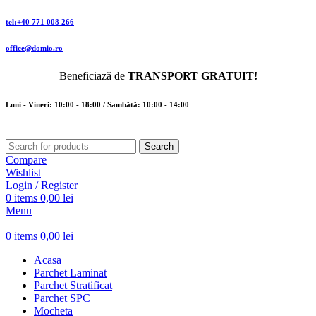
tel:+40 771 008 266
office@domio.ro
Beneficiază de
TRANSPORT GRATUIT!
Luni - Vineri: 10:00 - 18:00 / Sambătă: 10:00 - 14:00
Search
Compare
Wishlist
Login / Register
0
items
0,00
lei
Menu
0
items
0,00
lei
Acasa
Parchet Laminat
Parchet Stratificat
Parchet SPC
Mocheta