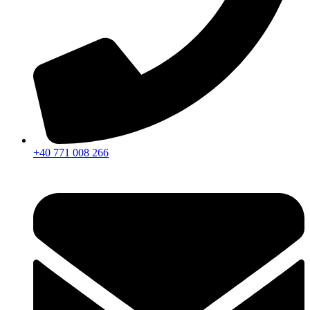
+40 771 008 266