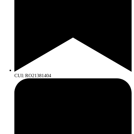
CUI: RO21381404