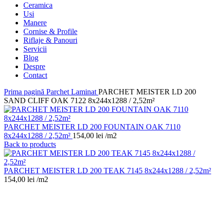
Ceramica
Usi
Manere
Cornise & Profile
Riflaje & Panouri
Servicii
Blog
Despre
Contact
Prima pagină
Parchet Laminat
PARCHET MEISTER LD 200
SAND CLIFF OAK 7122 8x244x1288 / 2,52m²
PARCHET MEISTER LD 200 FOUNTAIN OAK 7110
8x244x1288 / 2,52m²
154,00
lei
/m2
Back to products
PARCHET MEISTER LD 200 TEAK 7145 8x244x1288 / 2,52m²
154,00
lei
/m2