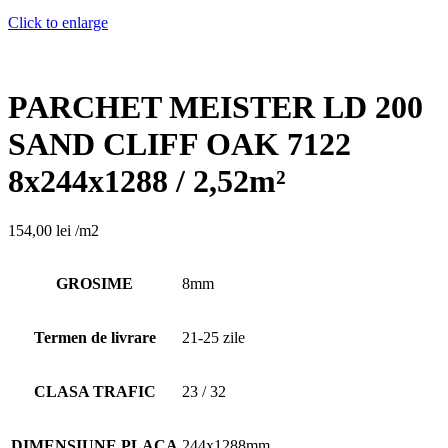
Click to enlarge
PARCHET MEISTER LD 200
SAND CLIFF OAK 7122
8x244x1288 / 2,52m²
154,00
lei
/m2
GROSIME
8mm
Termen de livrare
21-25 zile
CLASA TRAFIC
23 / 32
DIMENSIUNE PLACA
244x1288mm