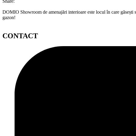
Share:
DOMIO Showroom de amenajări interioare este locul în care găsești serv
gazon!
CONTACT