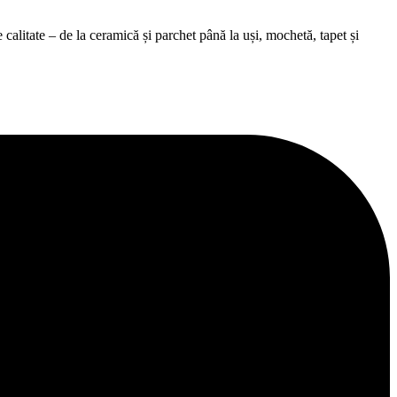
alitate – de la ceramică și parchet până la uși, mochetă, tapet și