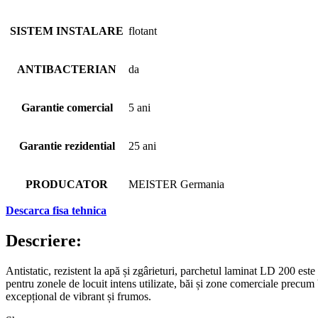
SISTEM INSTALARE
flotant
ANTIBACTERIAN
da
Garantie comercial
5 ani
Garantie rezidential
25 ani
PRODUCATOR
MEISTER Germania
Descarca fisa tehnica
Descriere:
Antistatic, rezistent la apă și zgârieturi, parchetul laminat LD 200 est
pentru zonele de locuit intens utilizate, băi și zone comerciale precum 
excepțional de vibrant și frumos.