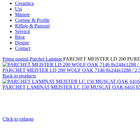
Ceramica
Usi
Manere
Cornise & Profile
Riflaje & Panouri
Servicii
Blog
Despre
Contact
Prima pagină
Parchet Laminat
PARCHET MEISTER LD 200 PURE F
PARCHET MEISTER LD 200 WOLF OAK 7146 8x244x1288 / 2,
Back to products
PARCHET LAMINAT MEISTER LC 150 MUSCAT OAK 6416 8X1
Click to enlarge