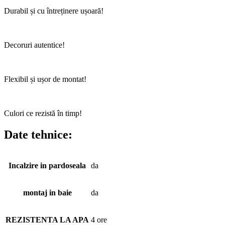
Durabil și cu întreținere ușoară!
Decoruri autentice!
Flexibil și ușor de montat!
Culori ce rezistă în timp!
Date tehnice:
Incalzire in pardoseala
da
montaj in baie
da
REZISTENTA LA APA
4 ore