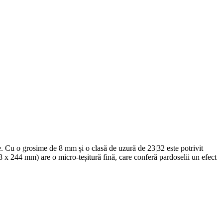
ile. Cu o grosime de 8 mm și o clasă de uzură de 23|32 este potrivit
288 x 244 mm) are o micro-teșitură fină, care conferă pardoselii un efect