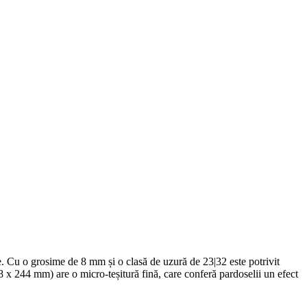
ile. Cu o grosime de 8 mm și o clasă de uzură de 23|32 este potrivit
288 x 244 mm) are o micro-teșitură fină, care conferă pardoselii un efect