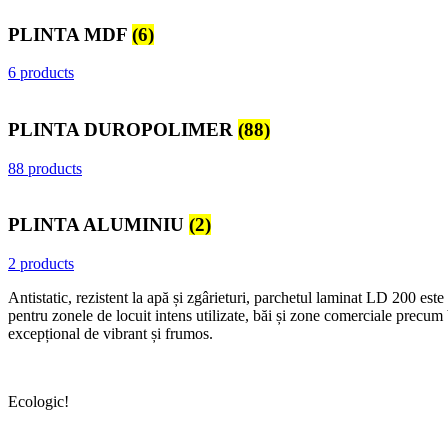
PLINTA MDF
(6)
6 products
PLINTA DUROPOLIMER
(88)
88 products
PLINTA ALUMINIU
(2)
2 products
Antistatic, rezistent la apă și zgârieturi, parchetul laminat LD 200 est
pentru zonele de locuit intens utilizate, băi și zone comerciale precum 
excepțional de vibrant și frumos.
Ecologic!