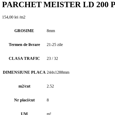
PARCHET MEISTER LD 200 PU
154,00
lei
/m2
GROSIME
8mm
Termen de livrare
21-25 zile
CLASA TRAFIC
23 / 32
DIMENSIUNE PLACA
244x1288mm
m2/cut
2.52
Nr placi/cut
8
UM
m²