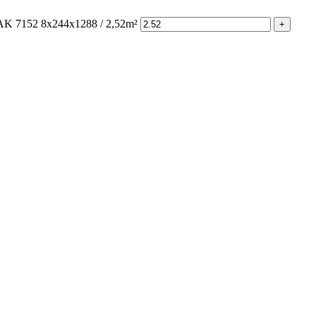
7152 8x244x1288 / 2,52m²