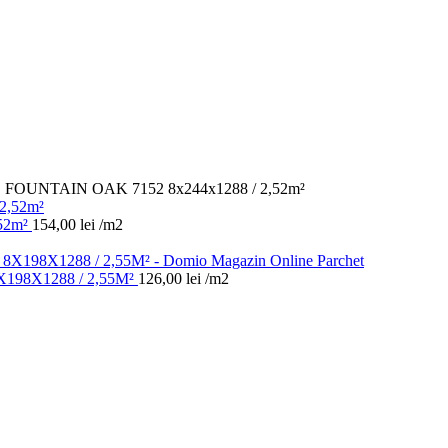
OUNTAIN OAK 7152 8x244x1288 / 2,52m²
52m²
154,00
lei
/m2
98X1288 / 2,55M²
126,00
lei
/m2