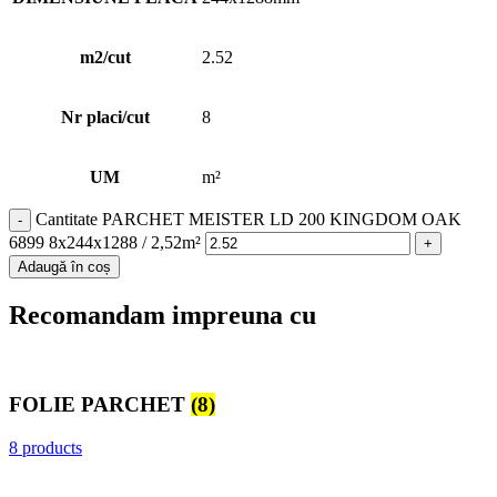
m2/cut
2.52
Nr placi/cut
8
UM
m²
Cantitate PARCHET MEISTER LD 200 KINGDOM OAK
6899 8x244x1288 / 2,52m²
Adaugă în coș
Recomandam impreuna cu
FOLIE PARCHET
(8)
8 products