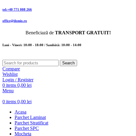
tel:+40 771 008 266
office@domio.ro
Beneficiază de
TRANSPORT GRATUIT!
Luni - Vineri: 10:00 - 18:00 / Sambătă: 10:00 - 14:00
Search
Compare
Wishlist
Login / Register
0
items
0,00
lei
Menu
0
items
0,00
lei
Acasa
Parchet Laminat
Parchet Stratificat
Parchet SPC
Mocheta