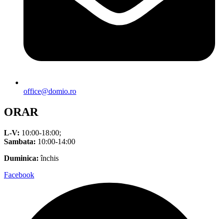
office@domio.ro
ORAR
L-V:
10:00-18:00;
Sambata:
10:00-14:00
Duminica:
închis
Facebook