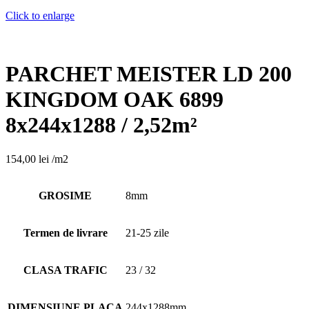
Click to enlarge
PARCHET MEISTER LD 200
KINGDOM OAK 6899
8x244x1288 / 2,52m²
154,00
lei
/m2
GROSIME
8mm
Termen de livrare
21-25 zile
CLASA TRAFIC
23 / 32
DIMENSIUNE PLACA
244x1288mm