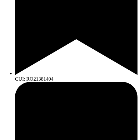
CUI: RO21381404