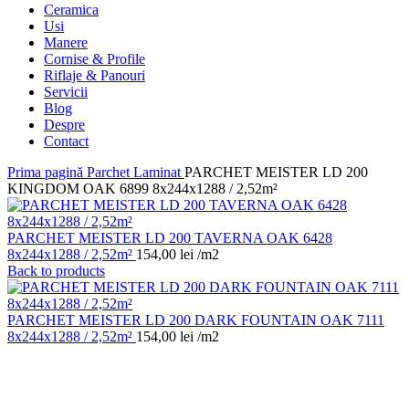
Ceramica
Usi
Manere
Cornise & Profile
Riflaje & Panouri
Servicii
Blog
Despre
Contact
Prima pagină
Parchet Laminat
PARCHET MEISTER LD 200
KINGDOM OAK 6899 8x244x1288 / 2,52m²
PARCHET MEISTER LD 200 TAVERNA OAK 6428
8x244x1288 / 2,52m²
154,00
lei
/m2
Back to products
PARCHET MEISTER LD 200 DARK FOUNTAIN OAK 7111
8x244x1288 / 2,52m²
154,00
lei
/m2