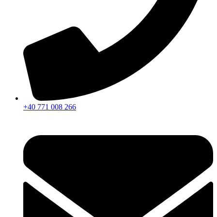
+40 771 008 266