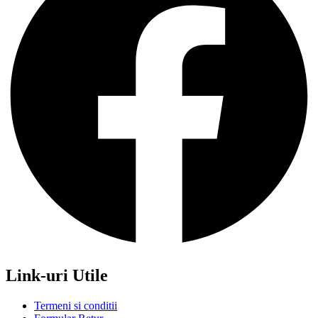
Link-uri Utile
Termeni si conditii