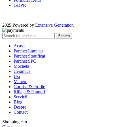
Formular Retur
GDPR
2025 Powered by
Extensive Generation
Search
Acasa
Parchet Laminat
Parchet Stratificat
Parchet SPC
Mocheta
Ceramica
Usi
Manere
Cornise & Profile
Riflaje & Panouri
Servicii
Blog
Despre
Contact
Shopping cart
Close