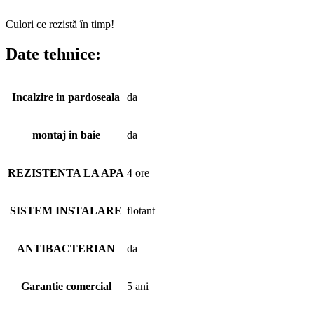
Culori ce rezistă în timp!
Date tehnice:
Incalzire in pardoseala
da
montaj in baie
da
REZISTENTA LA APA
4 ore
SISTEM INSTALARE
flotant
ANTIBACTERIAN
da
Garantie comercial
5 ani