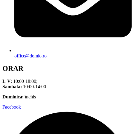
office@domio.ro
ORAR
L-V:
10:00-18:00;
Sambata:
10:00-14:00
Duminica:
închis
Facebook