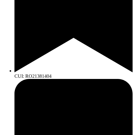
CUI: RO21381404