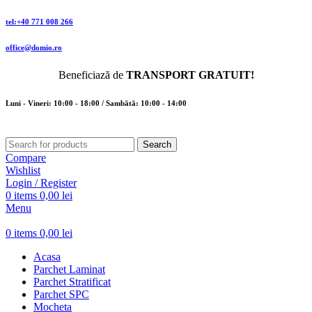
tel:+40 771 008 266
office@domio.ro
Beneficiază de
TRANSPORT GRATUIT!
Luni - Vineri: 10:00 - 18:00 / Sambătă: 10:00 - 14:00
Search
Compare
Wishlist
Login / Register
0
items
0,00
lei
Menu
0
items
0,00
lei
Acasa
Parchet Laminat
Parchet Stratificat
Parchet SPC
Mocheta