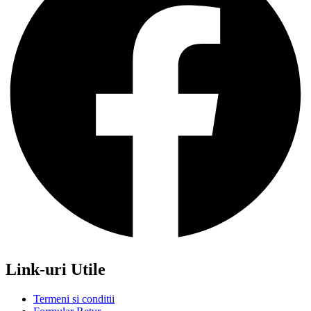
Link-uri Utile
Termeni si conditii