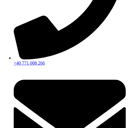
+40 771 008 266