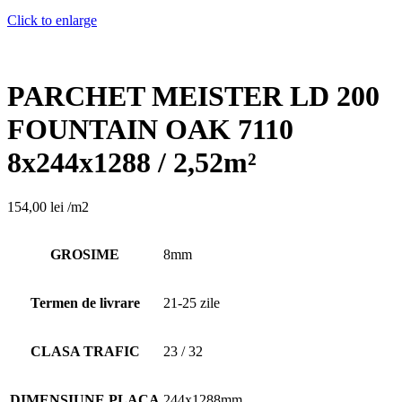
Click to enlarge
PARCHET MEISTER LD 200
FOUNTAIN OAK 7110
8x244x1288 / 2,52m²
154,00
lei
/m2
GROSIME
8mm
Termen de livrare
21-25 zile
CLASA TRAFIC
23 / 32
DIMENSIUNE PLACA
244x1288mm