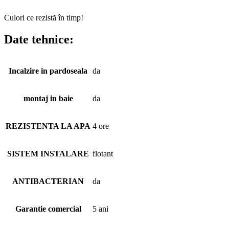
Culori ce rezistă în timp!
Date tehnice:
Incalzire in pardoseala
da
montaj in baie
da
REZISTENTA LA APA
4 ore
SISTEM INSTALARE
flotant
ANTIBACTERIAN
da
Garantie comercial
5 ani