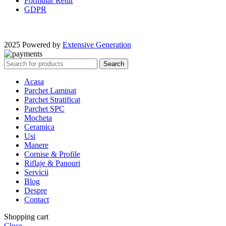
Formular Retur
GDPR
2025 Powered by
Extensive Generation
Search
Acasa
Parchet Laminat
Parchet Stratificat
Parchet SPC
Mocheta
Ceramica
Usi
Manere
Cornise & Profile
Riflaje & Panouri
Servicii
Blog
Despre
Contact
Shopping cart
Close