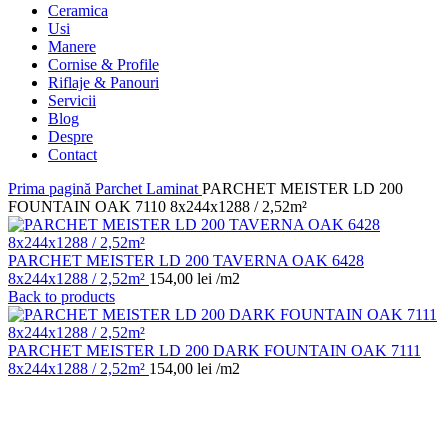
Ceramica
Usi
Manere
Cornise & Profile
Riflaje & Panouri
Servicii
Blog
Despre
Contact
Prima pagină
Parchet Laminat
PARCHET MEISTER LD 200
FOUNTAIN OAK 7110 8x244x1288 / 2,52m²
PARCHET MEISTER LD 200 TAVERNA OAK 6428
8x244x1288 / 2,52m²
154,00
lei
/m2
Back to products
PARCHET MEISTER LD 200 DARK FOUNTAIN OAK 7111
8x244x1288 / 2,52m²
154,00
lei
/m2