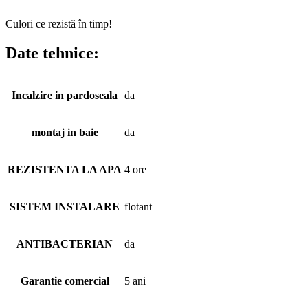
Culori ce rezistă în timp!
Date tehnice:
Incalzire in pardoseala
da
montaj in baie
da
REZISTENTA LA APA
4 ore
SISTEM INSTALARE
flotant
ANTIBACTERIAN
da
Garantie comercial
5 ani