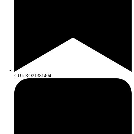
CUI: RO21381404