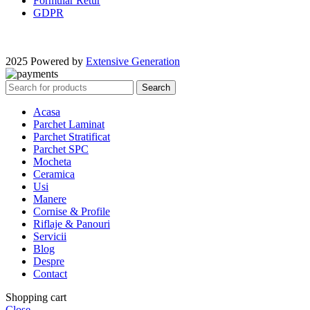
Formular Retur
GDPR
2025 Powered by
Extensive Generation
Search
Acasa
Parchet Laminat
Parchet Stratificat
Parchet SPC
Mocheta
Ceramica
Usi
Manere
Cornise & Profile
Riflaje & Panouri
Servicii
Blog
Despre
Contact
Shopping cart
Close