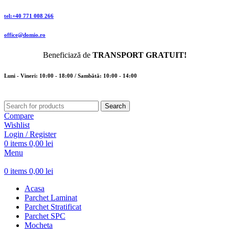
tel:+40 771 008 266
office@domio.ro
Beneficiază de
TRANSPORT GRATUIT!
Luni - Vineri: 10:00 - 18:00 / Sambătă: 10:00 - 14:00
Search
Compare
Wishlist
Login / Register
0
items
0,00
lei
Menu
0
items
0,00
lei
Acasa
Parchet Laminat
Parchet Stratificat
Parchet SPC
Mocheta