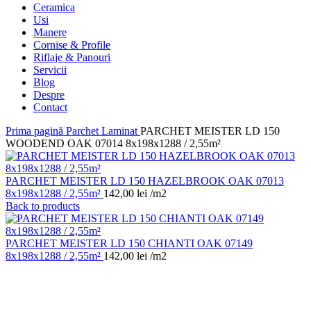
Ceramica
Usi
Manere
Cornise & Profile
Riflaje & Panouri
Servicii
Blog
Despre
Contact
Prima pagină
Parchet Laminat
PARCHET MEISTER LD 150
WOODEND OAK 07014 8x198x1288 / 2,55m²
PARCHET MEISTER LD 150 HAZELBROOK OAK 07013
8x198x1288 / 2,55m²
142,00
lei
/m2
Back to products
PARCHET MEISTER LD 150 CHIANTI OAK 07149
8x198x1288 / 2,55m²
142,00
lei
/m2