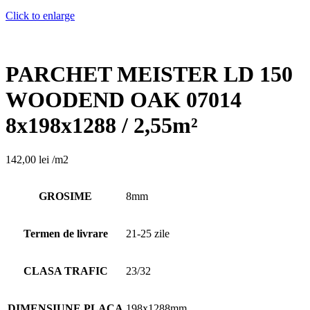
Click to enlarge
PARCHET MEISTER LD 150
WOODEND OAK 07014
8x198x1288 / 2,55m²
142,00
lei
/m2
GROSIME
8mm
Termen de livrare
21-25 zile
CLASA TRAFIC
23/32
DIMENSIUNE PLACA
198x1288mm