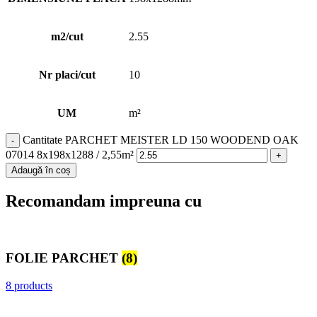
m2/cut
2.55
Nr placi/cut
10
UM
m²
Cantitate PARCHET MEISTER LD 150 WOODEND OAK
07014 8x198x1288 / 2,55m²
Adaugă în coș
Recomandam impreuna cu
FOLIE PARCHET
(8)
8 products