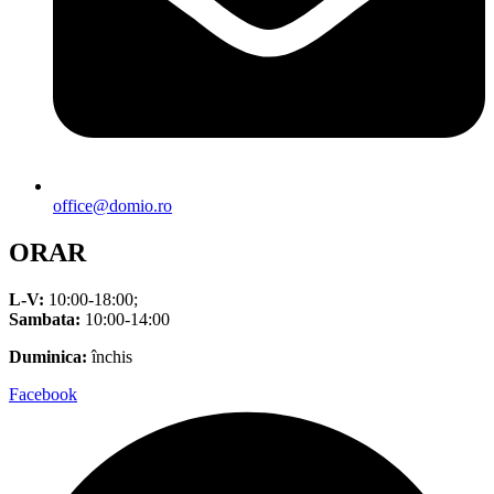
office@domio.ro
ORAR
L-V:
10:00-18:00;
Sambata:
10:00-14:00
Duminica:
închis
Facebook