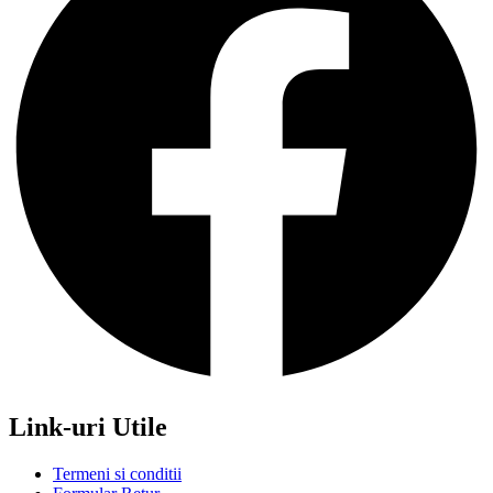
Link-uri Utile
Termeni si conditii