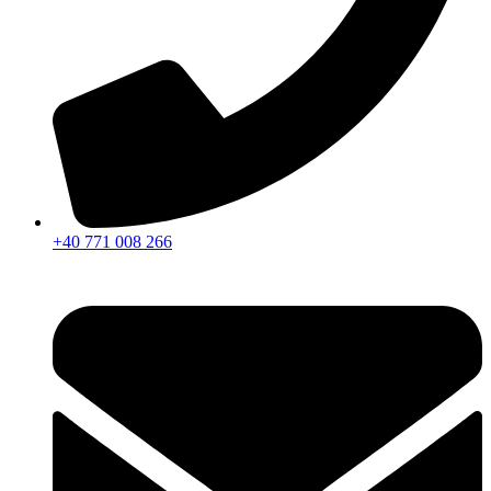
+40 771 008 266