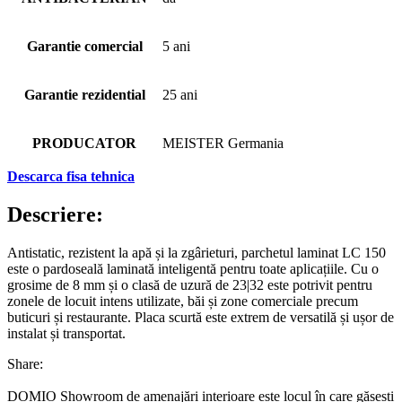
Garantie comercial
5 ani
Garantie rezidential
25 ani
PRODUCATOR
MEISTER Germania
Descarca fisa tehnica
Descriere:
Antistatic, rezistent la apă și la zgârieturi, parchetul laminat LC 150
este o pardoseală laminată inteligentă pentru toate aplicațiile. Cu o
grosime de 8 mm și o clasă de uzură de 23|32 este potrivit pentru
zonele de locuit intens utilizate, băi și zone comerciale precum
buticuri și restaurante. Placa scurtă este extrem de versatilă și ușor de
instalat și transportat.
Share:
DOMIO Showroom de amenajări interioare este locul în care găsești