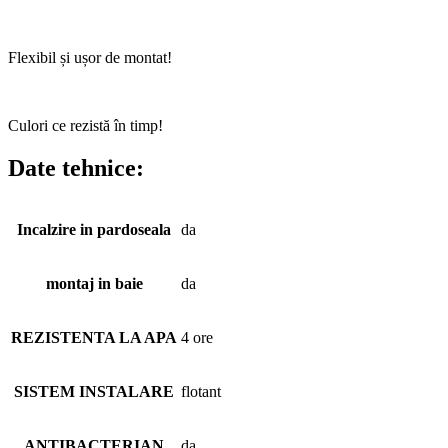
Flexibil și ușor de montat!
Culori ce rezistă în timp!
Date tehnice:
Incalzire in pardoseala
da
montaj in baie
da
REZISTENTA LA APA
4 ore
SISTEM INSTALARE
flotant
ANTIBACTERIAN
da