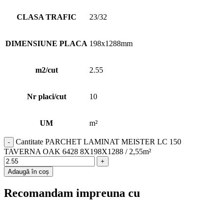
CLASA TRAFIC
23/32
DIMENSIUNE PLACA
198x1288mm
m2/cut
2.55
Nr placi/cut
10
UM
m²
Cantitate PARCHET LAMINAT MEISTER LC 150
TAVERNA OAK 6428 8X198X1288 / 2,55m²
Adaugă în coș
Recomandam impreuna cu