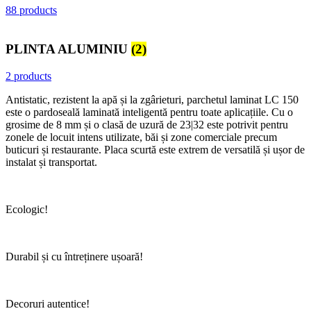
88 products
PLINTA ALUMINIU
(2)
2 products
Antistatic, rezistent la apă și la zgârieturi, parchetul laminat LC 150
este o pardoseală laminată inteligentă pentru toate aplicațiile. Cu o
grosime de 8 mm și o clasă de uzură de 23|32 este potrivit pentru
zonele de locuit intens utilizate, băi și zone comerciale precum
buticuri și restaurante. Placa scurtă este extrem de versatilă și ușor de
instalat și transportat.
Ecologic!
Durabil și cu întreținere ușoară!
Decoruri autentice!