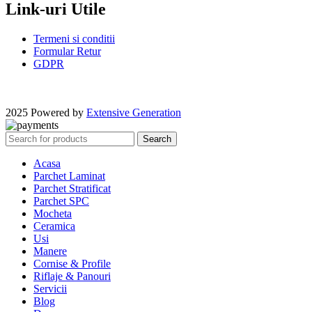
Link-uri Utile
Termeni si conditii
Formular Retur
GDPR
2025 Powered by
Extensive Generation
Search
Acasa
Parchet Laminat
Parchet Stratificat
Parchet SPC
Mocheta
Ceramica
Usi
Manere
Cornise & Profile
Riflaje & Panouri
Servicii
Blog