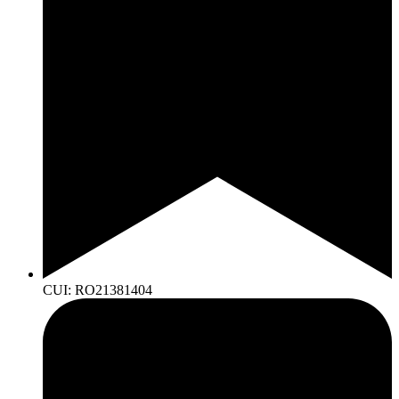
CUI: RO21381404