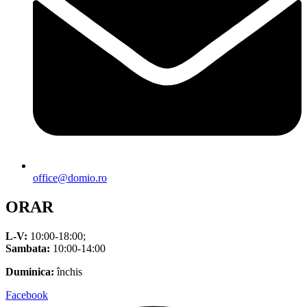
office@domio.ro
ORAR
L-V:
10:00-18:00;
Sambata:
10:00-14:00
Duminica:
închis
Facebook