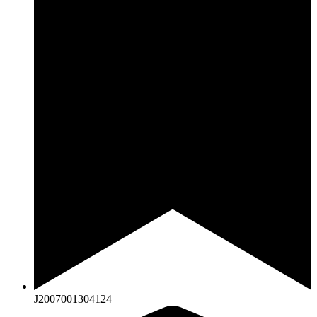
J2007001304124