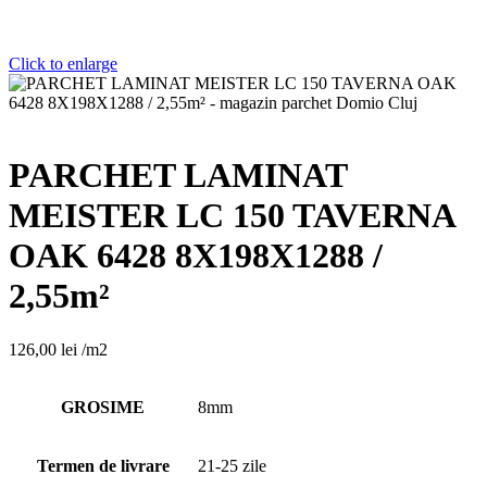
Click to enlarge
PARCHET LAMINAT
MEISTER LC 150 TAVERNA
OAK 6428 8X198X1288 /
2,55m²
126,00
lei
/m2
GROSIME
8mm
Termen de livrare
21-25 zile