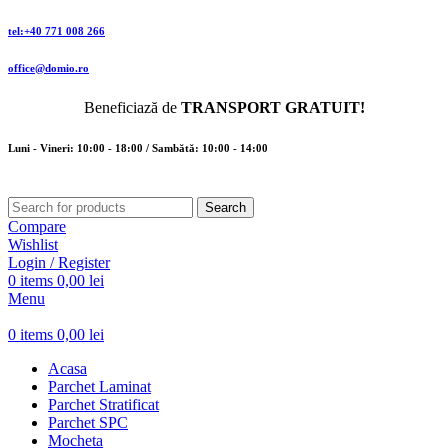
tel:+40 771 008 266
office@domio.ro
Beneficiază de
TRANSPORT GRATUIT!
Luni - Vineri: 10:00 - 18:00 / Sambătă: 10:00 - 14:00
Search
Compare
Wishlist
Login / Register
0
items
0,00
lei
Menu
0
items
0,00
lei
Acasa
Parchet Laminat
Parchet Stratificat
Parchet SPC
Mocheta