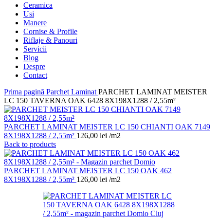
Ceramica
Usi
Manere
Cornise & Profile
Riflaje & Panouri
Servicii
Blog
Despre
Contact
Prima pagină
Parchet Laminat
PARCHET LAMINAT MEISTER
LC 150 TAVERNA OAK 6428 8X198X1288 / 2,55m²
PARCHET LAMINAT MEISTER LC 150 CHIANTI OAK 7149
8X198X1288 / 2,55m²
126,00
lei
/m2
Back to products
PARCHET LAMINAT MEISTER LC 150 OAK 462
8X198X1288 / 2,55m²
126,00
lei
/m2