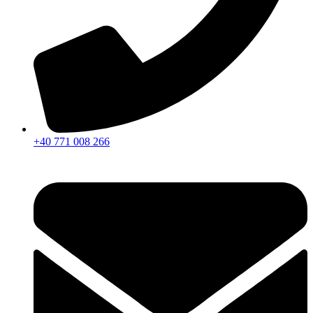
+40 771 008 266