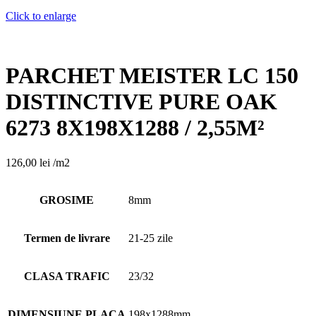
Click to enlarge
PARCHET MEISTER LC 150
DISTINCTIVE PURE OAK
6273 8X198X1288 / 2,55M²
126,00
lei
/m2
GROSIME
8mm
Termen de livrare
21-25 zile
CLASA TRAFIC
23/32
DIMENSIUNE PLACA
198x1288mm