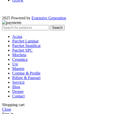
GDPR
2025 Powered by
Extensive Generation
Search
Acasa
Parchet Laminat
Parchet Stratificat
Parchet SPC
Mocheta
Ceramica
Usi
Manere
Cornise & Profile
Riflaje & Panouri
Servicii
Blog
Despre
Contact
Shopping cart
Close
Sign in