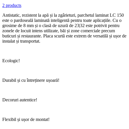
2 products
Antistatic, rezistent la apă și la zgârieturi, parchetul laminat LC 150
este o pardoseală laminată inteligentă pentru toate aplicațiile. Cu o
grosime de 8 mm și o clasă de uzură de 23|32 este potrivit pentru
zonele de locuit intens utilizate, băi și zone comerciale precum
buticuri și restaurante. Placa scurtă este extrem de versatilă și ușor de
instalat și transportat.
Ecologic!
Durabil și cu întreținere ușoară!
Decoruri autentice!
Flexibil și ușor de montat!