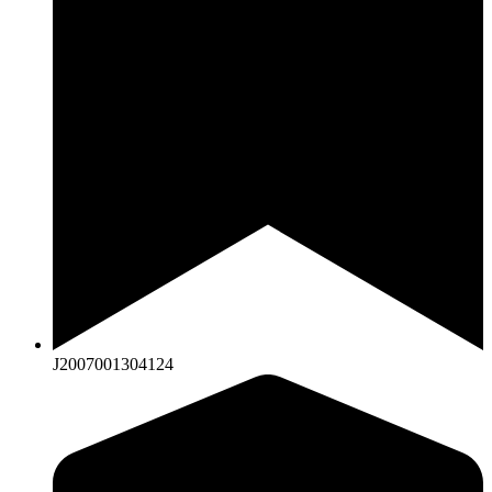
J2007001304124