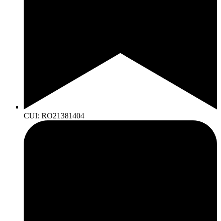
CUI: RO21381404