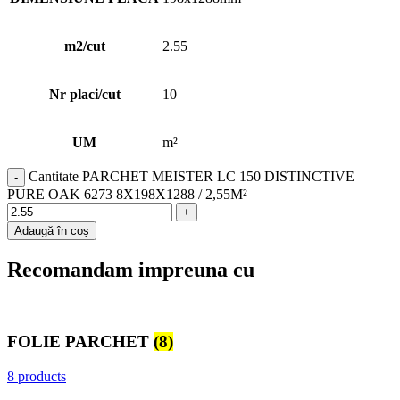
m2/cut
2.55
Nr placi/cut
10
UM
m²
Cantitate PARCHET MEISTER LC 150 DISTINCTIVE
PURE OAK 6273 8X198X1288 / 2,55M²
Adaugă în coș
Recomandam impreuna cu
FOLIE PARCHET
(8)
8 products