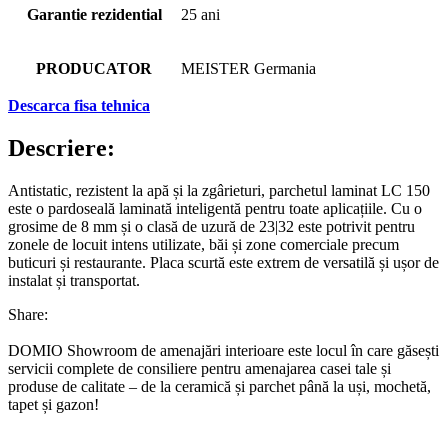
Garantie rezidential
25 ani
PRODUCATOR
MEISTER Germania
Descarca fisa tehnica
Descriere:
Antistatic, rezistent la apă și la zgârieturi, parchetul laminat LC 150
este o pardoseală laminată inteligentă pentru toate aplicațiile. Cu o
grosime de 8 mm și o clasă de uzură de 23|32 este potrivit pentru
zonele de locuit intens utilizate, băi și zone comerciale precum
buticuri și restaurante. Placa scurtă este extrem de versatilă și ușor de
instalat și transportat.
Share:
DOMIO Showroom de amenajări interioare este locul în care găsești
servicii complete de consiliere pentru amenajarea casei tale și
produse de calitate – de la ceramică și parchet până la uși, mochetă,
tapet și gazon!