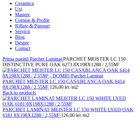
Ceramica
Usi
Manere
Cornise & Profile
Riflaje & Panouri
Servicii
Blog
Despre
Contact
Prima pagină
Parchet Laminat
PARCHET MEISTER LC 150
DISTINCTIVE PURE OAK 6273 8X198X1288 / 2,55M²
PARCHET MEISTER LC 150 CASABLANCA OAK 6414
8X198X1288 / 2,55M²
126,00
lei
/m2
Back to products
PARCHET LAMINAT MEISTER LC 150 WHITE LYED OAK
6181 8X198X1288 / 2,55M²
126,00
lei
/m2