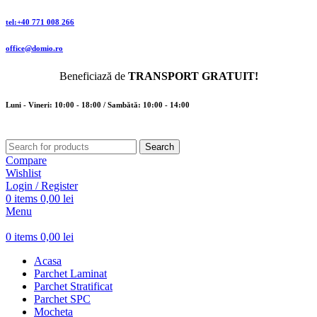
tel:+40 771 008 266
office@domio.ro
Beneficiază de
TRANSPORT GRATUIT!
Luni - Vineri: 10:00 - 18:00 / Sambătă: 10:00 - 14:00
Search
Compare
Wishlist
Login / Register
0
items
0,00
lei
Menu
0
items
0,00
lei
Acasa
Parchet Laminat
Parchet Stratificat
Parchet SPC
Mocheta