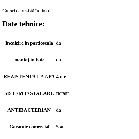
Culori ce rezistă în timp!
Date tehnice:
Incalzire in pardoseala
da
montaj in baie
da
REZISTENTA LA APA
4 ore
SISTEM INSTALARE
flotant
ANTIBACTERIAN
da
Garantie comercial
5 ani