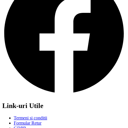
Link-uri Utile
Termeni si conditii
Formular Retur