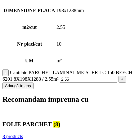
DIMENSIUNE PLACA
198x1288mm
m2/cut
2.55
Nr placi/cut
10
UM
m²
Cantitate PARCHET LAMINAT MEISTER LC 150 BEECH
6201 8X198X1288 / 2,55m²
Adaugă în coș
Recomandam impreuna cu
FOLIE PARCHET
(8)
8 products