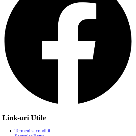
Link-uri Utile
Termeni si conditii