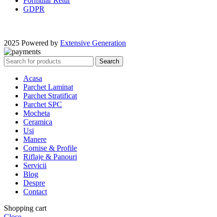
Formular Retur
GDPR
2025 Powered by
Extensive Generation
Search
Acasa
Parchet Laminat
Parchet Stratificat
Parchet SPC
Mocheta
Ceramica
Usi
Manere
Cornise & Profile
Riflaje & Panouri
Servicii
Blog
Despre
Contact
Shopping cart
Close