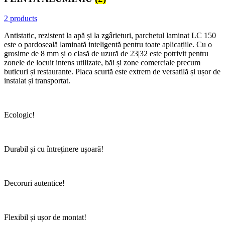
2 products
Antistatic, rezistent la apă și la zgârieturi, parchetul laminat LC 150
este o pardoseală laminată inteligentă pentru toate aplicațiile. Cu o
grosime de 8 mm și o clasă de uzură de 23|32 este potrivit pentru
zonele de locuit intens utilizate, băi și zone comerciale precum
buticuri și restaurante. Placa scurtă este extrem de versatilă și ușor de
instalat și transportat.
Ecologic!
Durabil și cu întreținere ușoară!
Decoruri autentice!
Flexibil și ușor de montat!