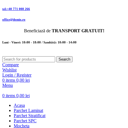
tel:+40 771 008 266
office@domio.ro
Beneficiază de
TRANSPORT GRATUIT!
Luni - Vineri: 10:00 - 18:00 / Sambătă: 10:00 - 14:00
Search
Compare
Wishlist
Login / Register
0
items
0,00
lei
Menu
0
items
0,00
lei
Acasa
Parchet Laminat
Parchet Stratificat
Parchet SPC
Mocheta