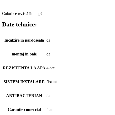
Culori ce rezistă în timp!
Date tehnice:
Incalzire in pardoseala
da
montaj in baie
da
REZISTENTA LA APA
4 ore
SISTEM INSTALARE
flotant
ANTIBACTERIAN
da
Garantie comercial
5 ani