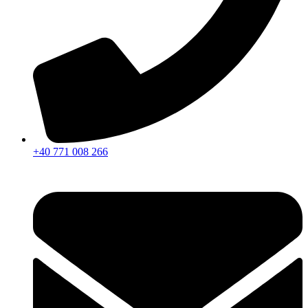
+40 771 008 266