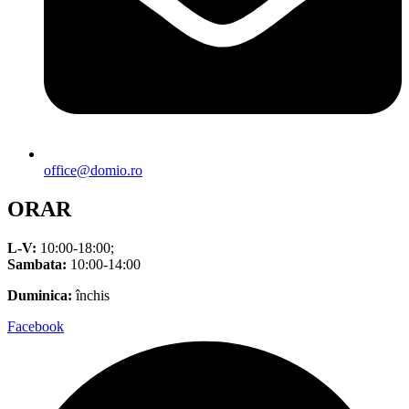
office@domio.ro
ORAR
L-V:
10:00-18:00;
Sambata:
10:00-14:00
Duminica:
închis
Facebook