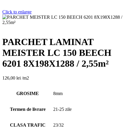
Click to enlarge
PARCHET LAMINAT
MEISTER LC 150 BEECH
6201 8X198X1288 / 2,55m²
126,00
lei
/m2
GROSIME
8mm
Termen de livrare
21-25 zile
CLASA TRAFIC
23/32