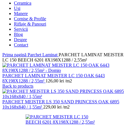
Ceramica
Usi
Manere
Cornise & Profile
Riflaje & Panouri
Servicii
Blog
Despre
Contact
Prima pagină
Parchet Laminat
PARCHET LAMINAT MEISTER
LC 150 BEECH 6201 8X198X1288 / 2,55m²
PARCHET LAMINAT MEISTER LC 150 OAK 6443
8X198X1288 / 2,55m²
126,00
lei
/m2
Back to products
PARCHET MEISTER LS 350 SAND PRINCESS OAK 6895
10x168x840 / 1,55m²
229,00
lei
/m2