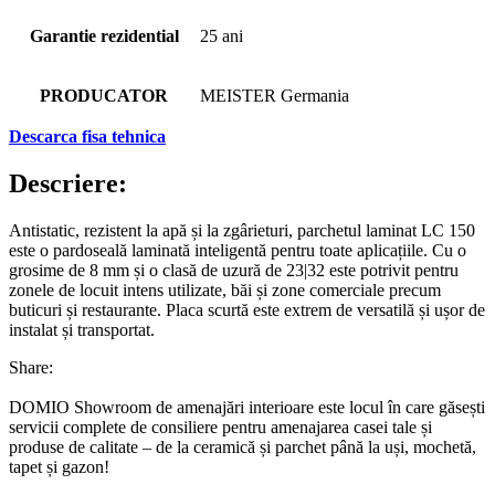
Garantie rezidential
25 ani
PRODUCATOR
MEISTER Germania
Descarca fisa tehnica
Descriere:
Antistatic, rezistent la apă și la zgârieturi, parchetul laminat LC 150
este o pardoseală laminată inteligentă pentru toate aplicațiile. Cu o
grosime de 8 mm și o clasă de uzură de 23|32 este potrivit pentru
zonele de locuit intens utilizate, băi și zone comerciale precum
buticuri și restaurante. Placa scurtă este extrem de versatilă și ușor de
instalat și transportat.
Share:
DOMIO Showroom de amenajări interioare este locul în care găsești
servicii complete de consiliere pentru amenajarea casei tale și
produse de calitate – de la ceramică și parchet până la uși, mochetă,
tapet și gazon!