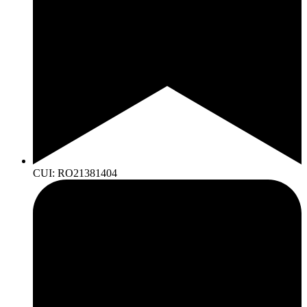
CUI: RO21381404