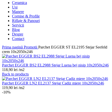
Ceramica
Usi
Manere
Cornise & Profile
Riflaje & Panouri
Servicii
Blog
Despre
Contact
Prima pagină
Promotii
Parchet EGGER ST EL2195 Stejar Seefeld
crem 10x2050x246
Parchet EGGER BS2 EL2988 Stejar Luena bej nisip 10x2050x246
118,90
lei
/m2
Back to products
Parchet EGGER LN2 EL2137 Stejar Cadiz miere 10x2050x246
119,90
lei
/m2
-10%