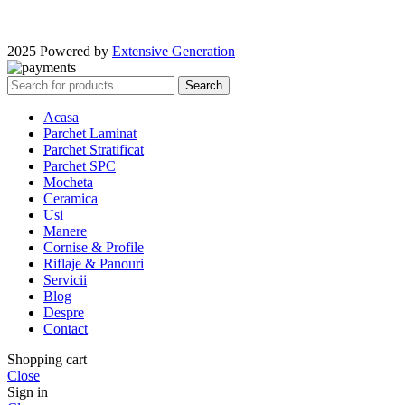
2025 Powered by
Extensive Generation
Search
Acasa
Parchet Laminat
Parchet Stratificat
Parchet SPC
Mocheta
Ceramica
Usi
Manere
Cornise & Profile
Riflaje & Panouri
Servicii
Blog
Despre
Contact
Shopping cart
Close
Sign in