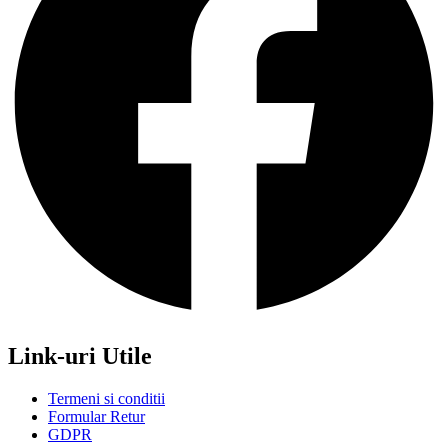
Link-uri Utile
Termeni si conditii
Formular Retur
GDPR