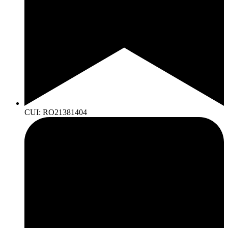
CUI: RO21381404