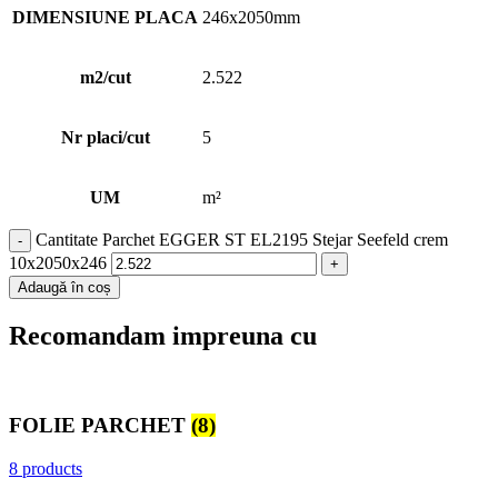
DIMENSIUNE PLACA
246x2050mm
m2/cut
2.522
Nr placi/cut
5
UM
m²
Cantitate Parchet EGGER ST EL2195 Stejar Seefeld crem
10x2050x246
Adaugă în coș
Recomandam impreuna cu
FOLIE PARCHET
(8)
8 products