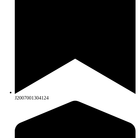
J2007001304124