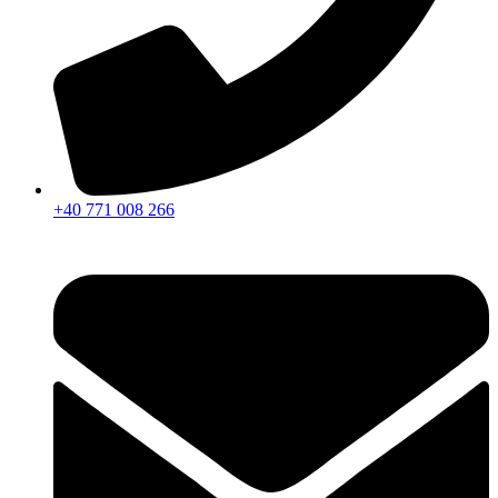
+40 771 008 266