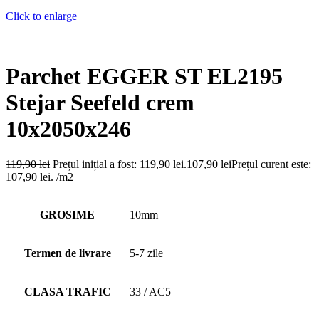
Click to enlarge
Parchet EGGER ST EL2195
Stejar Seefeld crem
10x2050x246
119,90
lei
Prețul inițial a fost: 119,90 lei.
107,90
lei
Prețul curent este:
107,90 lei.
/m2
GROSIME
10mm
Termen de livrare
5-7 zile
CLASA TRAFIC
33 / AC5