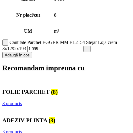
Nr placi/cut
8
UM
m²
Cantitate Parchet EGGER MM EL2154 Stejar Loja crem
8x1292x193
Adaugă în coș
Recomandam impreuna cu
FOLIE PARCHET
(8)
8 products
ADEZIV PLINTA
(3)
3 products