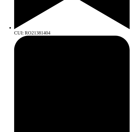
CUI: RO21381404