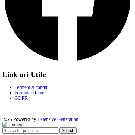
Link-uri Utile
Termeni si conditii
Formular Retur
GDPR
2025 Powered by
Extensive Generation
Search