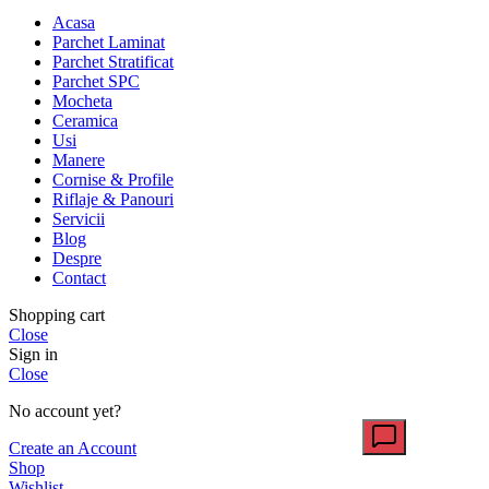
Acasa
Parchet Laminat
Parchet Stratificat
Parchet SPC
Mocheta
Ceramica
Usi
Manere
Cornise & Profile
Riflaje & Panouri
Servicii
Blog
Despre
Contact
Shopping cart
Close
Sign in
Close
No account yet?
Create an Account
Shop
Wishlist