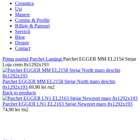
Ceramica
Usi
Manere
Cornise & Profile
Riflaje & Panouri
Servicii
Blog
Despre
Contact
Prima pagină
Parchet Laminat
Parchet EGGER MM EL2154 Stejar
Loja crem 8x1292x193
Parchet EGGER MM EL2158 Stejar North maro deschis
8x1292x193
69,90
lei
/m2
Back to products
Parchet EGGER LN1 EL2163 Stejar Newport maro 8x1292x193
74,90
lei
/m2