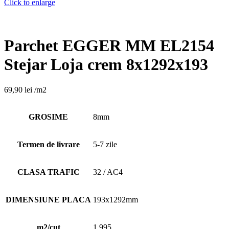
Click to enlarge
Parchet EGGER MM EL2154
Stejar Loja crem 8x1292x193
69,90
lei
/m2
GROSIME
8mm
Termen de livrare
5-7 zile
CLASA TRAFIC
32 / AC4
DIMENSIUNE PLACA
193x1292mm
m2/cut
1.995