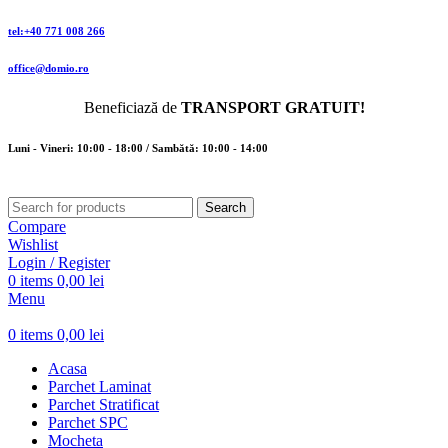
tel:+40 771 008 266
office@domio.ro
Beneficiază de
TRANSPORT GRATUIT!
Luni - Vineri: 10:00 - 18:00 / Sambătă: 10:00 - 14:00
Search
Compare
Wishlist
Login / Register
0
items
0,00
lei
Menu
0
items
0,00
lei
Acasa
Parchet Laminat
Parchet Stratificat
Parchet SPC
Mocheta