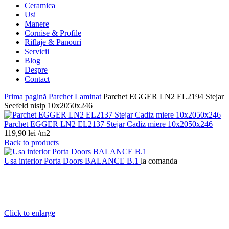
Ceramica
Usi
Manere
Cornise & Profile
Riflaje & Panouri
Servicii
Blog
Despre
Contact
Prima pagină
Parchet Laminat
Parchet EGGER LN2 EL2194 Stejar
Seefeld nisip 10x2050x246
Parchet EGGER LN2 EL2137 Stejar Cadiz miere 10x2050x246
119,90
lei
/m2
Back to products
Usa interior Porta Doors BALANCE B.1
la comanda
Click to enlarge