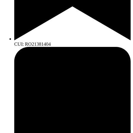
CUI: RO21381404