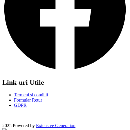
Link-uri Utile
Termeni si conditii
Formular Retur
GDPR
2025 Powered by
Extensive Generation