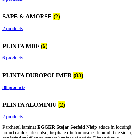
SAPE & AMORSE
(2)
2 products
PLINTA MDF
(6)
6 products
PLINTA DUROPOLIMER
(88)
88 products
PLINTA ALUMINIU
(2)
2 products
Parchetul laminat
EGGER Stejar Seefeld Nisip
aduce în locuință
tonuri calde și deschise, inspirate din frumusețea lemnului de stejar,