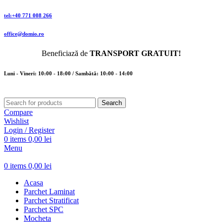
tel:+40 771 008 266
office@domio.ro
Beneficiază de
TRANSPORT GRATUIT!
Luni - Vineri: 10:00 - 18:00 / Sambătă: 10:00 - 14:00
Search
Compare
Wishlist
Login / Register
0
items
0,00
lei
Menu
0
items
0,00
lei
Acasa
Parchet Laminat
Parchet Stratificat
Parchet SPC
Mocheta