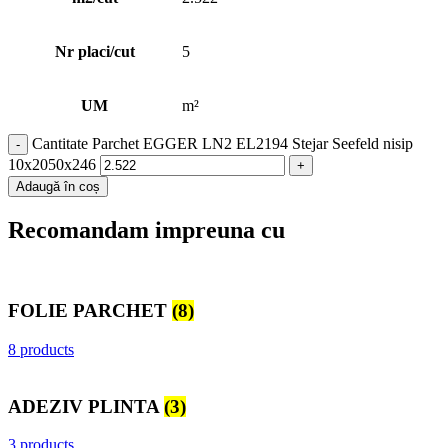
Nr placi/cut
5
UM
m²
Cantitate Parchet EGGER LN2 EL2194 Stejar Seefeld nisip
10x2050x246
Adaugă în coș
Recomandam impreuna cu
FOLIE PARCHET
(8)
8 products
ADEZIV PLINTA
(3)
3 products