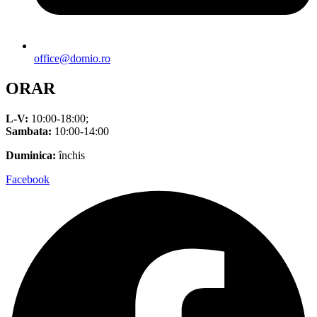
office@domio.ro
ORAR
L-V:
10:00-18:00;
Sambata:
10:00-14:00
Duminica:
închis
Facebook