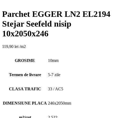
Parchet EGGER LN2 EL2194
Stejar Seefeld nisip
10x2050x246
119,90
lei
/m2
GROSIME
10mm
Termen de livrare
5-7 zile
CLASA TRAFIC
33 / AC5
DIMENSIUNE PLACA
246x2050mm
m2/cut
2.522