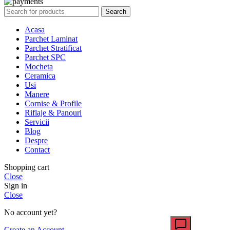
Search
Acasa
Parchet Laminat
Parchet Stratificat
Parchet SPC
Mocheta
Ceramica
Usi
Manere
Cornise & Profile
Riflaje & Panouri
Servicii
Blog
Despre
Contact
Shopping cart
Close
Sign in
Close
No account yet?
Create an Account