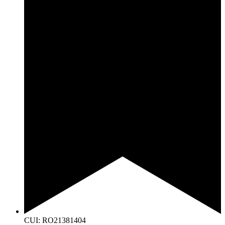
CUI: RO21381404