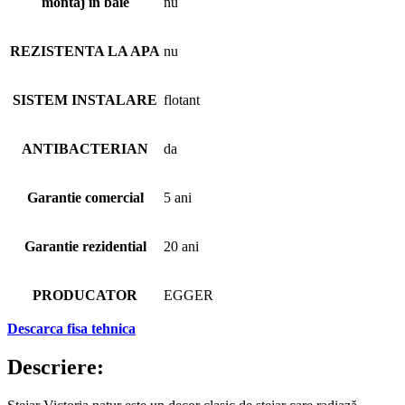
montaj in baie
nu
REZISTENTA LA APA
nu
SISTEM INSTALARE
flotant
ANTIBACTERIAN
da
Garantie comercial
5 ani
Garantie rezidential
20 ani
PRODUCATOR
EGGER
Descarca fisa tehnica
Descriere: