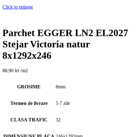
Click to enlarge
Parchet EGGER LN2 EL2027
Stejar Victoria natur
8x1292x246
88,90
lei
/m2
GROSIME
8mm
Termen de livrare
5-7 zile
CLASA TRAFIC
32
DIMENSIUNE PLACA
246x1292mm