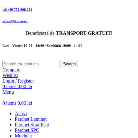
tel:+40 771 008 266
office@domio.ro
Beneficiază de
TRANSPORT GRATUIT!
Luni - Vineri: 10:00 - 18:00 / Sambătă: 10:00 - 14:00
Search
Compare
Wishlist
Login / Register
0
items
0,00
lei
Menu
0
items
0,00
lei
Acasa
Parchet Laminat
Parchet Stratificat
Parchet SPC
Mocheta