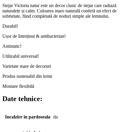
Stejar Victoria natur este un decor clasic de stejar care radiază
naturalețe și calm. Culoarea maro naturală conferă un efect de
sobrietate, fiind completată de noduri simple ale lemnului.
Durabil!
Ușor de întreținut & antibacterian!
Antistatic!
Utilizabil universal!
Varietate mare de decoruri
Produs sustenabil din lemn
Montare flexibilă
Date tehnice:
Incalzire in pardoseala
da