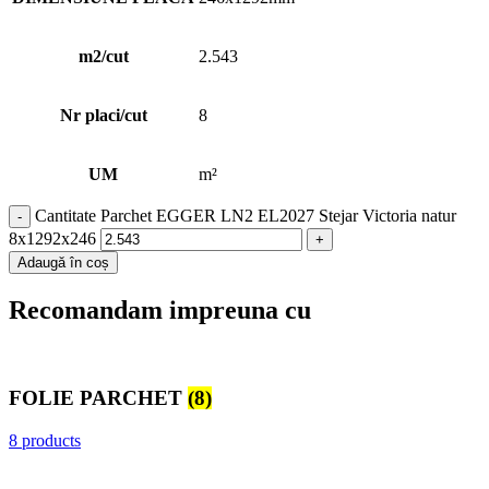
m2/cut
2.543
Nr placi/cut
8
UM
m²
Cantitate Parchet EGGER LN2 EL2027 Stejar Victoria natur
8x1292x246
Adaugă în coș
Recomandam impreuna cu
FOLIE PARCHET
(8)
8 products