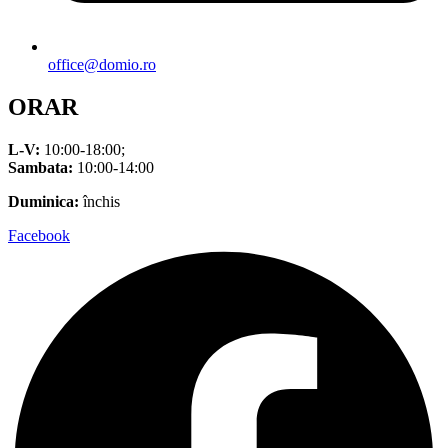
office@domio.ro
ORAR
L-V:
10:00-18:00;
Sambata:
10:00-14:00
Duminica:
închis
Facebook