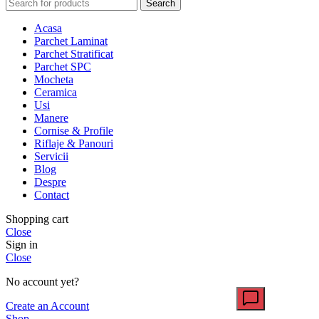
Search
Acasa
Parchet Laminat
Parchet Stratificat
Parchet SPC
Mocheta
Ceramica
Usi
Manere
Cornise & Profile
Riflaje & Panouri
Servicii
Blog
Despre
Contact
Shopping cart
Close
Sign in
Close
No account yet?
Create an Account
Shop