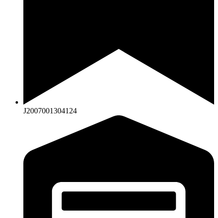
J2007001304124