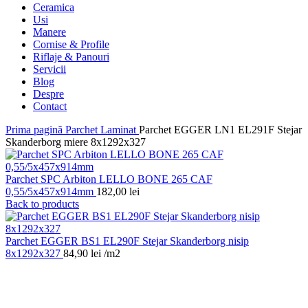
Ceramica
Usi
Manere
Cornise & Profile
Riflaje & Panouri
Servicii
Blog
Despre
Contact
Prima pagină
Parchet Laminat
Parchet EGGER LN1 EL291F Stejar
Skanderborg miere 8x1292x327
Parchet SPC Arbiton LELLO BONE 265 CAF
0,55/5x457x914mm
182,00
lei
Back to products
Parchet EGGER BS1 EL290F Stejar Skanderborg nisip
8x1292x327
84,90
lei
/m2