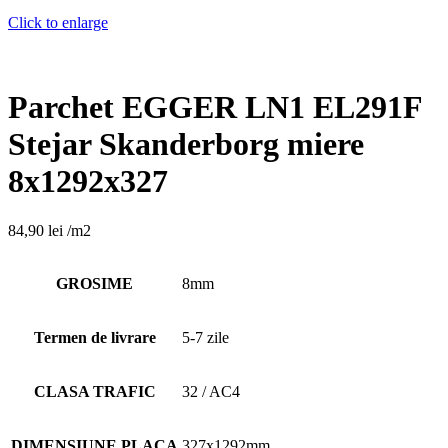
Click to enlarge
Parchet EGGER LN1 EL291F
Stejar Skanderborg miere
8x1292x327
84,90
lei
/m2
GROSIME
8mm
Termen de livrare
5-7 zile
CLASA TRAFIC
32 / AC4
DIMENSIUNE PLACA
327x1292mm