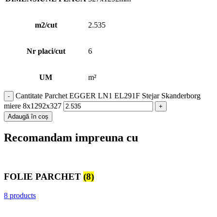
m2/cut
2.535
Nr placi/cut
6
UM
m²
Cantitate Parchet EGGER LN1 EL291F Stejar Skanderborg
miere 8x1292x327
Adaugă în coș
Recomandam impreuna cu
FOLIE PARCHET
(8)
8 products