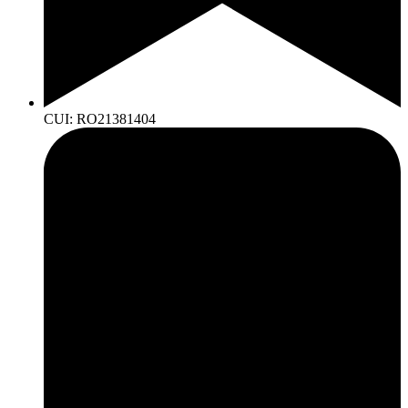
CUI: RO21381404