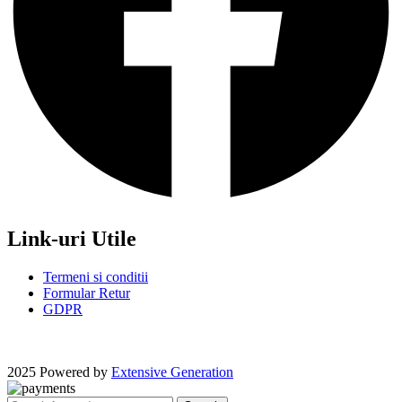
Link-uri Utile
Termeni si conditii
Formular Retur
GDPR
2025 Powered by
Extensive Generation