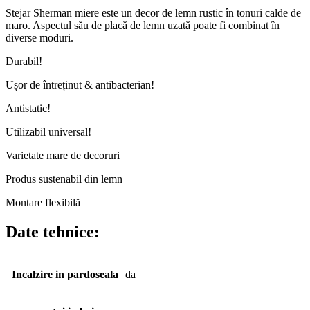
Stejar Sherman miere este un decor de lemn rustic în tonuri calde de
maro. Aspectul său de placă de lemn uzată poate fi combinat în
diverse moduri.
Durabil!
Ușor de întreținut & antibacterian!
Antistatic!
Utilizabil universal!
Varietate mare de decoruri
Produs sustenabil din lemn
Montare flexibilă
Date tehnice:
Incalzire in pardoseala
da