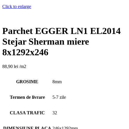
Click to enlarge
Parchet EGGER LN1 EL2014
Stejar Sherman miere
8x1292x246
88,90
lei
/m2
GROSIME
8mm
Termen de livrare
5-7 zile
CLASA TRAFIC
32
DIMENSIUNE PLACA
246x1292mm