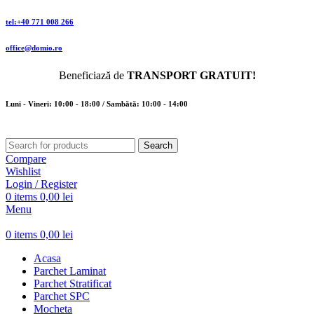
tel:+40 771 008 266
office@domio.ro
Beneficiază de
TRANSPORT GRATUIT!
Luni - Vineri: 10:00 - 18:00 / Sambătă: 10:00 - 14:00
Search
Compare
Wishlist
Login / Register
0
items
0,00
lei
Menu
0
items
0,00
lei
Acasa
Parchet Laminat
Parchet Stratificat
Parchet SPC
Mocheta