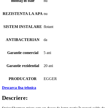
montaj in baie
nu
REZISTENTA LA APA
nu
SISTEM INSTALARE
flotant
ANTIBACTERIAN
da
Garantie comercial
5 ani
Garantie rezidential
20 ani
PRODUCATOR
EGGER
Descarca fisa tehnica
Descriere: