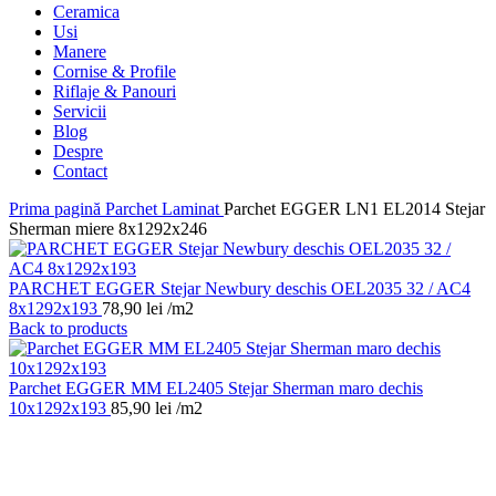
Ceramica
Usi
Manere
Cornise & Profile
Riflaje & Panouri
Servicii
Blog
Despre
Contact
Prima pagină
Parchet Laminat
Parchet EGGER LN1 EL2014 Stejar
Sherman miere 8x1292x246
PARCHET EGGER Stejar Newbury deschis OEL2035 32 / AC4
8x1292x193
78,90
lei
/m2
Back to products
Parchet EGGER MM EL2405 Stejar Sherman maro dechis
10x1292x193
85,90
lei
/m2