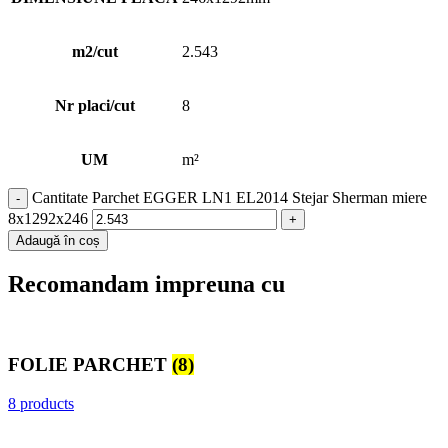
m2/cut
2.543
Nr placi/cut
8
UM
m²
Cantitate Parchet EGGER LN1 EL2014 Stejar Sherman miere
8x1292x246
Adaugă în coș
Recomandam impreuna cu
FOLIE PARCHET
(8)
8 products