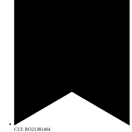
CUI: RO21381404