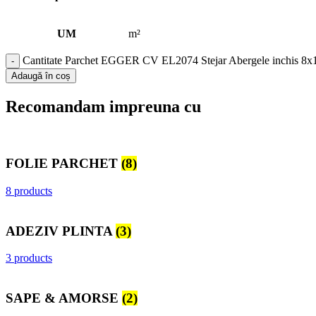
UM
m²
Cantitate Parchet EGGER CV EL2074 Stejar Abergele inchis 8
Adaugă în coș
Recomandam impreuna cu
FOLIE PARCHET
(8)
8 products
ADEZIV PLINTA
(3)
3 products
SAPE & AMORSE
(2)