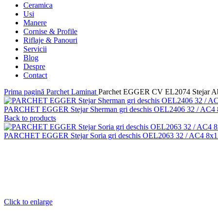
Ceramica
Usi
Manere
Cornise & Profile
Riflaje & Panouri
Servicii
Blog
Despre
Contact
Prima pagină
Parchet Laminat
Parchet EGGER CV EL2074 Stejar Ab
PARCHET EGGER Stejar Sherman gri deschis OEL2406 32 / AC4
Back to products
PARCHET EGGER Stejar Soria gri deschis OEL2063 32 / AC4 8x
Click to enlarge