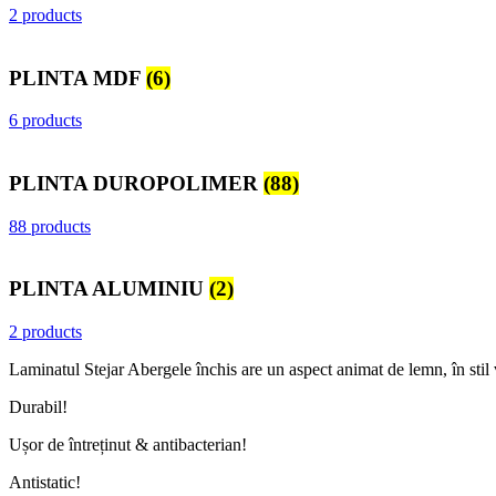
2 products
PLINTA MDF
(6)
6 products
PLINTA DUROPOLIMER
(88)
88 products
PLINTA ALUMINIU
(2)
2 products
Laminatul Stejar Abergele închis are un aspect animat de lemn, în stil 
Durabil!
Ușor de întreținut & antibacterian!
Antistatic!