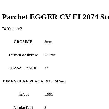
Parchet EGGER CV EL2074 Stej
74,90
lei
/m2
GROSIME
8mm
Termen de livrare
5-7 zile
CLASA TRAFIC
32
DIMENSIUNE PLACA
193x1292mm
m2/cut
1.995
Nr placi/cut
8