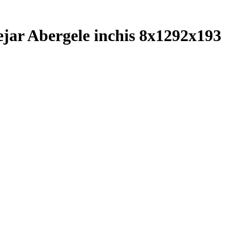
ar Abergele inchis 8x1292x193