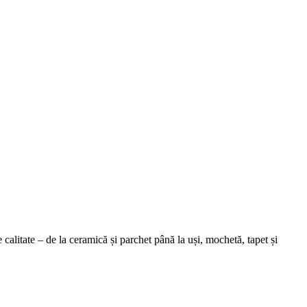
alitate – de la ceramică și parchet până la uși, mochetă, tapet și