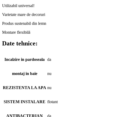
Utilizabil universal!
Varietate mare de decoruri
Produs sustenabil din lemn
Montare flexibilă
Date tehnice:
Incalzire in pardoseala
da
montaj in baie
nu
REZISTENTA LA APA
nu
SISTEM INSTALARE
flotant
ANTIBACTERIAN
da