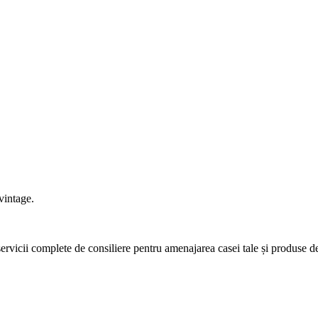
vintage.
icii complete de consiliere pentru amenajarea casei tale și produse de c