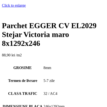
Click to enlarge
Parchet EGGER CV EL2029
Stejar Victoria maro
8x1292x246
88,90
lei
/m2
GROSIME
8mm
Termen de livrare
5-7 zile
CLASA TRAFIC
32 / AC4
DIMENSIUNE PLACA
246x1292mm