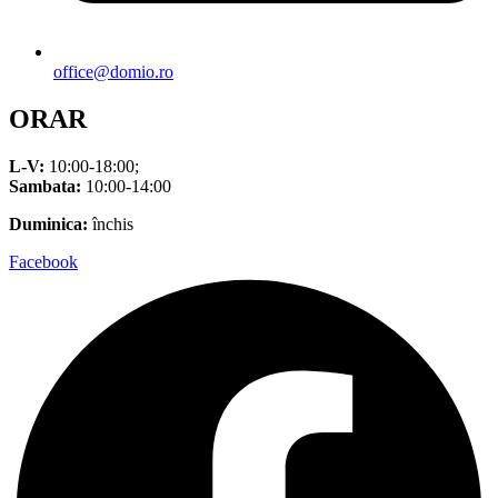
office@domio.ro
ORAR
L-V:
10:00-18:00;
Sambata:
10:00-14:00
Duminica:
închis
Facebook