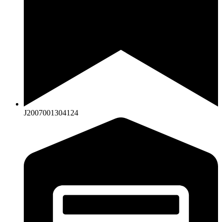
J2007001304124