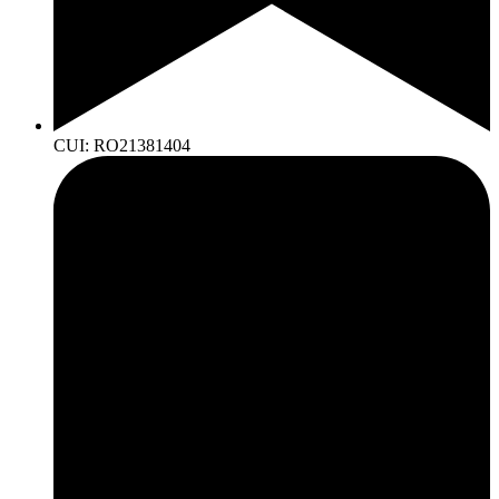
CUI: RO21381404