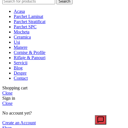
Search
Acasa
Parchet Laminat
Parchet Stratificat
Parchet SPC
Mocheta
Ceramica
Usi
Manere
Cornise & Profile
Riflaje & Panouri
Servicii
Blog
Despre
Contact
Shopping cart
Close
Sign in
Close
No account yet?
Create an Account
Shop