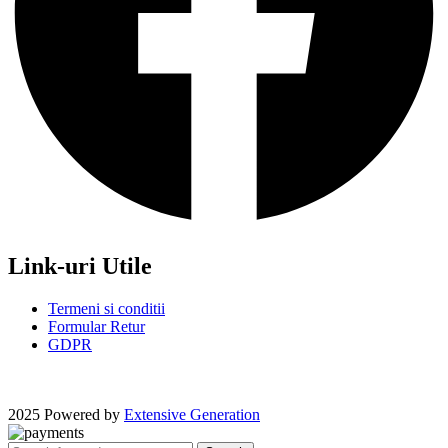
Link-uri Utile
Termeni si conditii
Formular Retur
GDPR
2025 Powered by
Extensive Generation