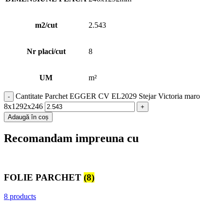
m2/cut
2.543
Nr placi/cut
8
UM
m²
Cantitate Parchet EGGER CV EL2029 Stejar Victoria maro
8x1292x246
Adaugă în coș
Recomandam impreuna cu
FOLIE PARCHET
(8)
8 products