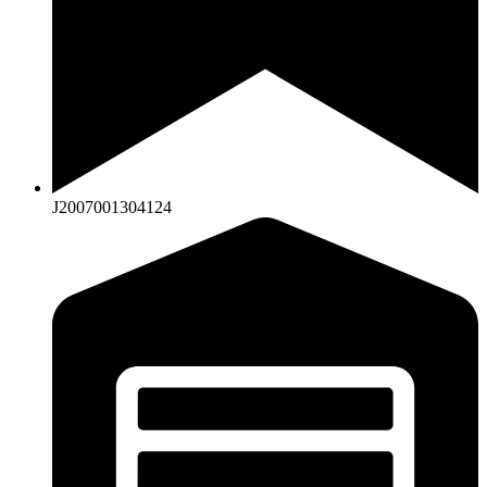
J2007001304124