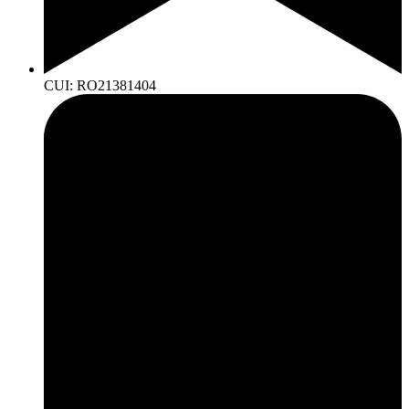
CUI: RO21381404