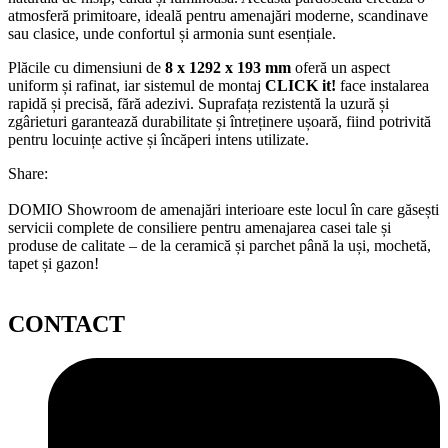
atmosferă primitoare, ideală pentru amenajări moderne, scandinave
sau clasice, unde confortul și armonia sunt esențiale.
Plăcile cu dimensiuni de
8 x 1292 x 193 mm
oferă un aspect
uniform și rafinat, iar sistemul de montaj
CLICK it!
face instalarea
rapidă și precisă, fără adezivi. Suprafața rezistentă la uzură și
zgârieturi garantează durabilitate și întreținere ușoară, fiind potrivită
pentru locuințe active și încăperi intens utilizate.
Share:
DOMIO Showroom de amenajări interioare este locul în care găsești
servicii complete de consiliere pentru amenajarea casei tale și
produse de calitate – de la ceramică și parchet până la uși, mochetă,
tapet și gazon!
CONTACT