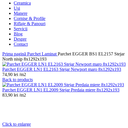
Ceramica
Usi
Manere
Cornise & Profile
Riflaje & Panouri
Servicii
Blog
Despre
Contact
Prima pagină
Parchet Laminat
Parchet EGGER BS1 EL2157 Stejar
North nisip 8x1292x193
Parchet EGGER LN1 EL2163 Stejar Newport maro 8x1292x193
74,90
lei
/m2
Back to products
Parchet EGGER LN1 EL2009 Stejar Predaia miere 8x1292x193
83,90
lei
/m2
Click to enlarge