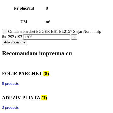
Nr placi/cut
8
UM
m²
Cantitate Parchet EGGER BS1 EL2157 Stejar North nisip
8x1292x193
Adaugă în coș
Recomandam impreuna cu
FOLIE PARCHET
(8)
8 products
ADEZIV PLINTA
(3)
3 products