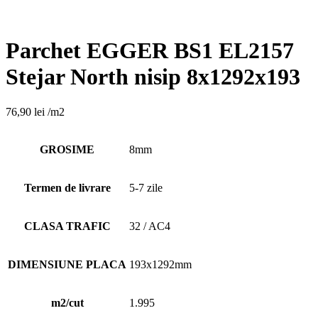
Parchet EGGER BS1 EL2157
Stejar North nisip 8x1292x193
76,90
lei
/m2
GROSIME
8mm
Termen de livrare
5-7 zile
CLASA TRAFIC
32 / AC4
DIMENSIUNE PLACA
193x1292mm
m2/cut
1.995