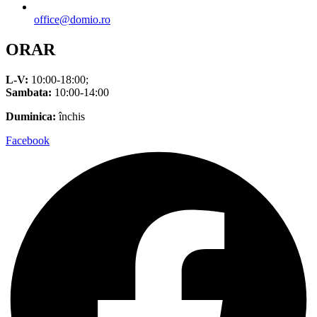
office@domio.ro
ORAR
L-V:
10:00-18:00;
Sambata:
10:00-14:00
Duminica:
închis
Facebook