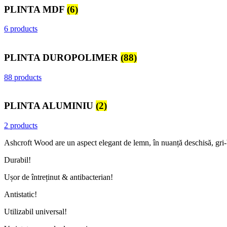
PLINTA MDF
(6)
6 products
PLINTA DUROPOLIMER
(88)
88 products
PLINTA ALUMINIU
(2)
2 products
Ashcroft Wood are un aspect elegant de lemn, în nuanță deschisă, gri-
Durabil!
Ușor de întreținut & antibacterian!
Antistatic!
Utilizabil universal!