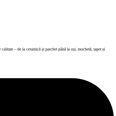
alitate – de la ceramică și parchet până la uși, mochetă, tapet și