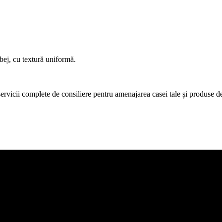
bej, cu textură uniformă.
icii complete de consiliere pentru amenajarea casei tale și produse de c