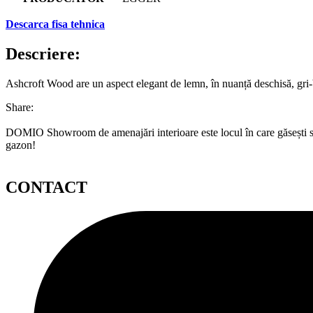
Descarca fisa tehnica
Descriere:
Ashcroft Wood are un aspect elegant de lemn, în nuanță deschisă, gri-
Share:
DOMIO Showroom de amenajări interioare este locul în care găsești serv
gazon!
CONTACT