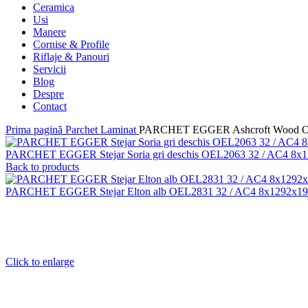
Ceramica
Usi
Manere
Cornise & Profile
Riflaje & Panouri
Servicii
Blog
Despre
Contact
Prima pagină
Parchet Laminat
PARCHET EGGER Ashcroft Wood OE
PARCHET EGGER Stejar Soria gri deschis OEL2063 32 / AC4 8x
Back to products
PARCHET EGGER Stejar Elton alb OEL2831 32 / AC4 8x1292x1
Click to enlarge