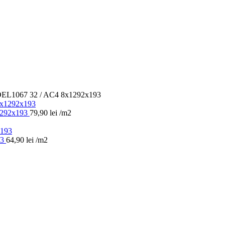
L1067 32 / AC4 8x1292x193
1292x193
79,90
lei
/m2
93
64,90
lei
/m2