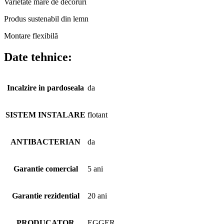
Varietate mare de decoruri
Produs sustenabil din lemn
Montare flexibilă
Date tehnice:
Incalzire in pardoseala
da
SISTEM INSTALARE
flotant
ANTIBACTERIAN
da
Garantie comercial
5 ani
Garantie rezidential
20 ani
PRODUCATOR
EGGER