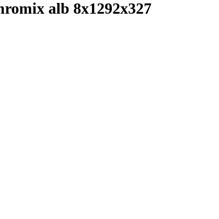
romix alb 8x1292x327