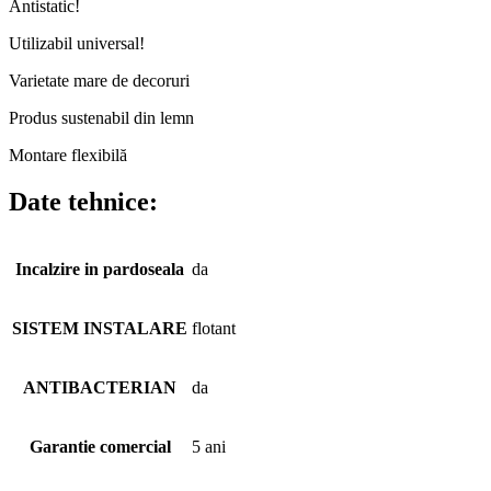
Antistatic!
Utilizabil universal!
Varietate mare de decoruri
Produs sustenabil din lemn
Montare flexibilă
Date tehnice:
Incalzire in pardoseala
da
SISTEM INSTALARE
flotant
ANTIBACTERIAN
da
Garantie comercial
5 ani