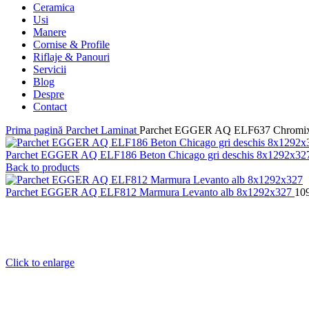
Ceramica
Usi
Manere
Cornise & Profile
Riflaje & Panouri
Servicii
Blog
Despre
Contact
Prima pagină
Parchet Laminat
Parchet EGGER AQ ELF637 Chromix
Parchet EGGER AQ ELF186 Beton Chicago gri deschis 8x1292x3
Back to products
Parchet EGGER AQ ELF812 Marmura Levanto alb 8x1292x327
10
Click to enlarge