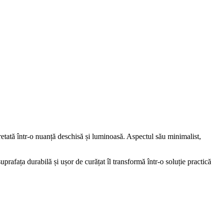
retată într-o nuanță deschisă și luminoasă. Aspectul său minimalist,
suprafața durabilă și ușor de curățat îl transformă într-o soluție practică