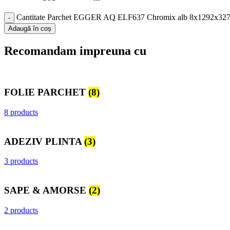
Cantitate Parchet EGGER AQ ELF637 Chromix alb 8x1292x32
Adaugă în coș
Recomandam impreuna cu
FOLIE PARCHET
(8)
8 products
ADEZIV PLINTA
(3)
3 products
SAPE & AMORSE
(2)
2 products