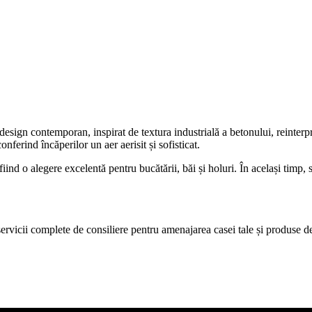
esign contemporan, inspirat de textura industrială a betonului, reinterp
onferind încăperilor un aer aerisit și sofisticat.
 fiind o alegere excelentă pentru bucătării, băi și holuri. În același timp, 
.
icii complete de consiliere pentru amenajarea casei tale și produse de c