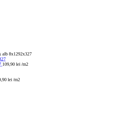
 alb 8x1292x327
27
109,90
lei
/m2
9,90
lei
/m2