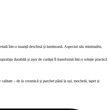
retată într-o nuanță deschisă și luminoasă. Aspectul său minimalist,
suprafața durabilă și ușor de curățat îl transformă într-o soluție practică
alitate – de la ceramică și parchet până la uși, mochetă, tapet și