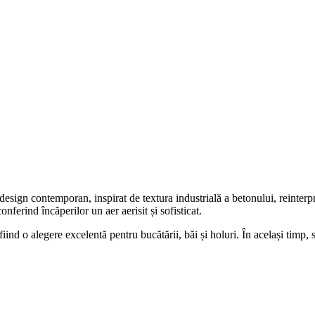
esign contemporan, inspirat de textura industrială a betonului, reinterp
onferind încăperilor un aer aerisit și sofisticat.
 fiind o alegere excelentă pentru bucătării, băi și holuri. În același timp, 
.