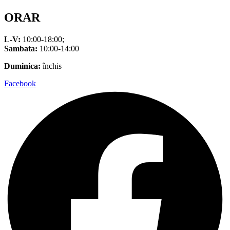
ORAR
L-V:
10:00-18:00;
Sambata:
10:00-14:00
Duminica:
închis
Facebook