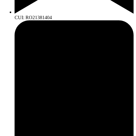
CUI: RO21381404