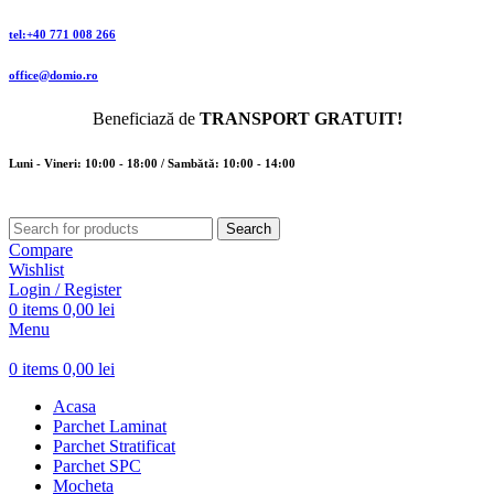
tel:+40 771 008 266
office@domio.ro
Beneficiază de
TRANSPORT GRATUIT!
Luni - Vineri: 10:00 - 18:00 / Sambătă: 10:00 - 14:00
Search
Compare
Wishlist
Login / Register
0
items
0,00
lei
Menu
0
items
0,00
lei
Acasa
Parchet Laminat
Parchet Stratificat
Parchet SPC
Mocheta