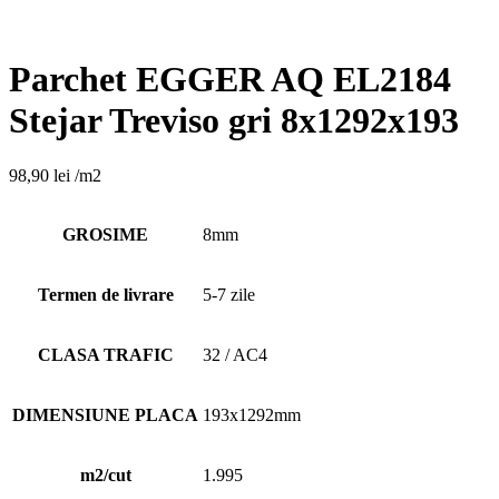
Parchet EGGER AQ EL2184
Stejar Treviso gri 8x1292x193
98,90
lei
/m2
GROSIME
8mm
Termen de livrare
5-7 zile
CLASA TRAFIC
32 / AC4
DIMENSIUNE PLACA
193x1292mm
m2/cut
1.995