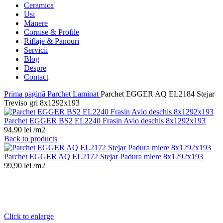
Ceramica
Usi
Manere
Cornise & Profile
Riflaje & Panouri
Servicii
Blog
Despre
Contact
Prima pagină
Parchet Laminat
Parchet EGGER AQ EL2184 Stejar
Treviso gri 8x1292x193
Parchet EGGER BS2 EL2240 Frasin Avio deschis 8x1292x193
94,90
lei
/m2
Back to products
Parchet EGGER AQ EL2172 Stejar Padura miere 8x1292x193
99,90
lei
/m2
Click to enlarge