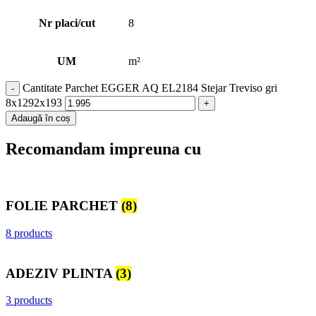
Nr placi/cut
8
UM
m²
Cantitate Parchet EGGER AQ EL2184 Stejar Treviso gri
8x1292x193
Adaugă în coș
Recomandam impreuna cu
FOLIE PARCHET
(8)
8 products
ADEZIV PLINTA
(3)
3 products