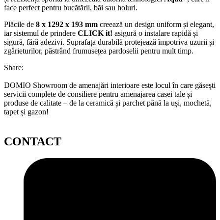
face perfect pentru bucătării, băi sau holuri.
Plăcile de
8 x 1292 x 193 mm
creează un design uniform și elegant,
iar sistemul de prindere
CLICK it!
asigură o instalare rapidă și
sigură, fără adezivi. Suprafața durabilă protejează împotriva uzurii și
zgârieturilor, păstrând frumusețea pardoselii pentru mult timp.
Share:
DOMIO Showroom de amenajări interioare este locul în care găsești
servicii complete de consiliere pentru amenajarea casei tale și
produse de calitate – de la ceramică și parchet până la uși, mochetă,
tapet și gazon!
CONTACT