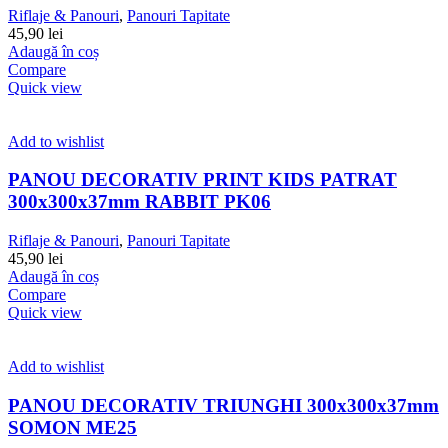
Riflaje & Panouri
,
Panouri Tapitate
45,90
lei
Adaugă în coș
Compare
Quick view
Add to wishlist
PANOU DECORATIV PRINT KIDS PATRAT
300x300x37mm RABBIT PK06
Riflaje & Panouri
,
Panouri Tapitate
45,90
lei
Adaugă în coș
Compare
Quick view
Add to wishlist
PANOU DECORATIV TRIUNGHI 300x300x37mm
SOMON ME25