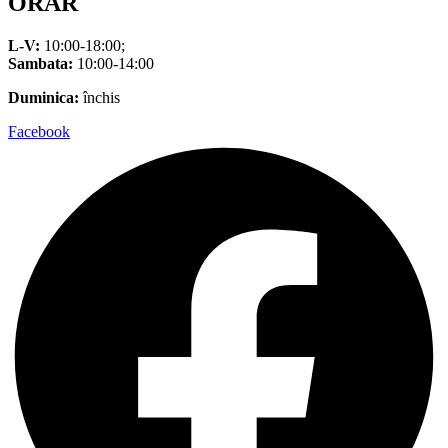
ORAR
L-V:
10:00-18:00;
Sambata:
10:00-14:00
Duminica:
închis
Facebook