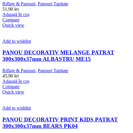
Riflaje & Panouri
,
Panouri Tapitate
51,90
lei
Adaugă în coș
Compare
Quick view
Add to wishlist
PANOU DECORATIV MELANGE PATRAT
300x300x37mm ALBASTRU ME15
Riflaje & Panouri
,
Panouri Tapitate
45,90
lei
Adaugă în coș
Compare
Quick view
Add to wishlist
PANOU DECORATIV PRINT KIDS PATRAT
300x300x37mm BEARS PK04