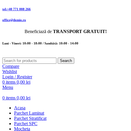
tel:+40 771 008 266
office@domio.ro
Beneficiază de
TRANSPORT GRATUIT!
Luni - Vineri: 10:00 - 18:00 / Sambătă: 10:00 - 14:00
Search
Compare
Wishlist
Login / Register
0
items
0,00
lei
Menu
0
items
0,00
lei
Acasa
Parchet Laminat
Parchet Stratificat
Parchet SPC
Mocheta