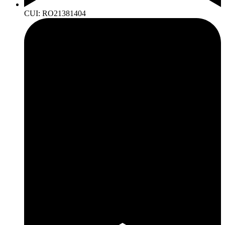
CUI: RO21381404