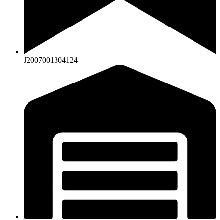
J2007001304124