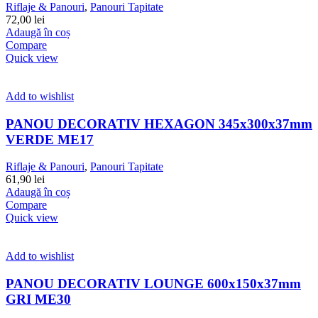
Riflaje & Panouri
,
Panouri Tapitate
72,00
lei
Adaugă în coș
Compare
Quick view
Add to wishlist
PANOU DECORATIV HEXAGON 345x300x37mm
VERDE ME17
Riflaje & Panouri
,
Panouri Tapitate
61,90
lei
Adaugă în coș
Compare
Quick view
Add to wishlist
PANOU DECORATIV LOUNGE 600x150x37mm
GRI ME30