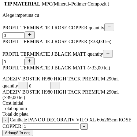
TIP MATERIAL
MPC(Mineral–Polimer Compozit )
Alege impreuna cu
PROFIL TERMINATIE J ROSE COPPER quantity
PROFIL TERMINATIE J ROSE COPPER
(×33,00 lei)
PROFIL TERMINATIE J BLACK MATT quantity
PROFIL TERMINATIE J BLACK MATT
(×33,00 lei)
ADEZIV BOSTIK H980 HIGH TACK PREMIUM 290ml
quantity
ADEZIV BOSTIK H980 HIGH TACK PREMIUM 290ml
(×39,00 lei)
Cost initial
Total optiuni
Total de plata
Cantitate PANOU DECORATIV VILO XL 60x265cm ROSE
COPPER
Adaugă în coș