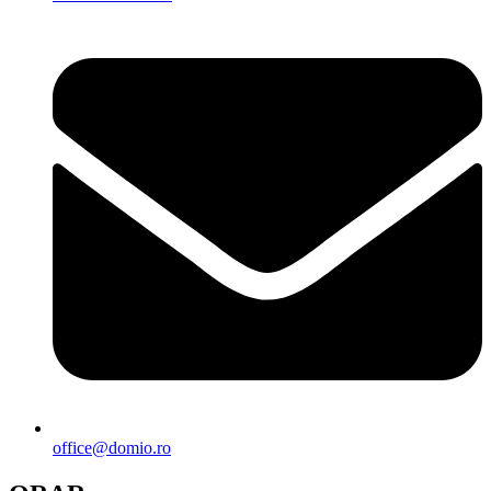
office@domio.ro