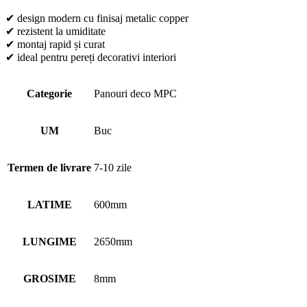
✔ design modern cu finisaj metalic copper
✔ rezistent la umiditate
✔ montaj rapid și curat
✔ ideal pentru pereți decorativi interiori
Categorie
Panouri deco MPC
UM
Buc
Termen de livrare
7-10 zile
LATIME
600mm
LUNGIME
2650mm
GROSIME
8mm